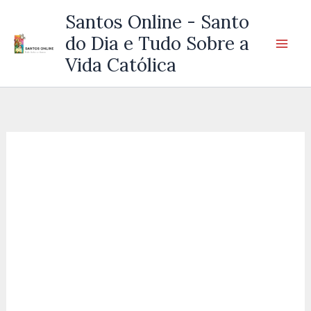
Ir
Santos Online - Santo
para
do Dia e Tudo Sobre a
o
Vida Católica
conteúdo