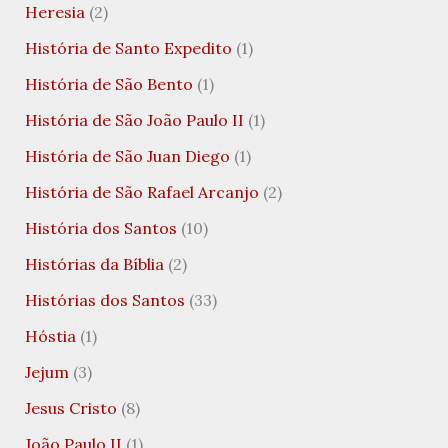
Heresia
(2)
História de Santo Expedito
(1)
História de São Bento
(1)
História de São João Paulo II
(1)
História de São Juan Diego
(1)
História de São Rafael Arcanjo
(2)
História dos Santos
(10)
Histórias da Bíblia
(2)
Histórias dos Santos
(33)
Hóstia
(1)
Jejum
(3)
Jesus Cristo
(8)
João Paulo II
(1)