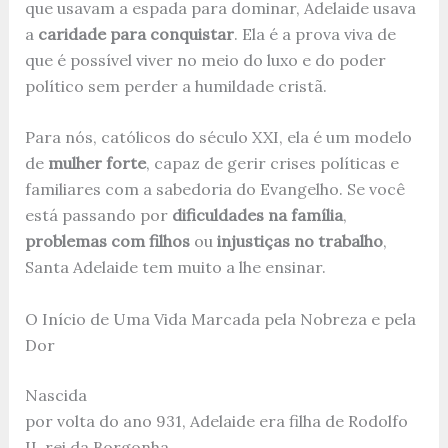
que usavam a espada para dominar, Adelaide usava
a
caridade para conquistar
. Ela é a prova viva de
que é possível viver no meio do luxo e do poder
político sem perder a humildade cristã.
Para nós, católicos do século XXI, ela é um modelo
de
mulher forte
, capaz de gerir crises políticas e
familiares com a sabedoria do Evangelho. Se você
está passando por
dificuldades na família
,
problemas com filhos
ou
injustiças no trabalho
,
Santa Adelaide tem muito a lhe ensinar.
O Início de Uma Vida Marcada pela Nobreza e pela
Dor
Nascida
por volta do ano 931, Adelaide era filha de Rodolfo
II, rei da Borgonha