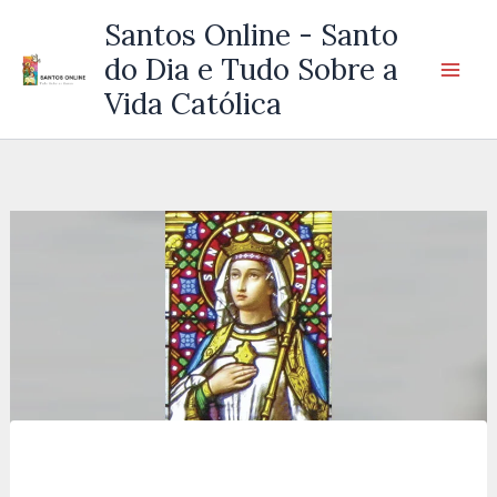
Ir
Santos Online - Santo
para
do Dia e Tudo Sobre a
o
Vida Católica
conteúdo