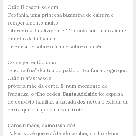
Otão II casou-se com
Teofânia, uma princesa bizantina de cultura e
temperamento muito
diferentes. Infelizmente, Teofânia nutriu um ciúme
doentio da influência
de Adelaide sobre o filho e sobre o império.
Começou então uma
“guerra fria” dentro do palácio. Teofânia exigiu que
Otão II afastasse a
própria mãe da corte. E, num momento de
fraqueza, o filho cedeu.
Santa Adelaide
foi expulsa
do convívio familiar, afastada dos netos e exilada da
corte que ela ajudou a construir.
Caros irmãos, como isso dói!
Talvez você que está lendo conheça a dor de ser