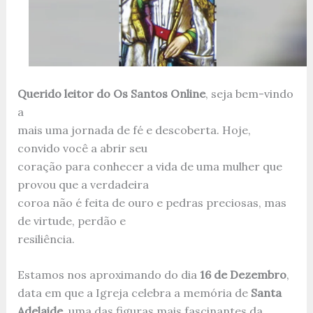
Querido leitor do Os Santos Online
, seja bem-vindo
a
mais uma jornada de fé e descoberta. Hoje,
convido você a abrir seu
coração para conhecer a vida de uma mulher que
provou que a verdadeira
coroa não é feita de ouro e pedras preciosas, mas
de virtude, perdão e
resiliência.
Estamos nos aproximando do dia
16 de Dezembro
,
data em que a Igreja celebra a memória de
Santa
Adelaide
, uma das figuras mais fascinantes da