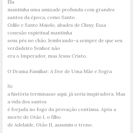
Ela
mantinha uma amizade profunda com grandes
santos da época, como Santo
Odilo e Santo Maiolo, abades de Cluny. Essa
conexão espiritual mantinha
seus pés no chão, lembrando-a sempre de que seu
verdadeiro Senhor não
era o Imperador, mas Jesus Cristo.
O Drama Familiar: A Dor de Uma Mãe e Sogra
Se
a história terminasse aqui, já seria inspiradora. Mas
a vida dos santos
é forjada no fogo da provação contínua. Após a
morte de Otão I, o filho
de Adelaide, Otão II, assumiu o trono.