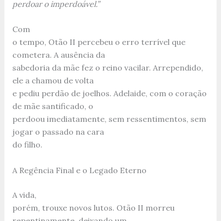
perdoar o imperdoável.”
Com
o tempo, Otão II percebeu o erro terrível que
cometera. A ausência da
sabedoria da mãe fez o reino vacilar. Arrependido,
ele a chamou de volta
e pediu perdão de joelhos. Adelaide, com o coração
de mãe santificado, o
perdoou imediatamente, sem ressentimentos, sem
jogar o passado na cara
do filho.
A Regência Final e o Legado Eterno
A vida,
porém, trouxe novos lutos. Otão II morreu
repentinamente, deixando um