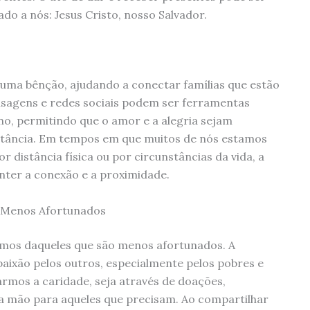
do a nós: Jesus Cristo, nosso Salvador.
uma bênção, ajudando a conectar famílias que estão
nsagens e redes sociais podem ser ferramentas
ino, permitindo que o amor e a alegria sejam
tância. Em tempos em que muitos de nós estamos
r distância física ou por circunstâncias da vida, a
ter a conexão e a proximidade.
s Menos Afortunados
mos daqueles que são menos afortunados. A
ixão pelos outros, especialmente pelos pobres e
rmos a caridade, seja através de doações,
a mão para aqueles que precisam. Ao compartilhar