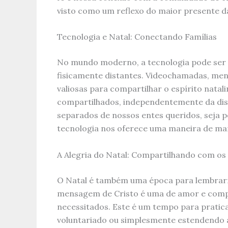
visto como um reflexo do maior presente da
Tecnologia e Natal: Conectando Famílias
No mundo moderno, a tecnologia pode ser 
fisicamente distantes. Videochamadas, me
valiosas para compartilhar o espírito natal
compartilhados, independentemente da dis
separados de nossos entes queridos, seja po
tecnologia nos oferece uma maneira de man
A Alegria do Natal: Compartilhando com o
O Natal é também uma época para lembrar
mensagem de Cristo é uma de amor e compa
necessitados. Este é um tempo para pratica
voluntariado ou simplesmente estendendo 