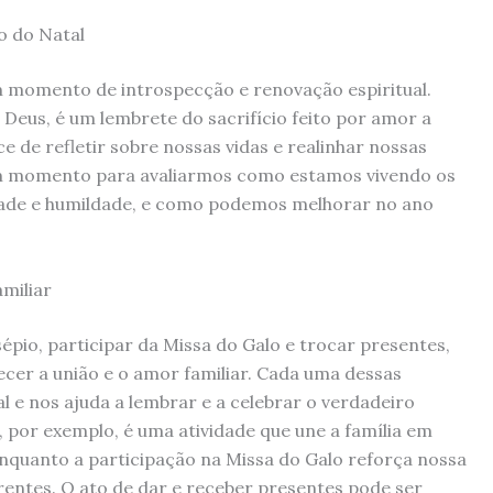
o do Natal
m momento de introspecção e renovação espiritual.
e Deus, é um lembrete do sacrifício feito por amor a
 de refletir sobre nossas vidas e realinhar nossas
um momento para avaliarmos como estamos vivendo os
idade e humildade, e como podemos melhorar no ano
amiliar
épio, participar da Missa do Galo e trocar presentes,
lecer a união e o amor familiar. Cada uma dessas
al e nos ajuda a lembrar e a celebrar o verdadeiro
, por exemplo, é uma atividade que une a família em
enquanto a participação na Missa do Galo reforça nossa
entes. O ato de dar e receber presentes pode ser