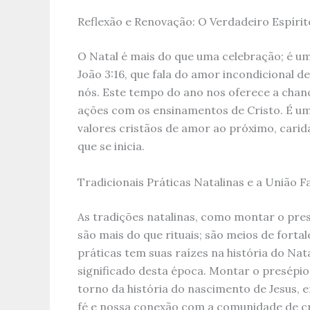
Reflexão e Renovação: O Verdadeiro Espírit
O Natal é mais do que uma celebração; é u
João 3:16, que fala do amor incondicional d
nós. Este tempo do ano nos oferece a chance
ações com os ensinamentos de Cristo. É 
valores cristãos de amor ao próximo, car
que se inicia.
Tradicionais Práticas Natalinas e a União F
As tradições natalinas, como montar o pres
são mais do que rituais; são meios de forta
práticas tem suas raízes na história do Nat
significado desta época. Montar o presépio
torno da história do nascimento de Jesus, 
fé e nossa conexão com a comunidade de cr