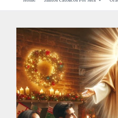
Home
Santos Católicos Por Mês
Ora