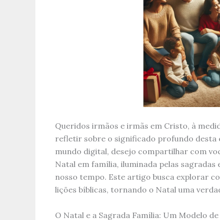
Queridos irmãos e irmãs em Cristo, à med
refletir sobre o significado profundo dest
mundo digital, desejo compartilhar com vo
Natal em família, iluminada pelas sagradas
nosso tempo. Este artigo busca explorar c
lições bíblicas, tornando o Natal uma verda
O Natal e a Sagrada Família: Um Modelo d