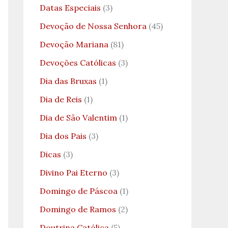
Datas Especiais
(3)
Devoção de Nossa Senhora
(45)
Devoção Mariana
(81)
Devoções Católicas
(3)
Dia das Bruxas
(1)
Dia de Reis
(1)
Dia de São Valentim
(1)
Dia dos Pais
(3)
Dicas
(3)
Divino Pai Eterno
(3)
Domingo de Páscoa
(1)
Domingo de Ramos
(2)
Doutrina Católica
(5)