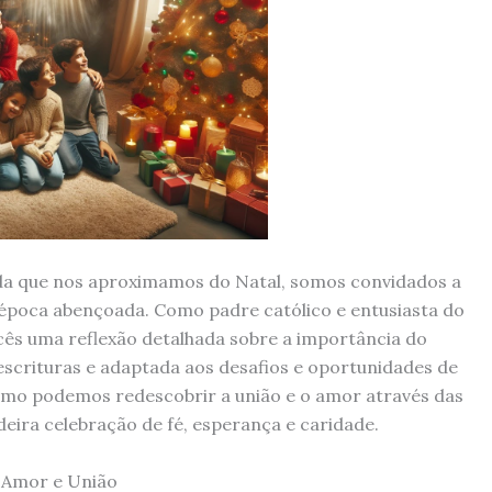
ida que nos aproximamos do Natal, somos convidados a
a época abençoada. Como padre católico e entusiasta do
cês uma reflexão detalhada sobre a importância do
 escrituras e adaptada aos desafios e oportunidades de
omo podemos redescobrir a união e o amor através das
deira celebração de fé, esperança e caridade.
e Amor e União