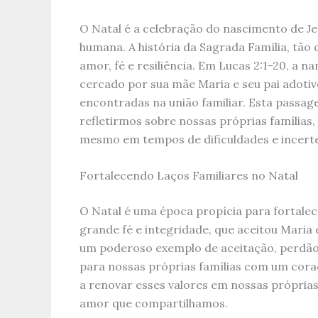
O Natal é a celebração do nascimento de Je
humana. A história da Sagrada Família, tão
amor, fé e resiliência. Em Lucas 2:1-20, a 
cercado por sua mãe Maria e seu pai adotivo
encontradas na união familiar. Esta passag
refletirmos sobre nossas próprias famílias
mesmo em tempos de dificuldades e incert
Fortalecendo Laços Familiares no Natal
O Natal é uma época propícia para fortalece
grande fé e integridade, que aceitou Maria e
um poderoso exemplo de aceitação, perdão e
para nossas próprias famílias com um cora
a renovar esses valores em nossas próprias 
amor que compartilhamos.