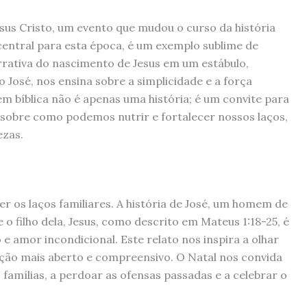
sus Cristo, um evento que mudou o curso da história
 central para esta época, é um exemplo sublime de
narrativa do nascimento de Jesus em um estábulo,
 José, nos ensina sobre a simplicidade e a força
em bíblica não é apenas uma história; é um convite para
, sobre como podemos nutrir e fortalecer nossos laços,
ezas.
r os laços familiares. A história de José, um homem de
 o filho dela, Jesus, como descrito em Mateus 1:18-25, é
 amor incondicional. Este relato nos inspira a olhar
ção mais aberto e compreensivo. O Natal nos convida
famílias, a perdoar as ofensas passadas e a celebrar o