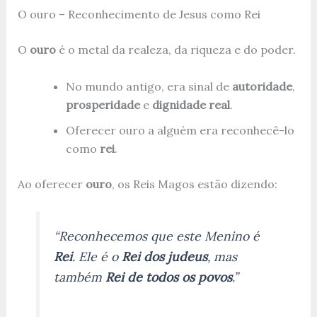
O ouro – Reconhecimento de Jesus como Rei
O
ouro
é o metal da realeza, da riqueza e do poder.
No mundo antigo, era sinal de
autoridade
,
prosperidade
e
dignidade real
.
Oferecer ouro a alguém era reconhecê-lo
como
rei
.
Ao oferecer
ouro
, os Reis Magos estão dizendo:
“Reconhecemos que este Menino é
Rei
. Ele é o
Rei dos judeus
, mas
também
Rei de todos os povos
.”