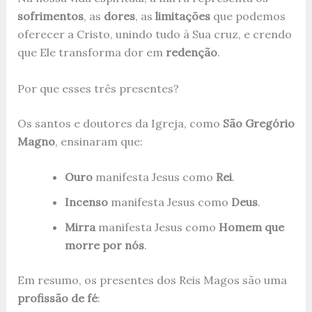
sofrimentos
, as
dores
, as
limitações
que podemos
oferecer a Cristo, unindo tudo à Sua cruz, e crendo
que Ele transforma dor em
redenção
.
Por que esses três presentes?
Os santos e doutores da Igreja, como
São Gregório
Magno
, ensinaram que:
Ouro
manifesta Jesus como
Rei
.
Incenso
manifesta Jesus como
Deus
.
Mirra
manifesta Jesus como
Homem que
morre por nós
.
Em resumo, os presentes dos Reis Magos são uma
profissão de fé
: