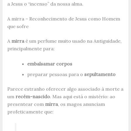
a Jesus o “incenso” da nossa alma.
A mirra – Reconhecimento de Jesus como Homem
que sofre
A
mirra
é um perfume muito usado na Antiguidade,
principalmente para:
embalsamar corpos
preparar pessoas para o
sepultamento
Parece estranho oferecer algo associado à morte a
um
recém-nascido
. Mas aqui está o mistério: ao
presentear com
mirra
, os magos anunciam
profeticamente que: