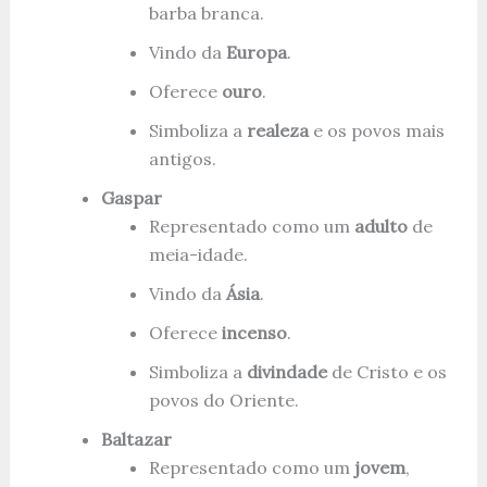
barba branca.
Vindo da
Europa
.
Oferece
ouro
.
Simboliza a
realeza
e os povos mais
antigos.
Gaspar
Representado como um
adulto
de
meia-idade.
Vindo da
Ásia
.
Oferece
incenso
.
Simboliza a
divindade
de Cristo e os
povos do Oriente.
Baltazar
Representado como um
jovem
,