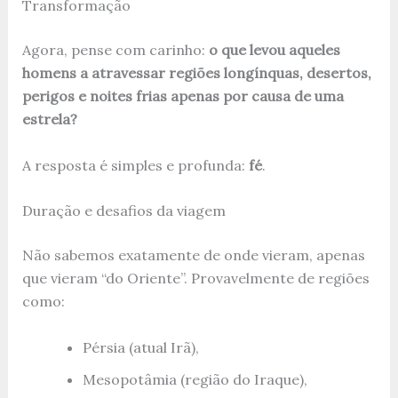
Transformação
Agora, pense com carinho:
o que levou aqueles
homens a atravessar regiões longínquas, desertos,
perigos e noites frias apenas por causa de uma
estrela?
A resposta é simples e profunda:
fé
.
Duração e desafios da viagem
Não sabemos exatamente de onde vieram, apenas
que vieram “do Oriente”. Provavelmente de regiões
como:
Pérsia (atual Irã),
Mesopotâmia (região do Iraque),