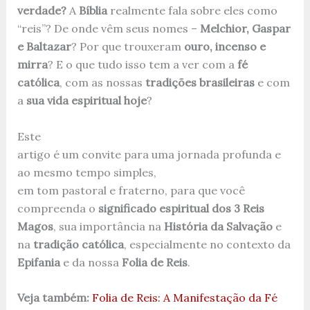
verdade?
A
Bíblia
realmente fala sobre eles como
“reis”? De onde vêm seus nomes –
Melchior, Gaspar
e Baltazar
? Por que trouxeram
ouro, incenso e
mirra
? E o que tudo isso tem a ver com a
fé
católica
, com as nossas
tradições brasileiras
e com
a
sua vida espiritual hoje
?
Este
artigo é um convite para uma jornada profunda e
ao mesmo tempo simples,
em tom pastoral e fraterno, para que você
compreenda o
significado espiritual dos 3 Reis
Magos
, sua importância na
História da Salvação
e
na
tradição católica
, especialmente no contexto da
Epifania
e da nossa
Folia de Reis
.
Veja também:
Folia de Reis: A Manifestação da Fé