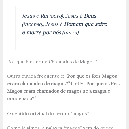
Jesus é
Rei
(ouro), Jesus é
Deus
(incenso), Jesus é
Homem que sofre
e morre por nós
(mirra).
Por que Eles eram Chamados de Magos?
Outra dúvida frequente é:
“Por que os Reis Magos
eram chamados de magos?”
E até:
“Por que os Reis
Magos eram chamados de magos se a magia é
condenada?”
O sentido original do termo “magos”
Como já vimos, a palavra “magos” vem do grego