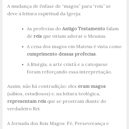
A mudança de ênfase de “magos” para “reis” se
deve à leitura espiritual da Igreja:
As profecias do
Antigo Testamento
falam
de
reis
que viriam adorar o Messias.
A cena dos magos em Mateus é vista como
cumprimento dessas profecias
.
A liturgia, a arte cristã e a catequese
foram reforçando essa interpretação.
Assim, não há contradição: eles
eram magos
(sábios, estudiosos) e, na leitura teológica,
representam reis
que se prostram diante do
verdadeiro Rei.
A Jornada dos Reis Magos: Fé, Perseverança e