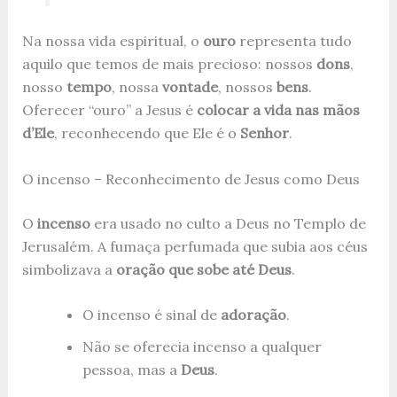
Na nossa vida espiritual, o
ouro
representa tudo
aquilo que temos de mais precioso: nossos
dons
,
nosso
tempo
, nossa
vontade
, nossos
bens
.
Oferecer “ouro” a Jesus é
colocar a vida nas mãos
d’Ele
, reconhecendo que Ele é o
Senhor
.
O incenso – Reconhecimento de Jesus como Deus
O
incenso
era usado no culto a Deus no Templo de
Jerusalém. A fumaça perfumada que subia aos céus
simbolizava a
oração que sobe até Deus
.
O incenso é sinal de
adoração
.
Não se oferecia incenso a qualquer
pessoa, mas a
Deus
.