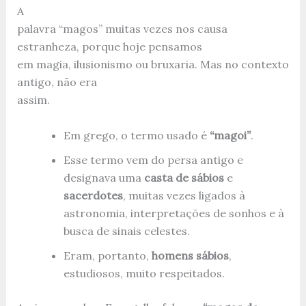
A
palavra “magos” muitas vezes nos causa
estranheza, porque hoje pensamos
em magia, ilusionismo ou bruxaria. Mas no contexto
antigo, não era
assim.
Em grego, o termo usado é
“magoi”
.
Esse termo vem do persa antigo e
designava uma
casta de sábios
e
sacerdotes
, muitas vezes ligados à
astronomia, interpretações de sonhos e à
busca de sinais celestes.
Eram, portanto,
homens sábios
,
estudiosos, muito respeitados.