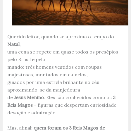
Querido leitor, quando se aproxima o tempo do
Natal
,
uma cena se repete em quase todos os presépios
pelo Brasil e pelo
mundo: três homens vestidos com roupas
majestosas, montados em camelos,
guiados por uma estrela brilhante no céu,
aproximando-se da manjedoura
de
Jesus Menino
. Eles são conhecidos como os
3
Reis Magos
– figuras que despertam curiosidade,
devoção e admiração.
Mas, afinal:
quem foram os 3 Reis Magos de