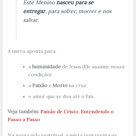
Este Menino
nasceu para se
entregar
, para sofrer, morrer e nos
salvar.
A mirra aponta para:
a
humanidade
de Jesus (Ele assume nossa
condição);
a
Paixão
e
Morte
na cruz;
o amor que se doa até o fim.
Veja também:
Paixão de Cristo, Entendendo o
Passo a Passo
Na nossa vida espiritual, a mirra representa os