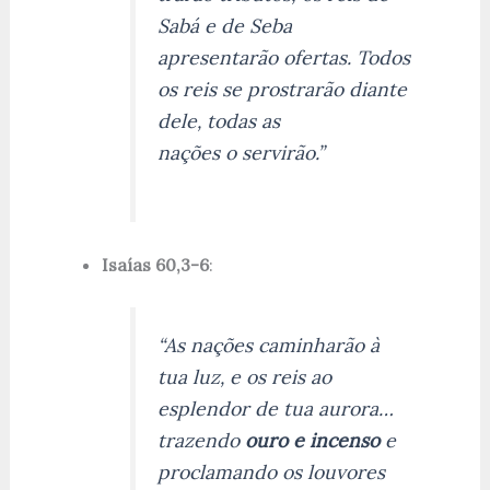
Sabá e de Seba
apresentarão ofertas. Todos
os reis se prostrarão diante
dele, todas as
nações o servirão.”
Isaías 60,3-6
:
“As nações caminharão à
tua luz, e os reis ao
esplendor de tua aurora…
trazendo
ouro e incenso
e
proclamando os louvores