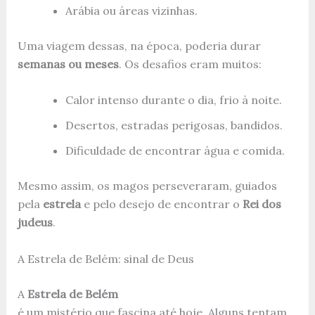
Arábia ou áreas vizinhas.
Uma viagem dessas, na época, poderia durar
semanas ou meses
. Os desafios eram muitos:
Calor intenso durante o dia, frio à noite.
Desertos, estradas perigosas, bandidos.
Dificuldade de encontrar água e comida.
Mesmo assim, os magos perseveraram, guiados
pela
estrela
e pelo desejo de encontrar o
Rei dos
judeus
.
A Estrela de Belém: sinal de Deus
A
Estrela de Belém
é um mistério que fascina até hoje. Alguns tentam