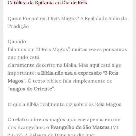
Católica da Epifania ao Dia de Reis
Quem Foram os 3 Reis Magos? A Realidade Além da
Tradição
Quando
falamos em “3 Reis Magos”, muitas vezes pensamos
que tudo está
claramente descrito na Bíblia. Mas aqui está algo
importante:
a Bíblia não usa a expressão “3 Reis
Magos”
. O texto bíblico fala simplesmente de
“magos do Oriente”
.
O que a Bíblia realmente diz sobre os Reis Magos
O relato sobre os magos aparece apenas em um
dos Evangelhos: o
Evangelho de São Mateus
(Mt
2,1-12). A Palavra de Deus nos diz que: