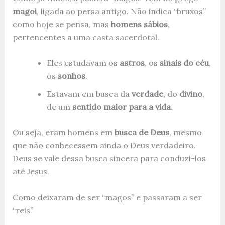
magoi
, ligada ao persa antigo. Não indica “bruxos”
como hoje se pensa, mas
homens sábios
,
pertencentes a uma casta sacerdotal.
Eles estudavam os
astros
, os
sinais do céu
,
os
sonhos
.
Estavam em busca da
verdade
, do
divino
,
de um
sentido maior para a vida
.
Ou seja, eram homens em
busca de Deus
, mesmo
que não conhecessem ainda o Deus verdadeiro.
Deus se vale dessa busca sincera para conduzi-los
até Jesus.
Como deixaram de ser “magos” e passaram a ser
“reis”