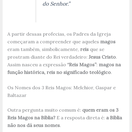
do Senhor.”
A partir dessas profecias, os Padres da Igreja
começaram a compreender que aqueles
magos
eram também, simbolicamente,
reis
que se
prostram diante do Rei verdadeiro:
Jesus Cristo
.
Assim nasceu a expressão
“Reis Magos”
:
magos na
função histórica, reis no significado teológico
.
Os Nomes dos 3 Reis Magos: Melchior, Gaspar e
Baltazar
Outra pergunta muito comum é:
quem eram os 3
Reis Magos na Bíblia?
E a resposta direta é:
a Bíblia
não nos dá seus nomes
.