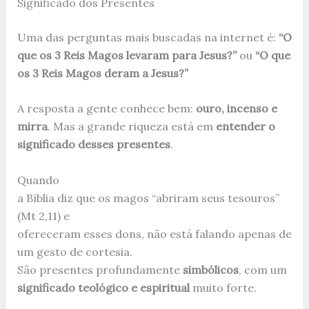
Significado dos Presentes
Uma das perguntas mais buscadas na internet é:
“O
que os 3 Reis Magos levaram para Jesus?”
ou
“O que
os 3 Reis Magos deram a Jesus?”
A resposta a gente conhece bem:
ouro, incenso e
mirra
. Mas a grande riqueza está em
entender o
significado desses presentes
.
Quando
a Bíblia diz que os magos “abriram seus tesouros”
(Mt 2,11) e
ofereceram esses dons, não está falando apenas de
um gesto de cortesia.
São presentes profundamente
simbólicos
, com um
significado teológico e espiritual
muito forte.