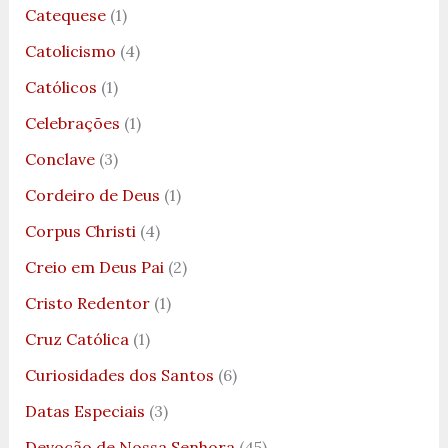
Catequese
(1)
Catolicismo
(4)
Católicos
(1)
Celebrações
(1)
Conclave
(3)
Cordeiro de Deus
(1)
Corpus Christi
(4)
Creio em Deus Pai
(2)
Cristo Redentor
(1)
Cruz Católica
(1)
Curiosidades dos Santos
(6)
Datas Especiais
(3)
Devoção de Nossa Senhora
(45)