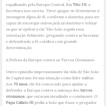
espalhando pela Europa Central. Em
Tito 1:9
, a
Escritura nos exorta:
“Deve apegar-se firmemente à
mensagem digna de fé, conforme a doutrina, para ser
capaz de encorajar outros pela sã doutrina e refutar
os que se opõem a ela.”
São João seguiu essa
orientação fielmente, pregando contra as heresias
e defendendo a fé católica com grande
determinação.
A Defesa da Europa contra os Turcos Otomanos
Outro episódio impressionante da vida de São João
de Capistrano foi sua atuação como líder militar.
Aos
70 anos
, ele foi convocado para ajudar a
defender a Europa contra a ameaça dos
turcos
otomanos
, que estavam invadindo o continente. O
Papa Calisto III
pediu a João que fosse o pregador