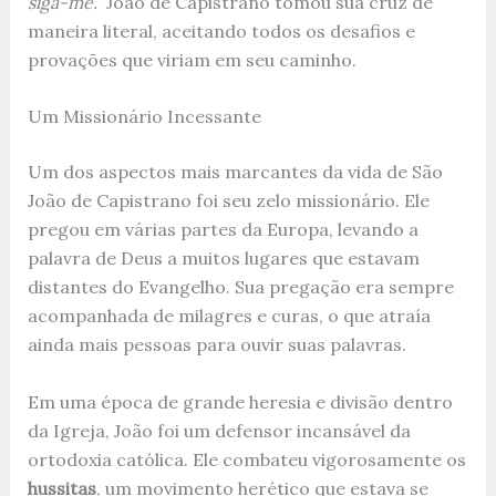
siga-me.”
João de Capistrano tomou sua cruz de
maneira literal, aceitando todos os desafios e
provações que viriam em seu caminho.
Um Missionário Incessante
Um dos aspectos mais marcantes da vida de São
João de Capistrano foi seu zelo missionário. Ele
pregou em várias partes da Europa, levando a
palavra de Deus a muitos lugares que estavam
distantes do Evangelho. Sua pregação era sempre
acompanhada de milagres e curas, o que atraía
ainda mais pessoas para ouvir suas palavras.
Em uma época de grande heresia e divisão dentro
da Igreja, João foi um defensor incansável da
ortodoxia católica. Ele combateu vigorosamente os
hussitas
, um movimento herético que estava se