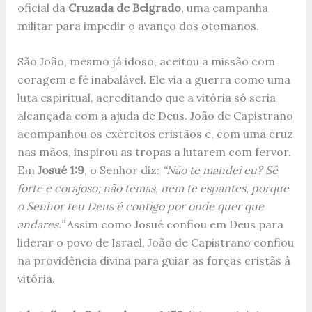
oficial da
Cruzada de Belgrado
, uma campanha
militar para impedir o avanço dos otomanos.
São João, mesmo já idoso, aceitou a missão com
coragem e fé inabalável. Ele via a guerra como uma
luta espiritual, acreditando que a vitória só seria
alcançada com a ajuda de Deus. João de Capistrano
acompanhou os exércitos cristãos e, com uma cruz
nas mãos, inspirou as tropas a lutarem com fervor.
Em
Josué 1:9
, o Senhor diz:
“Não te mandei eu? Sê
forte e corajoso; não temas, nem te espantes, porque
o Senhor teu Deus é contigo por onde quer que
andares.”
Assim como Josué confiou em Deus para
liderar o povo de Israel, João de Capistrano confiou
na providência divina para guiar as forças cristãs à
vitória.