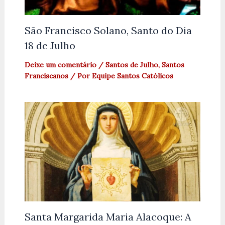
São Francisco Solano, Santo do Dia
18 de Julho
Deixe um comentário
/
Santos de Julho
,
Santos
Franciscanos
/ Por
Equipe Santos Católicos
Santa Margarida Maria Alacoque: A