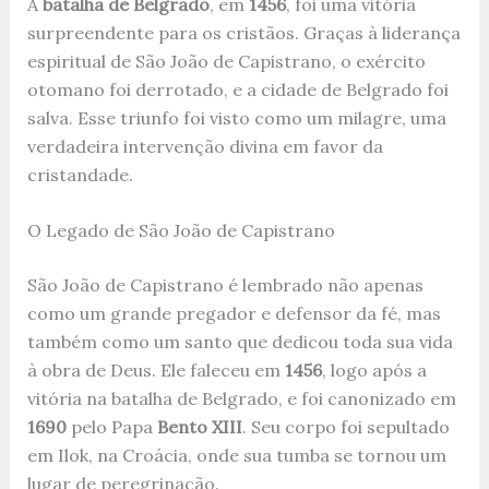
A
batalha de Belgrado
, em
1456
, foi uma vitória
surpreendente para os cristãos. Graças à liderança
espiritual de São João de Capistrano, o exército
otomano foi derrotado, e a cidade de Belgrado foi
salva. Esse triunfo foi visto como um milagre, uma
verdadeira intervenção divina em favor da
cristandade.
O Legado de São João de Capistrano
São João de Capistrano é lembrado não apenas
como um grande pregador e defensor da fé, mas
também como um santo que dedicou toda sua vida
à obra de Deus. Ele faleceu em
1456
, logo após a
vitória na batalha de Belgrado, e foi canonizado em
1690
pelo Papa
Bento XIII
. Seu corpo foi sepultado
em Ilok, na Croácia, onde sua tumba se tornou um
lugar de peregrinação.