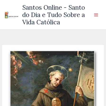
Ir
Santos Online - Santo
para
do Dia e Tudo Sobre a
o
Vida Católica
conteúdo