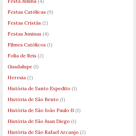
Festa Junina
(4)
Festas Católicas
(9)
Festas Cristãs
(2)
Festas Juninas
(4)
Filmes Católicos
(1)
Folia de Reis
(2)
Guadalupe
(1)
Heresia
(2)
História de Santo Expedito
(1)
História de São Bento
(1)
História de São João Paulo II
(1)
História de São Juan Diego
(1)
História de São Rafael Arcanjo
(2)