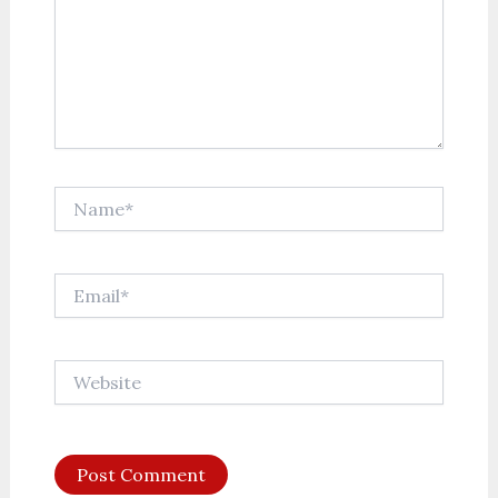
Name*
Email*
Website