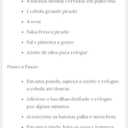
4 batatas médias cortadas em palha fina
1 cebola grande picada
4 ovos
Salsa fresca picada
Sal e pimenta a gosto
Azeite de oliva para refogar
Passo a Passo:
Em uma panela, aqueça o azeite e refogue
a cebola até dourar.
Adicione o bacalhau desfiado e refogue
por alguns minutos.
Acrescente as batatas palha e mexa bem.
Em outra tigela, bata os ovos e tempere