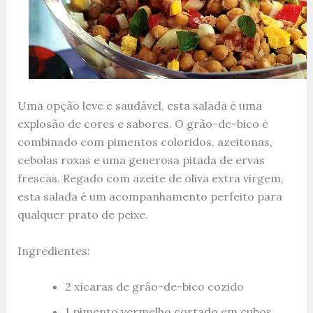
Uma opção leve e saudável, esta salada é uma
explosão de cores e sabores. O grão-de-bico é
combinado com pimentos coloridos, azeitonas,
cebolas roxas e uma generosa pitada de ervas
frescas. Regado com azeite de oliva extra virgem,
esta salada é um acompanhamento perfeito para
qualquer prato de peixe.
Ingredientes:
2 xícaras de grão-de-bico cozido
1 pimento vermelho cortado em cubos