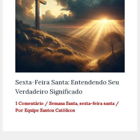
Sexta-Feira Santa: Entendendo Seu
Verdadeiro Significado
1 Comentário
/
Semana Santa
,
sexta-feira santa
/
Por
Equipe Santos Católicos