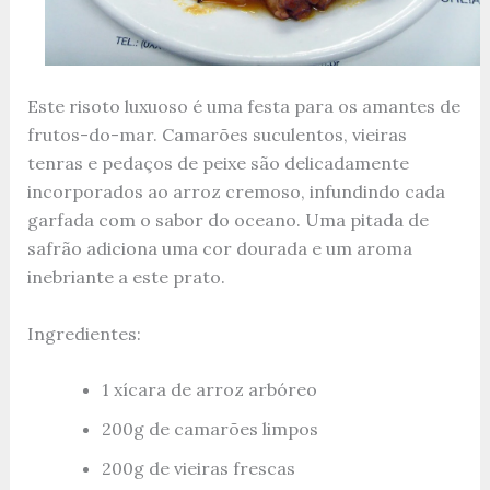
Este risoto luxuoso é uma festa para os amantes de
frutos-do-mar. Camarões suculentos, vieiras
tenras e pedaços de peixe são delicadamente
incorporados ao arroz cremoso, infundindo cada
garfada com o sabor do oceano. Uma pitada de
safrão adiciona uma cor dourada e um aroma
inebriante a este prato.
Ingredientes:
1 xícara de arroz arbóreo
200g de camarões limpos
200g de vieiras frescas