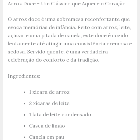
Arroz Doce – Um Clássico que Aquece o Coração
O arroz doce é uma sobremesa reconfortante que
evoca memórias de infância. Feito com arroz, leite,
açúcar e uma pitada de canela, este doce é cozido
lentamente até atingir uma consistência cremosa e
sedosa. Servido quente, é uma verdadeira
celebração do conforto e da tradição.
Ingredientes:
1 xícara de arroz
2 xícaras de leite
1 lata de leite condensado
Casca de limão
Canela em pau