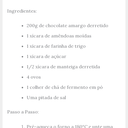
Ingredientes:
200g de chocolate amargo derretido
1 xícara de amêndoas moídas
1 xícara de farinha de trigo
1 xícara de açúcar
1/2 xícara de manteiga derretida
4 ovos
1 colher de chá de fermento em pó
Uma pitada de sal
Passo a Passo:
Pré-aqueça o forno a 180°C e unte uma