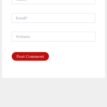
Email*
Website