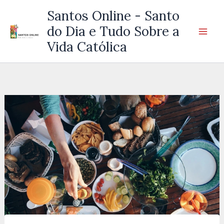
Ir
Santos Online - Santo
para
do Dia e Tudo Sobre a
o
Vida Católica
conteúdo