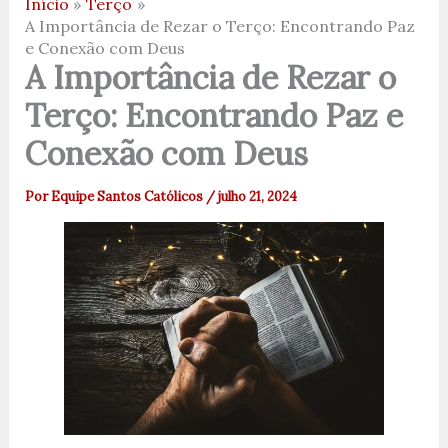
Início
Terço
A Importância de Rezar o Terço: Encontrando Paz
e Conexão com Deus
A Importância de Rezar o
Terço: Encontrando Paz e
Conexão com Deus
Por
Equipe Santos Católicos
/
julho 21, 2024