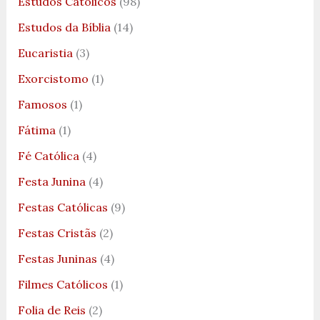
Estudos Católicos
(98)
Estudos da Bíblia
(14)
Eucaristia
(3)
Exorcistomo
(1)
Famosos
(1)
Fátima
(1)
Fé Católica
(4)
Festa Junina
(4)
Festas Católicas
(9)
Festas Cristãs
(2)
Festas Juninas
(4)
Filmes Católicos
(1)
Folia de Reis
(2)