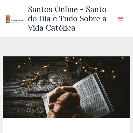
Ir
Santos Online - Santo
para
do Dia e Tudo Sobre a
o
Vida Católica
conteúdo