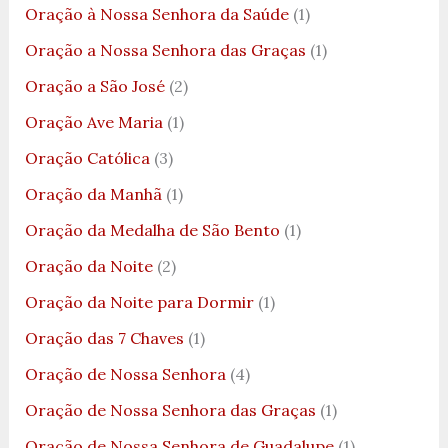
Oração à Nossa Senhora da Saúde
(1)
Oração a Nossa Senhora das Graças
(1)
Oração a São José
(2)
Oração Ave Maria
(1)
Oração Católica
(3)
Oração da Manhã
(1)
Oração da Medalha de São Bento
(1)
Oração da Noite
(2)
Oração da Noite para Dormir
(1)
Oração das 7 Chaves
(1)
Oração de Nossa Senhora
(4)
Oração de Nossa Senhora das Graças
(1)
Oração de Nossa Senhora de Guadalupe
(1)