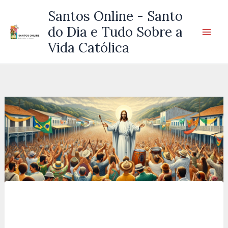
Ir
Santos Online - Santo
para
do Dia e Tudo Sobre a
o
Vida Católica
conteúdo