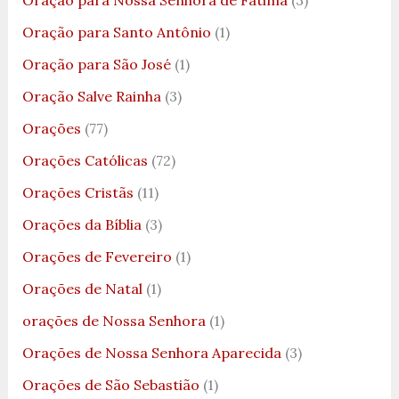
Oração para Nossa Senhora de Fátima
(3)
Oração para Santo Antônio
(1)
Oração para São José
(1)
Oração Salve Rainha
(3)
Orações
(77)
Orações Católicas
(72)
Orações Cristãs
(11)
Orações da Bíblia
(3)
Orações de Fevereiro
(1)
Orações de Natal
(1)
orações de Nossa Senhora
(1)
Orações de Nossa Senhora Aparecida
(3)
Orações de São Sebastião
(1)