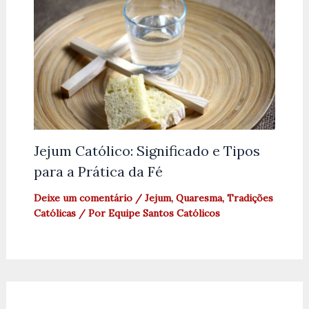
Jejum Católico: Significado e Tipos
para a Prática da Fé
Deixe um comentário
/
Jejum
,
Quaresma
,
Tradições
Católicas
/ Por
Equipe Santos Católicos