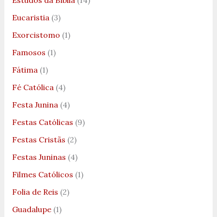
Estudos da Bíblia
(14)
Eucaristia
(3)
Exorcistomo
(1)
Famosos
(1)
Fátima
(1)
Fé Católica
(4)
Festa Junina
(4)
Festas Católicas
(9)
Festas Cristãs
(2)
Festas Juninas
(4)
Filmes Católicos
(1)
Folia de Reis
(2)
Guadalupe
(1)