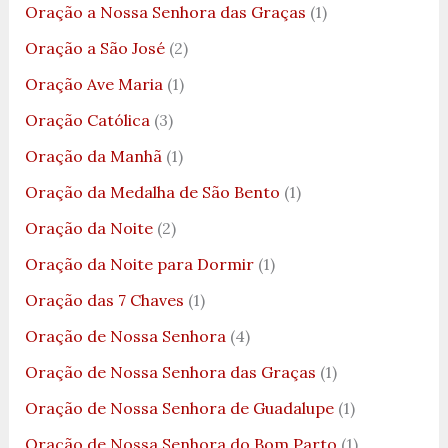
Oração a Nossa Senhora das Graças
(1)
Oração a São José
(2)
Oração Ave Maria
(1)
Oração Católica
(3)
Oração da Manhã
(1)
Oração da Medalha de São Bento
(1)
Oração da Noite
(2)
Oração da Noite para Dormir
(1)
Oração das 7 Chaves
(1)
Oração de Nossa Senhora
(4)
Oração de Nossa Senhora das Graças
(1)
Oração de Nossa Senhora de Guadalupe
(1)
Oração de Nossa Senhora do Bom Parto
(1)