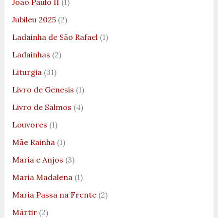
João Paulo II
(1)
Jubileu 2025
(2)
Ladainha de São Rafael
(1)
Ladainhas
(2)
Liturgia
(31)
Livro de Genesis
(1)
Livro de Salmos
(4)
Louvores
(1)
Mãe Rainha
(1)
Maria e Anjos
(3)
Maria Madalena
(1)
Maria Passa na Frente
(2)
Mártir
(2)