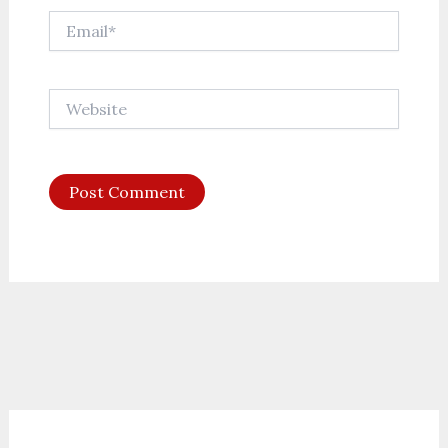
Email*
Website