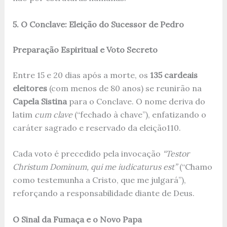
5. O Conclave: Eleição do Sucessor de Pedro
Preparação Espiritual e Voto Secreto
Entre 15 e 20 dias após a morte, os
135 cardeais
eleitores
(com menos de 80 anos) se reunirão na
Capela Sistina
para o Conclave. O nome deriva do
latim
cum clave
(“fechado à chave”), enfatizando o
caráter sagrado e reservado da eleição
1
10
.
Cada voto é precedido pela invocação
“Testor
Christum Dominum, qui me iudicaturus est”
(“Chamo
como testemunha a Cristo, que me julgará”),
reforçando a responsabilidade diante de Deus.
O Sinal da Fumaça e o Novo Papa