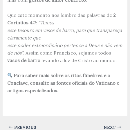
mas com
gestos de amor concreto
.
Que este momento nos lembre das palavras de
2
Coríntios 4:7
:
“Temos
este tesouro em vasos de barro, para que transpareça
claramente que
este poder extraordinário pertence a Deus e não vem
de nós”
. Assim como Francisco, sejamos todos
vasos de barro
levando a luz de Cristo ao mundo.
Para saber mais sobre os ritos fúnebres e o
Conclave, consulte as fontes oficiais do Vaticano e
artigos especializados.
PREVIOUS
NEXT