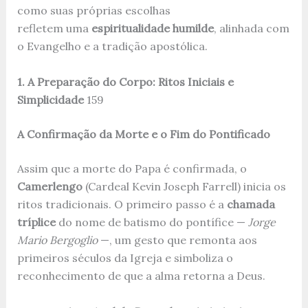
como suas próprias escolhas
refletem uma
espiritualidade humilde
, alinhada com
o Evangelho e a tradição apostólica.
1. A Preparação do Corpo: Ritos Iniciais e
Simplicidade
1
5
9
A Confirmação da Morte e o Fim do Pontificado
Assim que a morte do Papa é confirmada, o
Camerlengo
(Cardeal Kevin Joseph Farrell) inicia os
ritos tradicionais. O primeiro passo é a
chamada
tríplice
do nome de batismo do pontífice —
Jorge
Mario Bergoglio
—, um gesto que remonta aos
primeiros séculos da Igreja e simboliza o
reconhecimento de que a alma retorna a Deus.