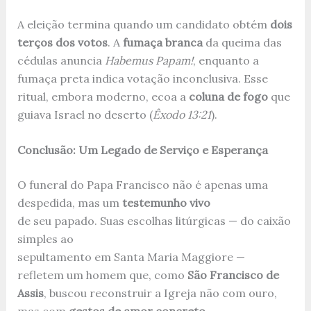
A eleição termina quando um candidato obtém
dois
terços dos votos
. A
fumaça branca
da queima das
cédulas anuncia
Habemus Papam!
, enquanto a
fumaça preta indica votação inconclusiva. Esse
ritual, embora moderno, ecoa a
coluna de fogo
que
guiava Israel no deserto (
Êxodo 13:21
).
Conclusão: Um Legado de Serviço e Esperança
O funeral do Papa Francisco não é apenas uma
despedida, mas um
testemunho vivo
de seu papado. Suas escolhas litúrgicas — do caixão
simples ao
sepultamento em Santa Maria Maggiore —
refletem um homem que, como
São Francisco de
Assis
, buscou reconstruir a Igreja não com ouro,