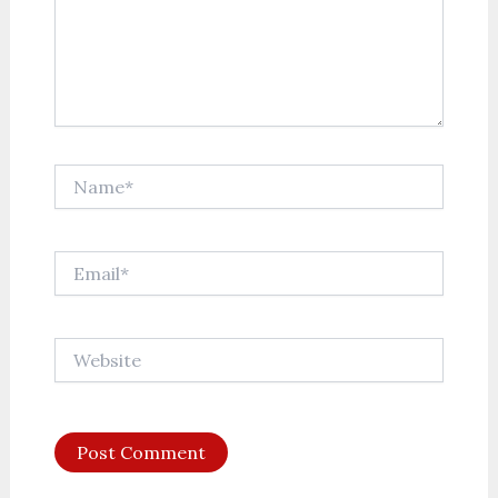
Name*
Email*
Website