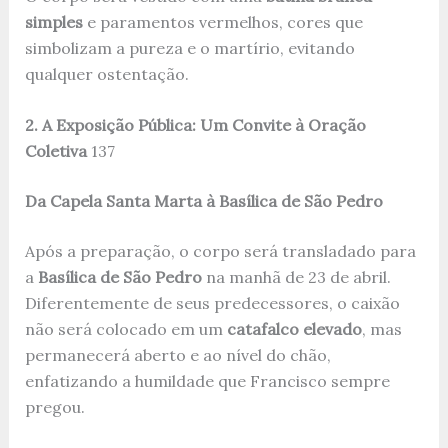
simples
e paramentos vermelhos, cores que
simbolizam a pureza e o martírio, evitando
qualquer ostentação.
2. A Exposição Pública: Um Convite à Oração
Coletiva
1
3
7
Da Capela Santa Marta à Basílica de São Pedro
Após a preparação, o corpo será transladado para
a
Basílica de São Pedro
na manhã de 23 de abril.
Diferentemente de seus predecessores, o caixão
não será colocado em um
catafalco elevado
, mas
permanecerá aberto e ao nível do chão,
enfatizando a humildade que Francisco sempre
pregou.