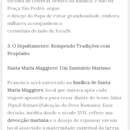
escolha de celebrar dentro da Basílica, e não na
Praça São Pedro, segue
o desejo do Papa de evitar grandiosidade, embora
milhares acompanhem a
cerimônia do lado de fora
3
8
.
3. O Sepultamento: Rompendo Tradições com
Propósito
Santa Maria Maggiore: Um Santuário Mariano
Francisco será enterrado na
Basílica de Santa
Maria Maggiore
, local que visitava após cada
viagem apostólica para rezar diante do ícone
Salus
Populi Romani
(Salvação do Povo Romano). Essa
decisão, inédita desde o século XVII, reflete sua
devocção mariana
e o desejo de repousar em um
local associado à maternidade espiritual da Igreja.