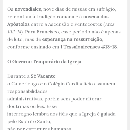
Os
novendiales
, nove dias de missas em sufrágio,
remontam à tradição romana e à
novena dos
Apóstolos
entre a Ascensão e Pentecostes (
Atos
1:12-14
). Para Francisco, esse período não é apenas
de luto, mas de
esperança na ressurreição
,
conforme ensinado em
1 Tessalonicenses 4:13-18
.
O Governo Temporário da Igreja
Durante a
Sé Vacante
,
o Camerlengo e o Colégio Cardinalício assumem
responsabilidades
administrativas, porém sem poder alterar
doutrinas ou leis. Esse
interregno lembra aos fiéis que a Igreja é guiada
pelo Espírito Santo,
não por estruturas humanas.