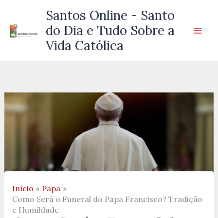
Ir
Santos Online - Santo
para
do Dia e Tudo Sobre a
o
Vida Católica
conteúdo
Início
Papa
Como Será o Funeral do Papa Francisco? Tradição
e Humildade