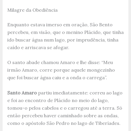
Milagre da Obediência
Enquanto estava imerso em oração, São Bento
percebeu, em visão, que o menino Plácido, que tinha
ido buscar água num lago, por imprudência, tinha
caído e arriscava se afogar.
O santo abade chamou Amaro e lhe disse: “Meu
irmão Amaro, corre porque aquele mongezinho
que foi buscar água caiu e a onda o carrega”.
Santo Amaro
partiu imediatamente: correu ao lago
e foi ao encontro de Plácido no meio do lago,
tomou-o pelos cabelos e o carregou até a terra. Só
então percebeu haver caminhado sobre as ondas,
como o apóstolo São Pedro no lago de Tiberíades.