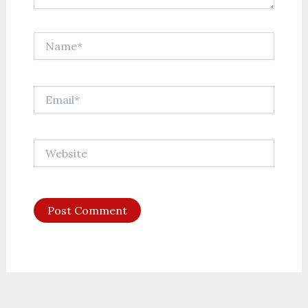
Name*
Email*
Website