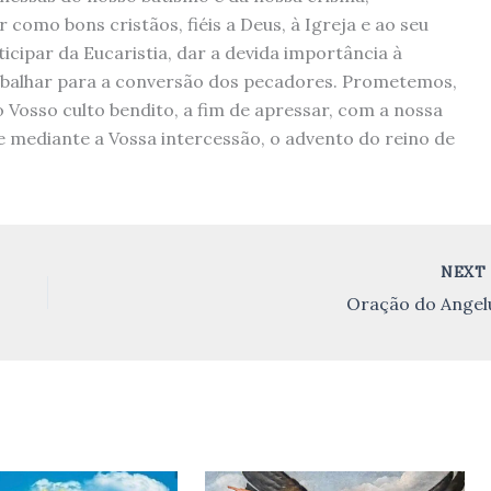
como bons cristãos, fiéis a Deus, à Igreja e ao seu
icipar da Eucaristia, dar a devida importância à
abalhar para a conversão dos pecadores. Prometemos,
o Vosso culto bendito, a fim de apressar, com a nossa
mediante a Vossa intercessão, o advento do reino de
NEX
Oração do Angel