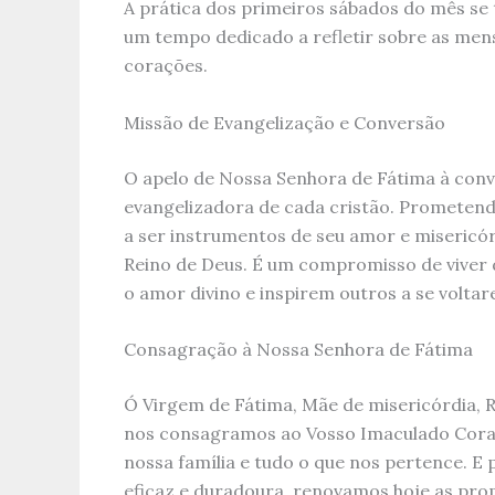
A prática dos primeiros sábados do mês s
um tempo dedicado a refletir sobre as men
corações.
Missão de Evangelização e Conversão
O apelo de Nossa Senhora de Fátima à co
evangelizadora de cada cristão. Prometen
a ser instrumentos de seu amor e misericór
Reino de Deus. É um compromisso de viver
o amor divino e inspirem outros a se volta
Consagração à Nossa Senhora de Fátima
Ó Virgem de Fátima, Mãe de misericórdia, R
nos consagramos ao Vosso Imaculado Coraç
nossa família e tudo o que nos pertence. E
eficaz e duradoura, renovamos hoje as pro