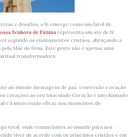
zas e desafios, a fé emerge como um farol de
ossa Senhora de Fátima
representa um ato de fé
er segundo os ensinamentos cristãos, abraçando a
a pela Mãe de Deus. Este gesto não é apenas uma
piritual transformadora.
rouxe ao mundo mensagens de paz, conversão e oração.
sos corações ao seu Imaculado Coração é um chamado
 mal e à intercessão eficaz nos momentos de
ega total, onde renunciamos ao mundo para nos
endo viver de acordo com os princípios cristãos e em