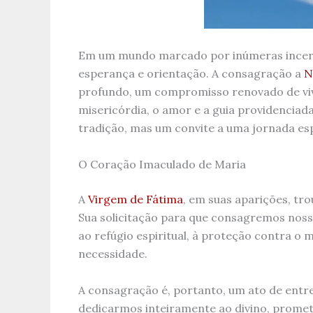
Em um mundo marcado por inúmeras incerte
esperança e orientação. A consagração a
N
profundo, um compromisso renovado de viv
misericórdia, o amor e a guia providenciad
tradição, mas um convite a uma jornada es
O Coração Imaculado de Maria
A
Virgem de Fátima
, em suas aparições, t
Sua solicitação para que consagremos nos
ao refúgio espiritual, à proteção contra o
necessidade.
A consagração é, portanto, um ato de entr
dedicarmos inteiramente ao divino, promet