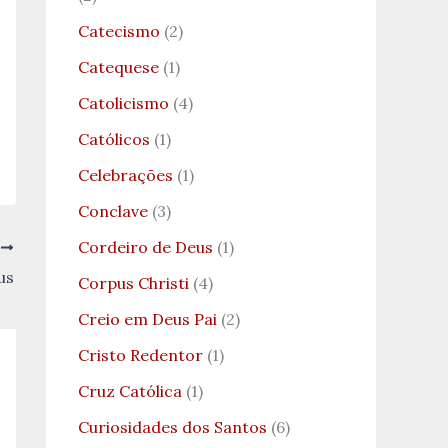
Catecismo
(2)
Catequese
(1)
Catolicismo
(4)
Católicos
(1)
Celebrações
(1)
Conclave
(3)
Cordeiro de Deus
(1)
T
us
Corpus Christi
(4)
Creio em Deus Pai
(2)
Cristo Redentor
(1)
Cruz Católica
(1)
Curiosidades dos Santos
(6)