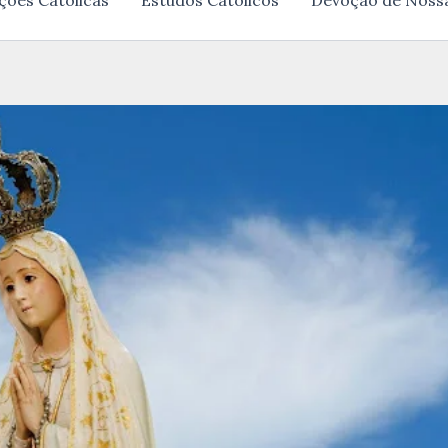
ções Católicas
Estudos Católicos
Devoção de Noss