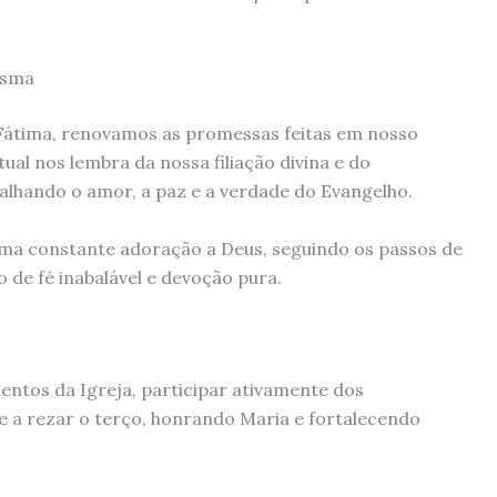
isma
átima, renovamos as promessas feitas em nosso
ual nos lembra da nossa filiação divina e do
lhando o amor, a paz e a verdade do Evangelho.
uma constante adoração a Deus, seguindo os passos de
de fé inabalável e devoção pura.
tos da Igreja, participar ativamente dos
e a rezar o terço, honrando Maria e fortalecendo