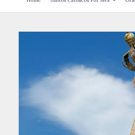
Home
Santos Católicos Por Mês
Ora