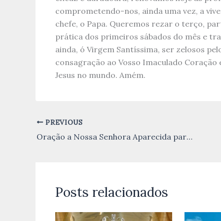
comprometendo-nos, ainda uma vez, a viver 
chefe, o Papa. Queremos rezar o terço, part
prática dos primeiros sábados do mês e tr
ainda, ó Virgem Santíssima, ser zelosos pel
consagração ao Vosso Imaculado Coração e 
Jesus no mundo. Amém.
PREVIOUS
Oração a Nossa Senhora Aparecida para pedir graças e proteção
Posts relacionados