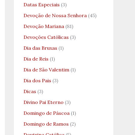
Datas Especiais
(3)
Devoção de Nossa Senhora
(45)
Devoção Mariana
(81)
Devoções Católicas
(3)
Dia das Bruxas
(1)
Dia de Reis
(1)
Dia de São Valentim
(1)
Dia dos Pais
(3)
Dicas
(3)
Divino Pai Eterno
(3)
Domingo de Páscoa
(1)
Domingo de Ramos
(2)
Doutrina Católica
(5)