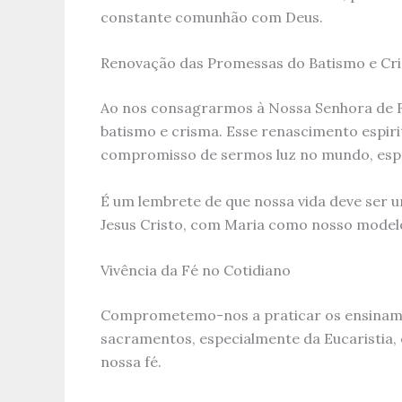
constante comunhão com Deus.
Renovação das Promessas do Batismo e Cr
Ao nos consagrarmos à Nossa Senhora de F
batismo e crisma. Esse renascimento espirit
compromisso de sermos luz no mundo, espa
É um lembrete de que nossa vida deve ser 
Jesus Cristo, com Maria como nosso modelo 
Vivência da Fé no Cotidiano
Comprometemo-nos a praticar os ensinamen
sacramentos, especialmente da Eucaristia, 
nossa fé.