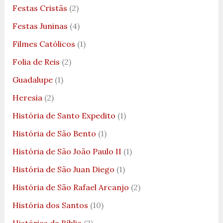
Festas Cristãs
(2)
Festas Juninas
(4)
Filmes Católicos
(1)
Folia de Reis
(2)
Guadalupe
(1)
Heresia
(2)
História de Santo Expedito
(1)
História de São Bento
(1)
História de São João Paulo II
(1)
História de São Juan Diego
(1)
História de São Rafael Arcanjo
(2)
História dos Santos
(10)
Histórias da Bíblia
(2)