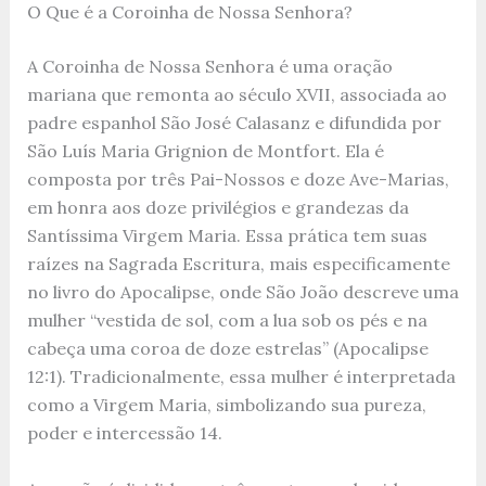
O Que é a Coroinha de Nossa Senhora?
A Coroinha de Nossa Senhora é uma oração
mariana que remonta ao século XVII, associada ao
padre espanhol São José Calasanz e difundida por
São Luís Maria Grignion de Montfort. Ela é
composta por três Pai-Nossos e doze Ave-Marias,
em honra aos doze privilégios e grandezas da
Santíssima Virgem Maria. Essa prática tem suas
raízes na Sagrada Escritura, mais especificamente
no livro do Apocalipse, onde São João descreve uma
mulher “vestida de sol, com a lua sob os pés e na
cabeça uma coroa de doze estrelas” (Apocalipse
12:1). Tradicionalmente, essa mulher é interpretada
como a Virgem Maria, simbolizando sua pureza,
poder e intercessão
1
4
.