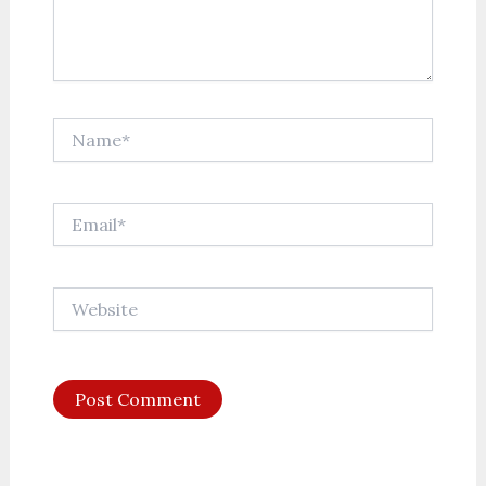
Name*
Email*
Website