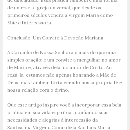
de dificuldade. Essa prática também é uma forma
de unir-se à Igreja universal, que desde os
primeiros séculos venera a Virgem Maria como
Mãe e Intercessora.
Conclusão: Um Convite à Devoção Mariana
A Coroinha de Nossa Senhora é mais do que uma
simples oração; é um convite a mergulhar no amor
de Maria e, através dela, no amor de Cristo. Ao
rezá-la, estamos não apenas honrando a Mãe de
Deus, mas também fortalecendo nossa própria fé e
nossa relação com o divino.
Que este artigo inspire você a incorporar essa bela
prática em sua vida espiritual, confiando suas
necessidades e alegrias à intercessão da
Santíssima Virgem. Como dizia São Luís Maria