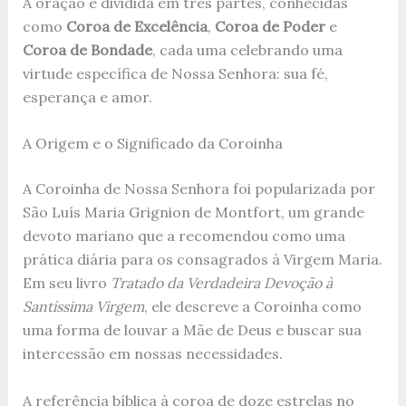
A oração é dividida em três partes, conhecidas
como
Coroa de Excelência
,
Coroa de Poder
e
Coroa de Bondade
, cada uma celebrando uma
virtude específica de Nossa Senhora: sua fé,
esperança e amor.
A Origem e o Significado da Coroinha
A Coroinha de Nossa Senhora foi popularizada por
São Luís Maria Grignion de Montfort, um grande
devoto mariano que a recomendou como uma
prática diária para os consagrados à Virgem Maria.
Em seu livro
Tratado da Verdadeira Devoção à
Santíssima Virgem
, ele descreve a Coroinha como
uma forma de louvar a Mãe de Deus e buscar sua
intercessão em nossas necessidades.
A referência bíblica à coroa de doze estrelas no