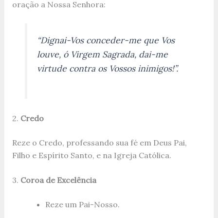
oração a Nossa Senhora:
“Dignai-Vos conceder-me que Vos
louve, ó Virgem Sagrada, dai-me
virtude contra os Vossos inimigos!”.
2.
Credo
Reze o Credo, professando sua fé em Deus Pai,
Filho e Espírito Santo, e na Igreja Católica.
3.
Coroa de Excelência
Reze um Pai-Nosso.