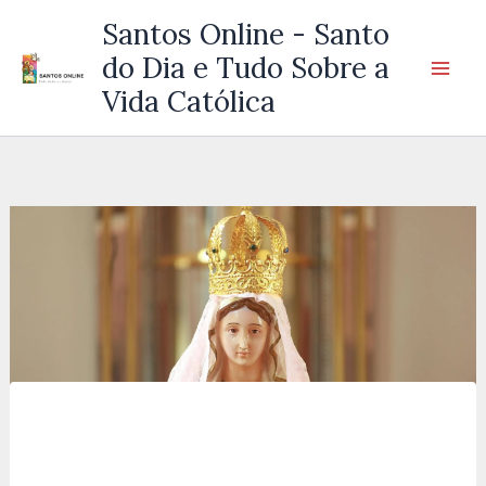
Ir
Santos Online - Santo
para
do Dia e Tudo Sobre a
o
Vida Católica
conteúdo