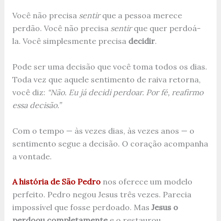
Você não precisa
sentir
que a pessoa merece
perdão. Você não precisa
sentir
que quer perdoá-
la. Você simplesmente precisa
decidir
.
Pode ser uma decisão que você toma todos os dias.
Toda vez que aquele sentimento de raiva retorna,
você diz:
“Não. Eu já decidi perdoar. Por fé, reafirmo
essa decisão.”
Com o tempo — às vezes dias, às vezes anos — o
sentimento segue a decisão. O coração acompanha
a vontade.
A história de São Pedro
nos oferece um modelo
perfeito. Pedro negou Jesus três vezes. Parecia
impossível que fosse perdoado. Mas
Jesus o
perdoou completamente
e o restaurou.