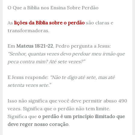
O Que a Bíblia nos Ensina Sobre Perdão
As
lições da Bíblia sobre o perdão
são claras e
transformadoras.
Em
Mateus 18:21-22
, Pedro pergunta a Jesus:
“Senhor, quantas vezes devo perdoar meu irmão que
peca contra mim? Até sete vezes?”
E Jesus responde:
“Não te digo até sete, mas até
setenta vezes sete.”
Isso não significa que você deve permitir abuso 490
vezes. Significa que o perdão não tem limite.
Significa que
o perdão é um princípio ilimitado que
deve reger nosso coração
.