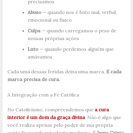
precisamos
Abuso
— quando nos é feito mal, verbal,
emocional ou físico
Culpa
— quando carregamos o peso de
nossas próprias ações
Luto
— quando perdemos alguém que
amávamos
Cada uma dessas feridas deixa uma marca.
E cada
marca precisa de cura.
A Integração com a Fé Católica
No Catolicismo, compreendemos que
a cura
interior é um dom da graça divina
. Não é algo que
você realiza apenas pelo poder de sua própria
vontade ou pela psicologia moderna. É
Jesus Cristo