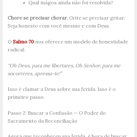
Qual mágoa ainda não foi resolvida?
Chore se precisar chorar.
Grite se precisar gritar.
Seja honesto com você mesmo e com Deus.
O
Salmo 70
nos oferece um modelo de honestidade
radical:
“Oh Deus, para me libertares, Oh Senhor, para me
socorreres, apressa-te!”
Isso é clamar a Deus sobre sua ferida. Isso é o
primeiro passo.
Passo 2: Buscar a Confissão — O Poder do
Sacramento da Reconciliação
Agora que reconheceu sua ferida, é hora de buscar