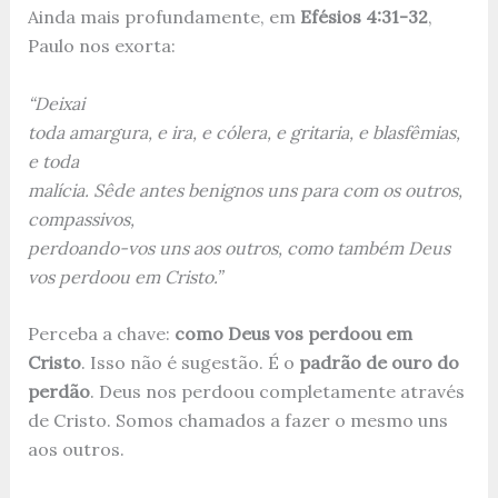
Ainda mais profundamente, em
Efésios 4:31-32
,
Paulo nos exorta:
“Deixai
toda amargura, e ira, e cólera, e gritaria, e blasfêmias,
e toda
malícia. Sêde antes benignos uns para com os outros,
compassivos,
perdoando-vos uns aos outros, como também Deus
vos perdoou em Cristo.”
Perceba a chave:
como Deus vos perdoou em
Cristo
. Isso não é sugestão. É o
padrão de ouro do
perdão
. Deus nos perdoou completamente através
de Cristo. Somos chamados a fazer o mesmo uns
aos outros.