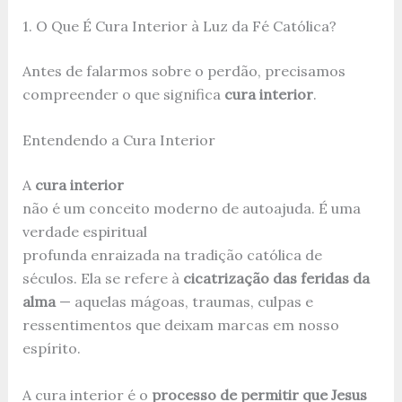
1. O Que É Cura Interior à Luz da Fé Católica?
Antes de falarmos sobre o perdão, precisamos
compreender o que significa
cura interior
.
Entendendo a Cura Interior
A
cura interior
não é um conceito moderno de autoajuda. É uma
verdade espiritual
profunda enraizada na tradição católica de
séculos. Ela se refere à
cicatrização das feridas da
alma
— aquelas mágoas, traumas, culpas e
ressentimentos que deixam marcas em nosso
espírito.
A cura interior é o
processo de permitir que Jesus