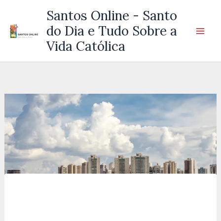
Ir
Santos Online - Santo
para
do Dia e Tudo Sobre a
o
Vida Católica
conteúdo