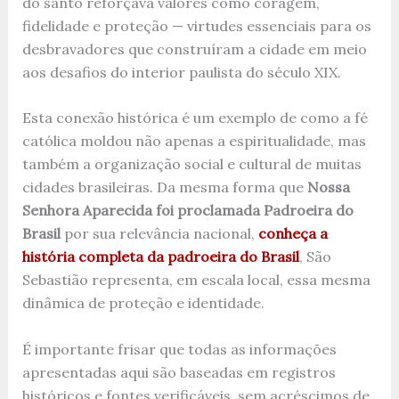
do santo reforçava valores como coragem,
fidelidade e proteção — virtudes essenciais para os
desbravadores que construíram a cidade em meio
aos desafios do interior paulista do século XIX.
Esta conexão histórica é um exemplo de como a fé
católica moldou não apenas a espiritualidade, mas
também a organização social e cultural de muitas
cidades brasileiras. Da mesma forma que
Nossa
Senhora Aparecida foi proclamada Padroeira do
Brasil
por sua relevância nacional,
conheça a
história completa da padroeira do Brasil
, São
Sebastião representa, em escala local, essa mesma
dinâmica de proteção e identidade.
É importante frisar que todas as informações
apresentadas aqui são baseadas em registros
históricos e fontes verificáveis, sem acréscimos de