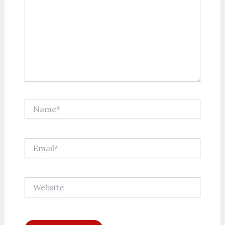
Name*
Email*
Website