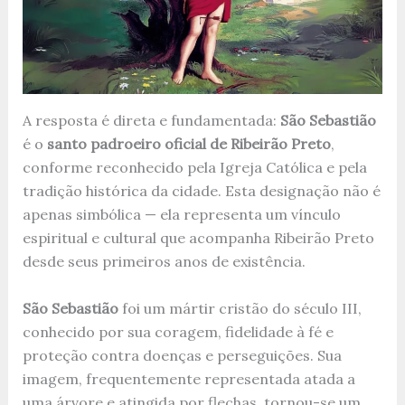
A resposta é direta e fundamentada:
São Sebastião
é o
santo padroeiro oficial de Ribeirão Preto
,
conforme reconhecido pela Igreja Católica e pela
tradição histórica da cidade. Esta designação não é
apenas simbólica — ela representa um vínculo
espiritual e cultural que acompanha Ribeirão Preto
desde seus primeiros anos de existência.
São Sebastião
foi um mártir cristão do século III,
conhecido por sua coragem, fidelidade à fé e
proteção contra doenças e perseguições. Sua
imagem, frequentemente representada atada a
uma árvore e atingida por flechas, tornou-se um