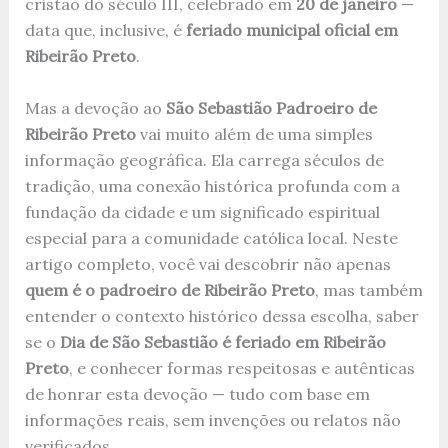
cristão do século III, celebrado em
20 de janeiro
—
data que, inclusive, é
feriado municipal oficial em
Ribeirão Preto
.
Mas a devoção ao
São Sebastião Padroeiro de
Ribeirão Preto
vai muito além de uma simples
informação geográfica. Ela carrega séculos de
tradição, uma conexão histórica profunda com a
fundação da cidade e um significado espiritual
especial para a comunidade católica local. Neste
artigo completo, você vai descobrir não apenas
quem é o padroeiro de Ribeirão Preto
, mas também
entender o contexto histórico dessa escolha, saber
se o
Dia de São Sebastião é feriado em Ribeirão
Preto
, e conhecer formas respeitosas e autênticas
de honrar esta devoção — tudo com base em
informações reais, sem invenções ou relatos não
verificados.