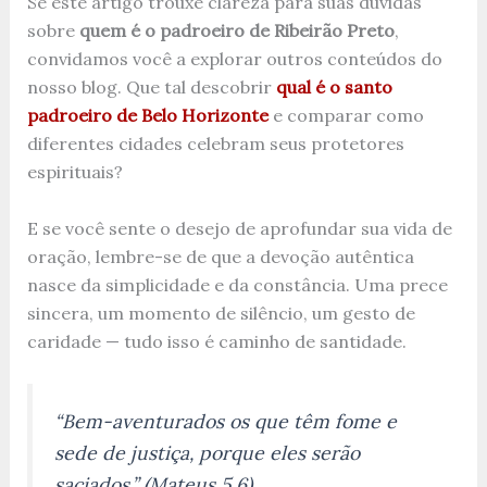
Se este artigo trouxe clareza para suas dúvidas
sobre
quem é o padroeiro de Ribeirão Preto
,
convidamos você a explorar outros conteúdos do
nosso blog. Que tal descobrir
qual é o santo
padroeiro de Belo Horizonte
e comparar como
diferentes cidades celebram seus protetores
espirituais?
E se você sente o desejo de aprofundar sua vida de
oração, lembre-se de que a devoção autêntica
nasce da simplicidade e da constância. Uma prece
sincera, um momento de silêncio, um gesto de
caridade — tudo isso é caminho de santidade.
“Bem-aventurados os que têm fome e
sede de justiça, porque eles serão
saciados.”
(Mateus 5,6)