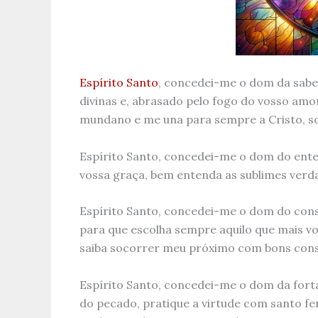
Espírito Santo
, concedei-me o dom da sabed
divinas e, abrasado pelo fogo do vosso amor
mundano e me una para sempre a Cristo, s
Espírito Santo, concedei-me o dom do enten
vossa graça, bem entenda as sublimes verdad
Espírito Santo, concedei-me o dom do conse
para que escolha sempre aquilo que mais vo
saiba socorrer meu próximo com bons cons
Espírito Santo, concedei-me o dom da fort
do pecado, pratique a virtude com santo f