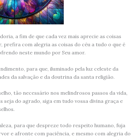
oria, a fim de que cada vez mais aprecie as coisas
, prefira com alegria as coisas do céu a tudo o que é
ofrendo neste mundo por Seu amor.
dimento, para que, iluminado pela luz celeste da
es da salvação e da doutrina da santa religião.
lho, tão necessário nos melindrosos passos da vida,
s seja do agrado, siga em tudo vossa divina graça e
elhos.
aleza, para que despreze todo respeito humano, fuja
ervor e afronte com paciência, e mesmo com alegria do