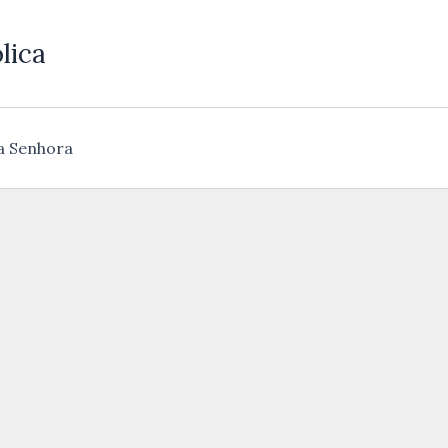
lica
a Senhora