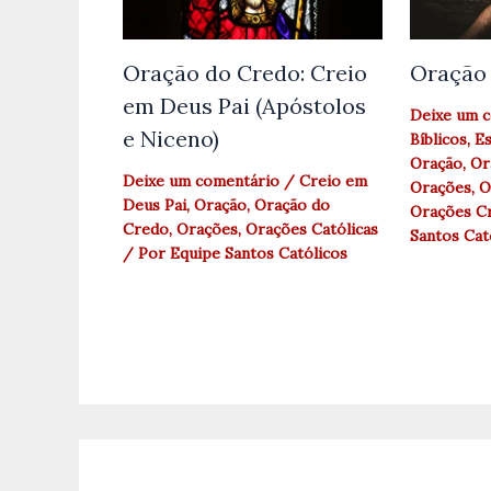
Oração do Credo: Creio
Oração 
em Deus Pai (Apóstolos
Deixe um 
e Niceno)
Bíblicos
,
Es
Oração
,
Or
Deixe um comentário
/
Creio em
Orações
,
O
Deus Pai
,
Oração
,
Oração do
Orações Cr
Credo
,
Orações
,
Orações Católicas
Santos Cat
/ Por
Equipe Santos Católicos