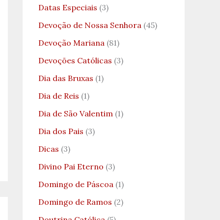
Datas Especiais
(3)
Devoção de Nossa Senhora
(45)
Devoção Mariana
(81)
Devoções Católicas
(3)
Dia das Bruxas
(1)
Dia de Reis
(1)
Dia de São Valentim
(1)
Dia dos Pais
(3)
Dicas
(3)
Divino Pai Eterno
(3)
Domingo de Páscoa
(1)
Domingo de Ramos
(2)
Doutrina Católica
(5)