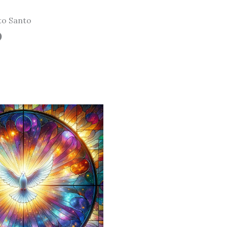
to Santo
o