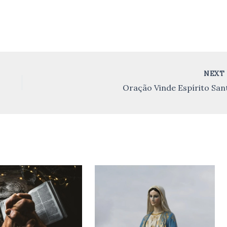
NEX
Oração Vinde Espírito San