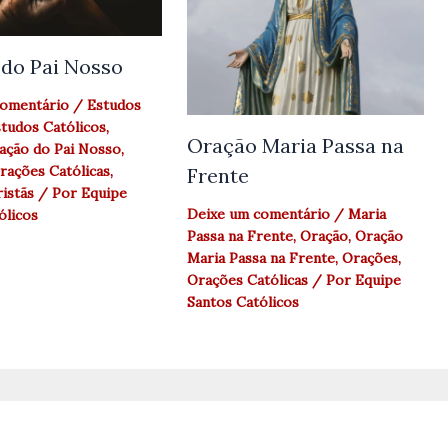
do Pai Nosso
comentário
/
Estudos
tudos Católicos
,
Oração Maria Passa na
ação do Pai Nosso
,
rações Católicas
,
Frente
istãs
/ Por
Equipe
Deixe um comentário
/
Maria
ólicos
Passa na Frente
,
Oração
,
Oração
Maria Passa na Frente
,
Orações
,
Orações Católicas
/ Por
Equipe
Santos Católicos