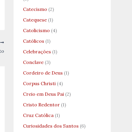
Catecismo
(2)
Catequese
(1)
Catolicismo
(4)
Católicos
(1)
T
to
Celebrações
(1)
Conclave
(3)
Cordeiro de Deus
(1)
Corpus Christi
(4)
Creio em Deus Pai
(2)
Cristo Redentor
(1)
Cruz Católica
(1)
Curiosidades dos Santos
(6)