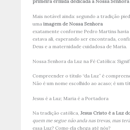
primeira ermida dedicada a Nossa Senhora
Mais notável ainda: segundo a tradição pie
uma
imagem de Nossa Senhora
exatamente conforme Pedro Martins havia 
estava ali, esperando ser encontrada, conf
Deus e a maternidade cuidadosa de Maria.
Nossa Senhora da Luz na Fé Católica: Signif
Compreender o título “da Luz” é compreen
Não é um nome escolhido ao acaso; é um tí
Jesus é a Luz; Maria é a Portadora
Na tradição católica,
Jesus Cristo é a Luz 
quem me segue não anda nas trevas, mas terá 
essa Luz? Como ela chega até nós?