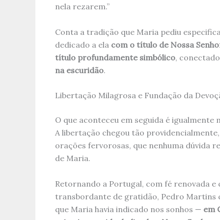
nela rezarem.”
Conta a tradição que Maria pediu especifi
dedicado a ela
com o título de Nossa Senho
título profundamente simbólico
, conectado
na escuridão
.
Libertação Milagrosa e Fundação da Devoç
O que aconteceu em seguida é igualmente 
A libertação chegou tão providencialmente,
orações fervorosas, que nenhuma dúvida re
de Maria.
Retornando a Portugal, com fé renovada e
transbordante de gratidão, Pedro Martins 
que Maria havia indicado nos sonhos —
em C