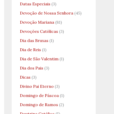
Datas Especiais
(3)
Devoção de Nossa Senhora
(45)
Devoção Mariana
(81)
Devoções Católicas
(3)
Dia das Bruxas
(1)
Dia de Reis
(1)
Dia de São Valentim
(1)
Dia dos Pais
(3)
Dicas
(3)
Divino Pai Eterno
(3)
Domingo de Páscoa
(1)
Domingo de Ramos
(2)
Doutrina Católica
(5)