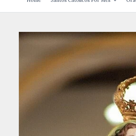
Home
Santos Católicos Por Mês
Ora