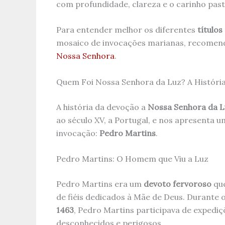
com profundidade, clareza e o carinho pas
Para entender melhor os diferentes
título
mosaico de invocações marianas, recomen
Nossa Senhora
.
Quem Foi Nossa Senhora da Luz? A Históri
A história da devoção a
Nossa Senhora da L
ao século XV, a Portugal, e nos apresenta 
invocação:
Pedro Martins
.
Pedro Martins: O Homem que Viu a Luz
Pedro Martins era um
devoto fervoroso
que
de fiéis dedicados à Mãe de Deus. Durante 
1463
, Pedro Martins participava de expediç
desconhecidos e perigosos.