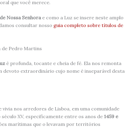
toral que você merece.
s de Nossa Senhora
e como a Luz se insere neste amplo
damos consultar nosso
guia completo sobre títulos de
a de Pedro Martins
uz
é profunda, tocante e cheia de fé. Ela nos remonta
um devoto extraordinário cujo nome é inseparável desta
 vivia nos arredores de Lisboa, em uma comunidade
o século XV, especificamente entre os anos de
1459 e
ões marítimas que o levavam por territórios