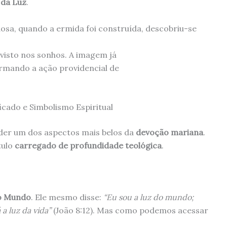
 da Luz
.
dosa, quando a ermida foi construída, descobriu-se
visto nos sonhos. A imagem já
irmando a ação providencial de
icado e Simbolismo Espiritual
der um dos aspectos mais belos da
devoção mariana
.
tulo
carregado de profundidade teológica
.
do Mundo
. Ele mesmo disse:
“Eu sou a luz do mundo;
a luz da vida”
(João 8:12). Mas como podemos acessar