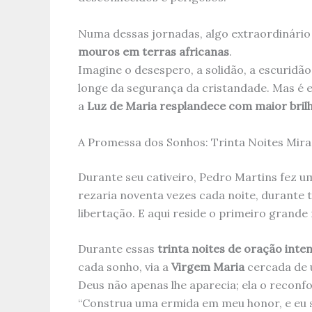
Numa dessas jornadas, algo extraordinári
mouros em terras africanas
.
Imagine o desespero, a solidão, a escuridão
longe da segurança da cristandade. Mas é
a
Luz de Maria resplandece com maior bril
A Promessa dos Sonhos: Trinta Noites Mira
Durante seu cativeiro, Pedro Martins fez 
rezaria noventa vezes cada noite, durante t
libertação. E aqui reside o primeiro grande 
Durante essas
trinta noites de oração inte
cada sonho, via a
Virgem Maria
cercada de
Deus não apenas lhe aparecia; ela o reconfo
“Construa uma ermida em meu honor, e eu s