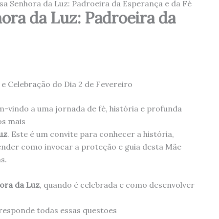
sa Senhora da Luz: Padroeira da Esperança e da Fé
ora da Luz: Padroeira da
 e Celebração do Dia 2 de Fevereiro
m-vindo a uma jornada de fé, história e profunda
os mais
uz
. Este é um convite para conhecer a história,
render como invocar a proteção e guia desta Mãe
s.
ora da Luz
, quando é celebrada e como desenvolver
 responde todas essas questões