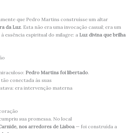
camente que Pedro Martins construísse um altar
ra da Luz
. Esta não era uma invocação casual; era um
 à essência espiritual do milagre: a
Luz divina que brilha
ão
miraculoso:
Pedro Martins foi libertado
.
 tão conectada às suas
stava: era intervenção materna
 coração
cumpriu sua promessa. No local
arnide, nos arredores de Lisboa
— foi construída a