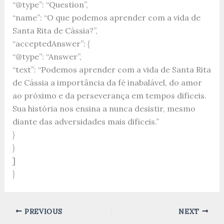
“@type”: “Question”,
“name”: “O que podemos aprender com a vida de
Santa Rita de Cássia?”,
“acceptedAnswer”: {
“@type”: “Answer”,
“text”: “Podemos aprender com a vida de Santa Rita
de Cássia a importância da fé inabalável, do amor
ao próximo e da perseverança em tempos difíceis.
Sua história nos ensina a nunca desistir, mesmo
diante das adversidades mais difíceis.”
}
}
]
}
PREVIOUS
NEXT