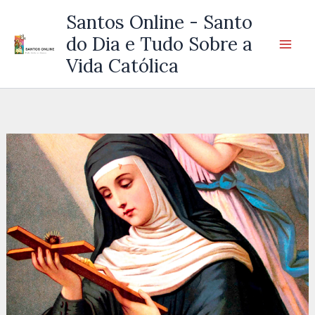
Ir
Santos Online - Santo
para
do Dia e Tudo Sobre a
o
Vida Católica
conteúdo