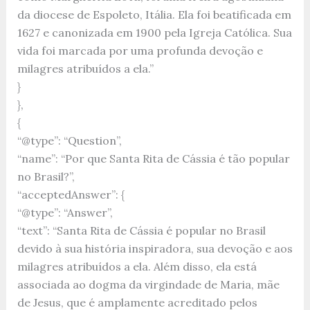
da diocese de Espoleto, Itália. Ela foi beatificada em
1627 e canonizada em 1900 pela Igreja Católica. Sua
vida foi marcada por uma profunda devoção e
milagres atribuídos a ela.”
}
},
{
“@type”: “Question”,
“name”: “Por que Santa Rita de Cássia é tão popular
no Brasil?”,
“acceptedAnswer”: {
“@type”: “Answer”,
“text”: “Santa Rita de Cássia é popular no Brasil
devido à sua história inspiradora, sua devoção e aos
milagres atribuídos a ela. Além disso, ela está
associada ao dogma da virgindade de Maria, mãe
de Jesus, que é amplamente acreditado pelos