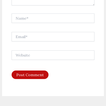
Name*
Email*
Website