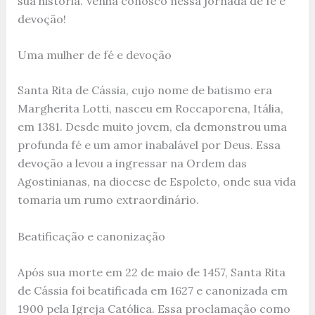
sua história. Venha conosco nessa jornada de fé e
devoção!
Uma mulher de fé e devoção
Santa Rita de Cássia, cujo nome de batismo era
Margherita Lotti, nasceu em Roccaporena, Itália,
em 1381. Desde muito jovem, ela demonstrou uma
profunda fé e um amor inabalável por Deus. Essa
devoção a levou a ingressar na Ordem das
Agostinianas, na diocese de Espoleto, onde sua vida
tomaria um rumo extraordinário.
Beatificação e canonização
Após sua morte em 22 de maio de 1457, Santa Rita
de Cássia foi beatificada em 1627 e canonizada em
1900 pela Igreja Católica. Essa proclamação como