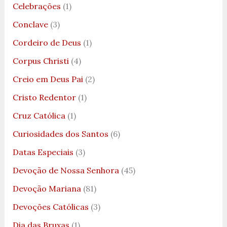
Celebrações
(1)
Conclave
(3)
Cordeiro de Deus
(1)
Corpus Christi
(4)
Creio em Deus Pai
(2)
Cristo Redentor
(1)
Cruz Católica
(1)
Curiosidades dos Santos
(6)
Datas Especiais
(3)
Devoção de Nossa Senhora
(45)
Devoção Mariana
(81)
Devoções Católicas
(3)
Dia das Bruxas
(1)