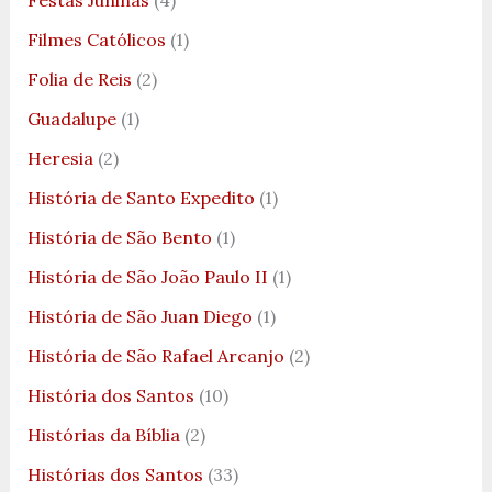
Festas Juninas
(4)
Filmes Católicos
(1)
Folia de Reis
(2)
Guadalupe
(1)
Heresia
(2)
História de Santo Expedito
(1)
História de São Bento
(1)
História de São João Paulo II
(1)
História de São Juan Diego
(1)
História de São Rafael Arcanjo
(2)
História dos Santos
(10)
Histórias da Bíblia
(2)
Histórias dos Santos
(33)