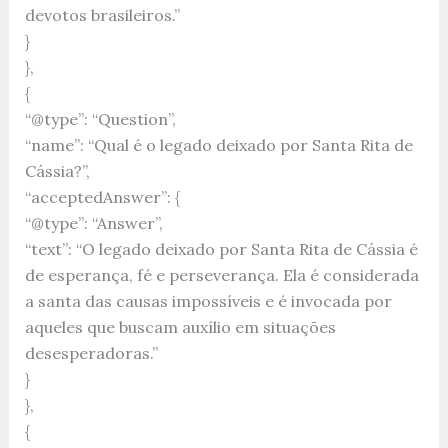
devotos brasileiros.”
}
},
{
“@type”: “Question”,
“name”: “Qual é o legado deixado por Santa Rita de
Cássia?”,
“acceptedAnswer”: {
“@type”: “Answer”,
“text”: “O legado deixado por Santa Rita de Cássia é
de esperança, fé e perseverança. Ela é considerada
a santa das causas impossíveis e é invocada por
aqueles que buscam auxílio em situações
desesperadoras.”
}
},
{