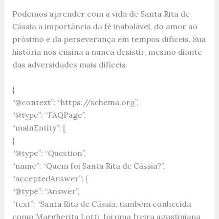
Podemos aprender com a vida de Santa Rita de
Cássia a importância da fé inabalável, do amor ao
próximo e da perseverança em tempos difíceis. Sua
história nos ensina a nunca desistir, mesmo diante
das adversidades mais difíceis.
{
“@context”: “https://schema.org”,
“@type”: “FAQPage”,
“mainEntity”: [
{
“@type”: “Question”,
“name”: “Quem foi Santa Rita de Cássia?”,
“acceptedAnswer”: {
“@type”: “Answer”,
“text”: “Santa Rita de Cássia, também conhecida
como Margherita Lotti, foi uma freira agostiniana