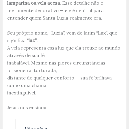
lamparina ou vela acesa
. Esse detalhe não é
meramente decorativo — ele é central para
entender quem Santa Luzia realmente era.
Seu próprio nome, “Luzia”, vem do latim “Lux”, que
significa
“luz”
.
A vela representa essa luz que ela trouxe ao mundo
através de sua fé
inabalável. Mesmo nas piores circunstâncias —
prisioneira, torturada,
distante de qualquer conforto — sua fé brilhava
como uma chama
inextinguível.
Jesus nos ensinou:
“Vós sois a