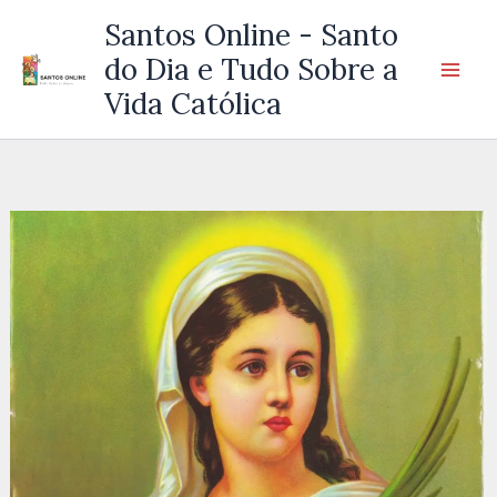
Ir
Santos Online - Santo
para
do Dia e Tudo Sobre a
o
Vida Católica
conteúdo