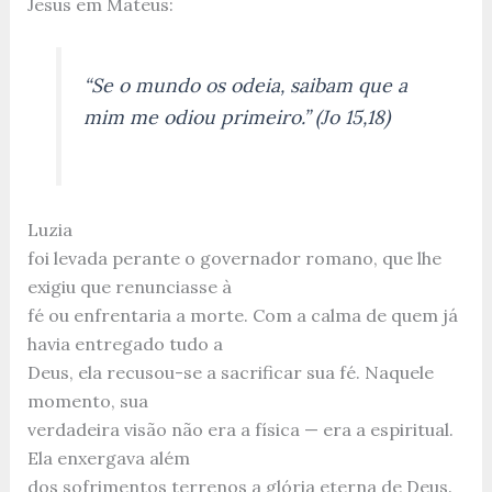
Jesus em Mateus:
“Se o mundo os odeia, saibam que a
mim me odiou primeiro.” (Jo 15,18)
Luzia
foi levada perante o governador romano, que lhe
exigiu que renunciasse à
fé ou enfrentaria a morte. Com a calma de quem já
havia entregado tudo a
Deus, ela recusou-se a sacrificar sua fé. Naquele
momento, sua
verdadeira visão não era a física — era a espiritual.
Ela enxergava além
dos sofrimentos terrenos a glória eterna de Deus.