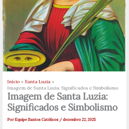
Início
Santa Luzia
Imagem de Santa Luzia: Significados e Simbolismo
Imagem de Santa Luzia:
Significados e Simbolismo
Por
Equipe Santos Católicos
/
dezembro 22, 2025