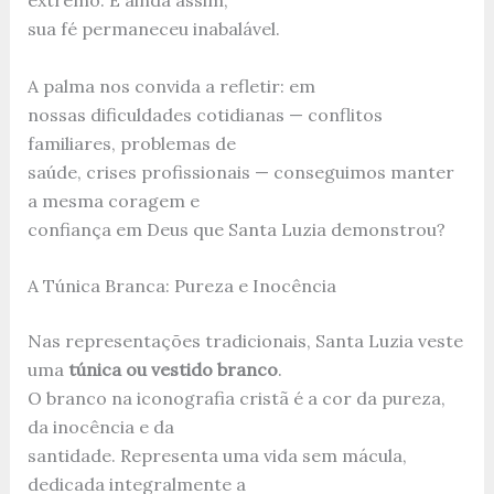
extremo. E ainda assim,
sua fé permaneceu inabalável.
A palma nos convida a refletir: em
nossas dificuldades cotidianas — conflitos
familiares, problemas de
saúde, crises profissionais — conseguimos manter
a mesma coragem e
confiança em Deus que Santa Luzia demonstrou?
A Túnica Branca: Pureza e Inocência
Nas representações tradicionais, Santa Luzia veste
uma
túnica ou vestido branco
.
O branco na iconografia cristã é a cor da pureza,
da inocência e da
santidade. Representa uma vida sem mácula,
dedicada integralmente a