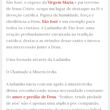
São José, o esposo da
Virgem Maria
e pai terreno
de Jesus Cristo, ocupa um lugar de destaque na fé e
devoção católica. Figura de humildade, força e
obediência a Deus,
São José
é um exemplo para
todos os cristãos. A Ladainha de São José, uma
oração profundamente enraizada na tradição
católica, destaca as virtudes desse santo e invoca
sua intercessão junto a Deus.
Uma Jornada através da Ladainha
O Chamado à Misericórdia
A ladainha inicia com um apelo à misericórdia
divina, reconhecendo nossa necessidade constante
do
amor e perdão de Deus
. “Senhor, tende piedade
de nós” não é apenas uma súplica por compaixão,
mas um reconhecimento da nossa natureza falível