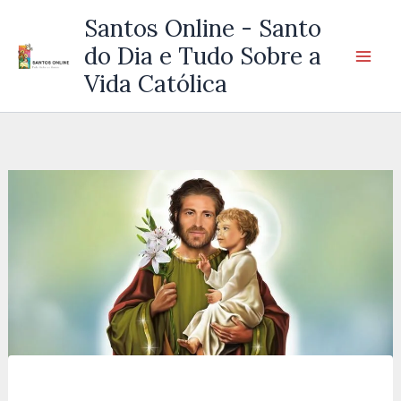
Ir
Santos Online - Santo
para
do Dia e Tudo Sobre a
o
Vida Católica
conteúdo