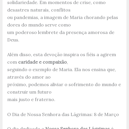
solidariedade. Em momentos de crise, como
desastres naturais, conflitos
ou pandemias, a imagem de Maria chorando pelas
dores do mundo serve como
um poderoso lembrete da presença amorosa de
Deus.
Além disso, esta devoção inspira os fiéis a agirem
com
caridade e compaixão
,
seguindo o exemplo de Maria. Ela nos ensina que,
através do amor ao
próximo, podemos aliviar o sofrimento do mundo e
construir um futuro
mais justo e fraterno.
O Dia de Nossa Senhora das Lágrimas: 8 de Março
O dia dedicado a
Nossa Senhora das Lágrimas
é