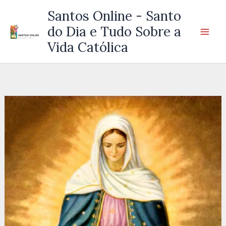
Ir
Santos Online - Santo
para
do Dia e Tudo Sobre a
o
Vida Católica
conteúdo