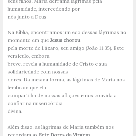
seus filhos, Maria derrama lágrimas pela
humanidade, intercedendo por
nós junto a Deus.
Na Bíblia, encontramos um eco dessas lágrimas no
momento em que
Jesus chorou
pela morte de Lázaro, seu amigo (João 11:35). Este
versículo, embora
breve, revela a humanidade de Cristo e sua
solidariedade com nossas
dores. Da mesma forma, as lágrimas de Maria nos
lembram que ela
compartilha de nossas aflições e nos convida a
confiar na misericórdia
divina.
Além disso, as lágrimas de Maria também nos
recordam as
Sete Dores da Virgem
,