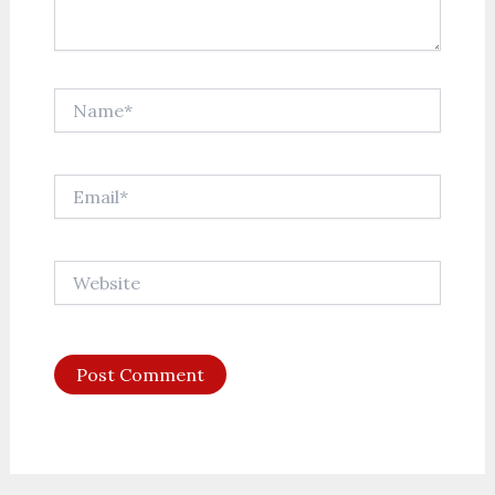
Name*
Email*
Website