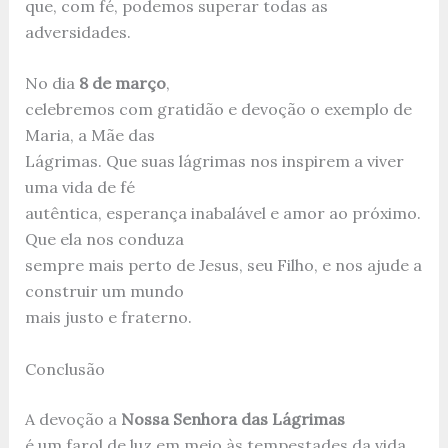
que, com fé, podemos superar todas as
adversidades.
No dia
8 de março
,
celebremos com gratidão e devoção o exemplo de
Maria, a Mãe das
Lágrimas. Que suas lágrimas nos inspirem a viver
uma vida de fé
autêntica, esperança inabalável e amor ao próximo.
Que ela nos conduza
sempre mais perto de Jesus, seu Filho, e nos ajude a
construir um mundo
mais justo e fraterno.
Conclusão
A devoção a
Nossa Senhora das Lágrimas
é um farol de luz em meio às tempestades da vida.