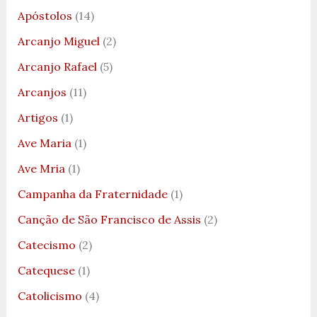
Apóstolos
(14)
Arcanjo Miguel
(2)
Arcanjo Rafael
(5)
Arcanjos
(11)
Artigos
(1)
Ave Maria
(1)
Ave Mria
(1)
Campanha da Fraternidade
(1)
Canção de São Francisco de Assis
(2)
Catecismo
(2)
Catequese
(1)
Catolicismo
(4)