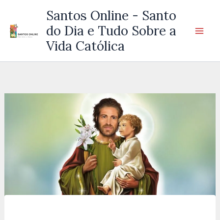
Ir
Santos Online - Santo
para
do Dia e Tudo Sobre a
o
Vida Católica
conteúdo