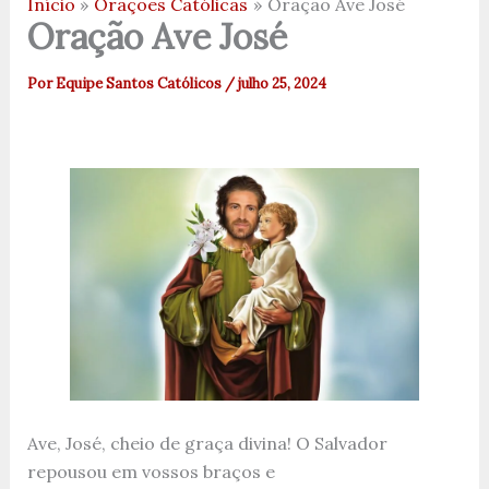
Início
Orações Católicas
Oração Ave José
Oração Ave José
Por
Equipe Santos Católicos
/
julho 25, 2024
Ave, José, cheio de graça divina! O Salvador
repousou em vossos braços e