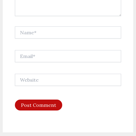
Name*
Email*
Website