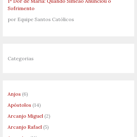
1ª Dor de Maria: Quando Simeão Anunciou o
Sofrimento
por Equipe Santos Católicos
Categorias
Anjos
(6)
Apóstolos
(14)
Arcanjo Miguel
(2)
Arcanjo Rafael
(5)