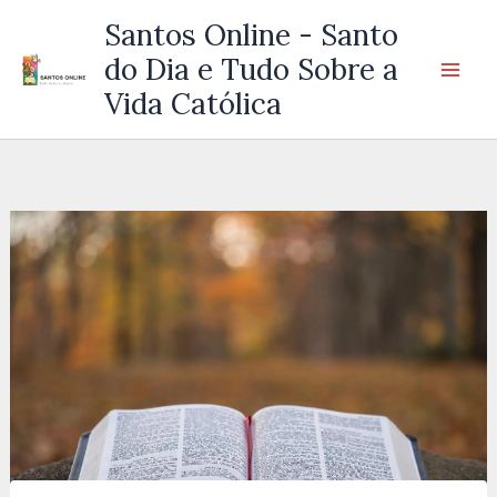
Ir
Santos Online - Santo
para
do Dia e Tudo Sobre a
o
Vida Católica
conteúdo