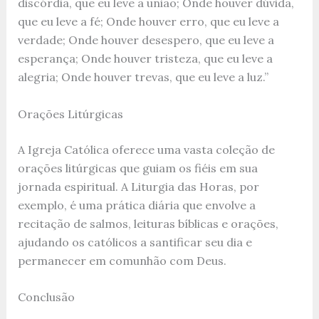
discórdia, que eu leve a união; Onde houver dúvida,
que eu leve a fé; Onde houver erro, que eu leve a
verdade; Onde houver desespero, que eu leve a
esperança; Onde houver tristeza, que eu leve a
alegria; Onde houver trevas, que eu leve a luz.”
Orações Litúrgicas
A Igreja Católica oferece uma vasta coleção de
orações litúrgicas que guiam os fiéis em sua
jornada espiritual. A Liturgia das Horas, por
exemplo, é uma prática diária que envolve a
recitação de salmos, leituras bíblicas e orações,
ajudando os católicos a santificar seu dia e
permanecer em comunhão com Deus.
Conclusão