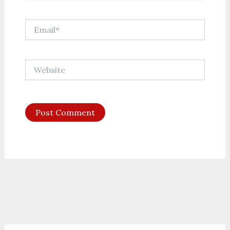
Email*
Website