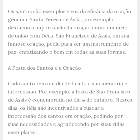
Os santos são exemplos vivos da eficácia da oração
genuína. Santa Teresa de Ávila, por exemplo,
destacou a importância da oração como um meio
de união com Deus. São Francisco de Assis, em sua
famosa oração, pediu para ser um instrumento de
paz, enfatizando o bem em todas as suas formas.
A Festa dos Santos e a Oração
Cada santo tem um dia dedicado a sua memória e
intercessão. Por exemplo, a festa de São Francisco
de Assis é comemorada no dia 4 de outubro. Nestes
dias, os fiéis são incentivados a buscar a
intercessão dos santos em oração, pedindo por
suas necessidades e agradecendo por suas vidas
exemplares.