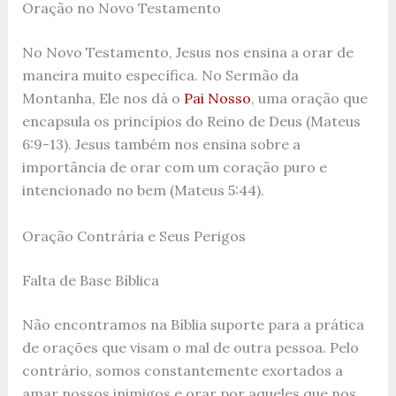
Oração no Novo Testamento
No Novo Testamento, Jesus nos ensina a orar de
maneira muito específica. No Sermão da
Montanha, Ele nos dá o
Pai Nosso
, uma oração que
encapsula os princípios do Reino de Deus (Mateus
6:9-13). Jesus também nos ensina sobre a
importância de orar com um coração puro e
intencionado no bem (Mateus 5:44).
Oração Contrária e Seus Perigos
Falta de Base Bíblica
Não encontramos na Bíblia suporte para a prática
de orações que visam o mal de outra pessoa. Pelo
contrário, somos constantemente exortados a
amar nossos inimigos e orar por aqueles que nos