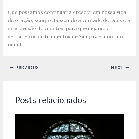
Que possamos continuar a crescer em nossa vida
de oração, sempre buscando a vontade de Deus e a
intercessão dos santos, para que sejamos
verdadeiros instrumentos de Sua paz e amor no
mundo.
PREVIOUS
NEXT
Posts relacionados