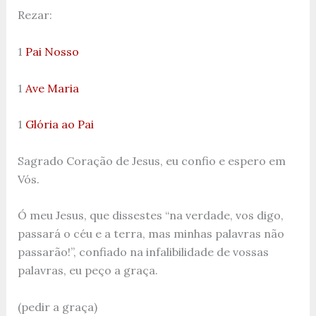
Rezar:
1
Pai Nosso
1
Ave Maria
1
Glória ao Pai
Sagrado Coração de Jesus, eu confio e espero em
Vós.
Ó meu Jesus, que dissestes “na verdade, vos digo,
passará o céu e a terra, mas minhas palavras não
passarão!”, confiado na infalibilidade de vossas
palavras, eu peço a graça.
(pedir a graça)