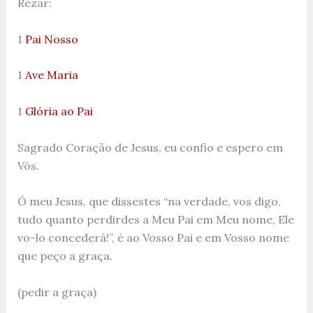
Rezar:
1
Pai Nosso
1
Ave Maria
1
Glória ao Pai
Sagrado Coração de Jesus, eu confio e espero em
Vós.
Ó meu Jesus, que dissestes “na verdade, vos digo,
tudo quanto perdirdes a Meu Pai em Meu nome, Ele
vo-lo concederá!”, é ao Vosso Pai e em Vosso nome
que peço a graça.
(pedir a graça)