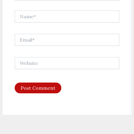
Name*
Email*
Website