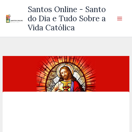
Ir
Santos Online - Santo
para
do Dia e Tudo Sobre a
o
Vida Católica
conteúdo