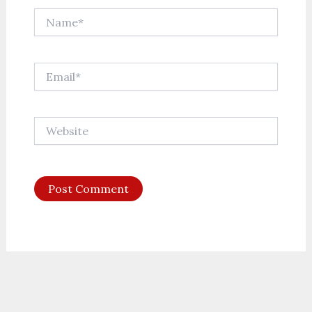
Name*
Email*
Website