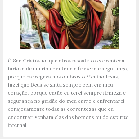
Ó São Cristóvão, que atravessastes a correnteza
furiosa de um rio com toda a firmeza e segurança,
porque carregava nos ombros o Menino Jesus,
fazei que Deus se sinta sempre bem em meu
coração, porque então eu terei sempre firmeza e
segurança no guidão do meu carro e enfrentarei
corajosamente todas as correntezas que eu
encontrar, venham elas dos homens ou do espírito
infernal.