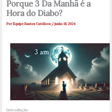
Porque 3 Da Manhã é a
Hora do Diabo?
Por
Equipe Santos Católicos
/
junho 18, 2024
Introdução