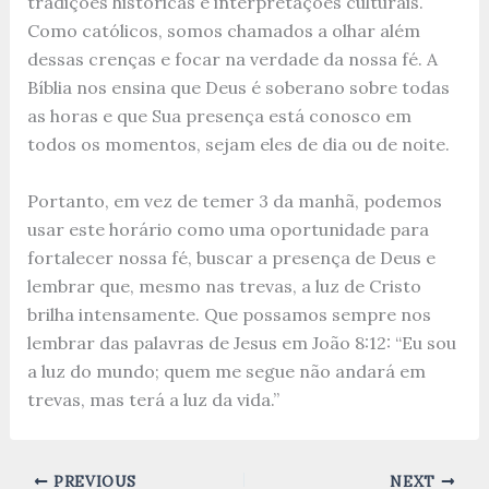
tradições históricas e interpretações culturais.
Como católicos, somos chamados a olhar além
dessas crenças e focar na verdade da nossa fé. A
Bíblia nos ensina que Deus é soberano sobre todas
as horas e que Sua presença está conosco em
todos os momentos, sejam eles de dia ou de noite.
Portanto, em vez de temer 3 da manhã, podemos
usar este horário como uma oportunidade para
fortalecer nossa fé, buscar a presença de Deus e
lembrar que, mesmo nas trevas, a luz de Cristo
brilha intensamente. Que possamos sempre nos
lembrar das palavras de Jesus em João 8:12: “Eu sou
a luz do mundo; quem me segue não andará em
trevas, mas terá a luz da vida.”
PREVIOUS
NEXT