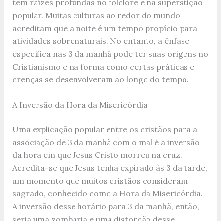
tem raízes profundas no folclore e na superstição
popular. Muitas culturas ao redor do mundo
acreditam que a noite é um tempo propício para
atividades sobrenaturais. No entanto, a ênfase
específica nas 3 da manhã pode ter suas origens no
Cristianismo e na forma como certas práticas e
crenças se desenvolveram ao longo do tempo.
A Inversão da Hora da Misericórdia
Uma explicação popular entre os cristãos para a
associação de 3 da manhã com o mal é a inversão
da hora em que Jesus Cristo morreu na cruz.
Acredita-se que Jesus tenha expirado às 3 da tarde,
um momento que muitos cristãos consideram
sagrado, conhecido como a Hora da Misericórdia.
A inversão desse horário para 3 da manhã, então,
seria uma zombaria e uma distorção desse