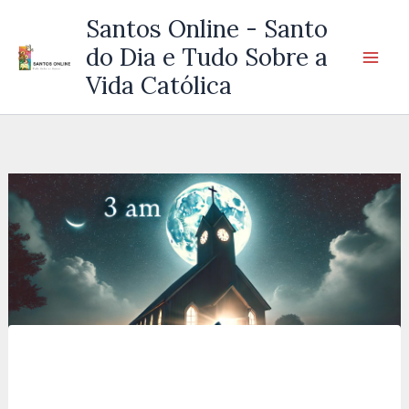
Ir
Santos Online - Santo
para
do Dia e Tudo Sobre a
o
Vida Católica
conteúdo