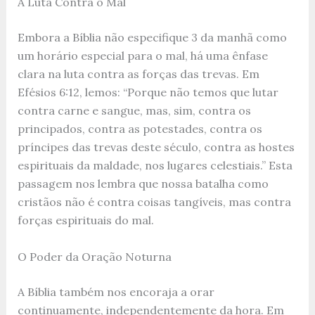
A Luta Contra o Mal
Embora a Bíblia não especifique 3 da manhã como
um horário especial para o mal, há uma ênfase
clara na luta contra as forças das trevas. Em
Efésios 6:12, lemos: “Porque não temos que lutar
contra carne e sangue, mas, sim, contra os
principados, contra as potestades, contra os
príncipes das trevas deste século, contra as hostes
espirituais da maldade, nos lugares celestiais.” Esta
passagem nos lembra que nossa batalha como
cristãos não é contra coisas tangíveis, mas contra
forças espirituais do mal.
O Poder da Oração Noturna
A Bíblia também nos encoraja a orar
continuamente, independentemente da hora. Em