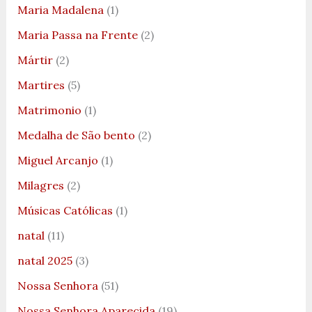
Maria Madalena
(1)
Maria Passa na Frente
(2)
Mártir
(2)
Martires
(5)
Matrimonio
(1)
Medalha de São bento
(2)
Miguel Arcanjo
(1)
Milagres
(2)
Músicas Católicas
(1)
natal
(11)
natal 2025
(3)
Nossa Senhora
(51)
Nossa Senhora Aparecida
(19)