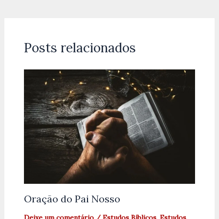
Posts relacionados
Oração do Pai Nosso
Deixe um comentário
/
Estudos Bíblicos
,
Estudos