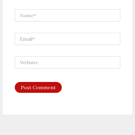
Name*
Email*
Website