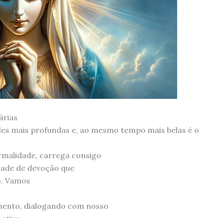
árias
des mais profundas e, ao mesmo tempo mais belas é o
ormalidade, carrega consigo
dade de devoção que
o. Vamos
mento, dialogando com nosso