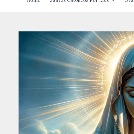
Home
Santos Católicos Por Mês
Ora