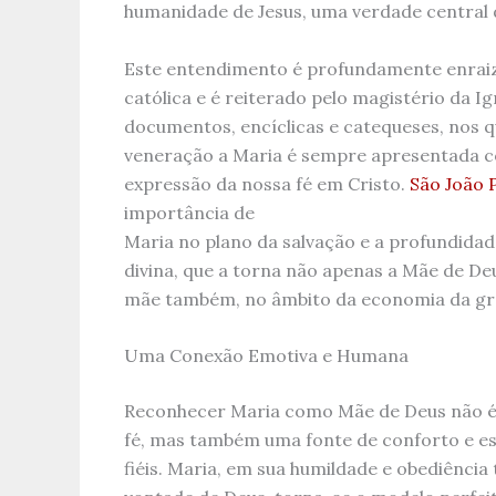
humanidade de Jesus, uma verdade central d
Este entendimento é profundamente enraiz
católica e é reiterado pelo magistério da I
documentos, encíclicas e catequeses, nos q
veneração a Maria é sempre apresentada
expressão da nossa fé em Cristo.
São João P
importância de
Maria no plano da salvação e a profundida
divina, que a torna não apenas a Mãe de De
mãe também, no âmbito da economia da gr
Uma Conexão Emotiva e Humana
Reconhecer Maria como Mãe de Deus não é
fé, mas também uma fonte de conforto e e
fiéis. Maria, em sua humildade e obediência 