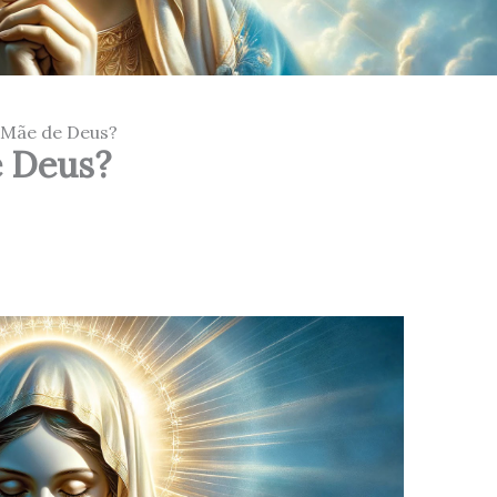
 Mãe de Deus?
e Deus?