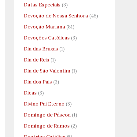
Datas Especiais
(3)
Devoção de Nossa Senhora
(45)
Devoção Mariana
(81)
Devoções Católicas
(3)
Dia das Bruxas
(1)
Dia de Reis
(1)
Dia de São Valentim
(1)
Dia dos Pais
(3)
Dicas
(3)
Divino Pai Eterno
(3)
Domingo de Páscoa
(1)
Domingo de Ramos
(2)
Doutrina Católica
(5)