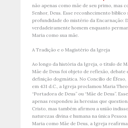
não apenas como mãe de seu primo, mas c
Senhor, Deus. Esse reconhecimento bíblico
profundidade do mistério da Encarnação: 
verdadeiramente homem enquanto permane
Maria como sua mãe.
A Tradição e o Magistério da Igreja
Ao longo da história da Igreja, o título de 
Mãe de Deus foi objeto de reflexão, debate e
definição dogmática. No Concílio de Éfeso,
em 431 d.C., a Igreja proclamou Maria Theo
“Portadora de Deus” ou “Mãe de Deus”. Esse
apenas respondeu às heresias que question
Cristo, mas também afirmou a união indisso
naturezas divina e humana na única Pessoa 
Maria como Mãe de Deus, a Igreja reafirma 