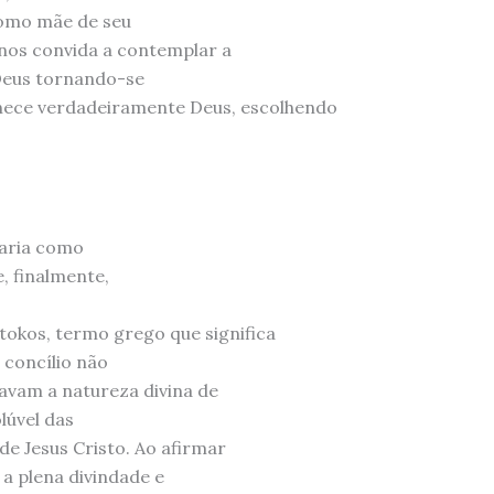
omo mãe de seu
 nos convida a contemplar a
Deus tornando-se
ce verdadeiramente Deus, escolhendo
Maria como
, finalmente,
tokos, termo grego que significa
 concílio não
avam a natureza divina de
lúvel das
de Jesus Cristo. Ao afirmar
a plena divindade e