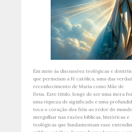
Em meio às discussões teológicas e doutrin
que permeiam a fé católica, uma das verda
reconhecimento de Maria como Mãe de
Deus. Este título, longe de ser uma mera f
uma riqueza de significado e uma profundi
toca o coração dos fiéis ao redor do mund
mergulhar nas razões bíblicas, históricas e
teológicas que fundamentam esse entendi