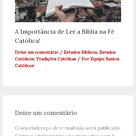
A Importância de Ler a Bíblia na Fé
Católica!
Deixe um comentário
/
Estudos Bíblicos
,
Estudos
Católicos
,
Tradições Católicas
/ Por
Equipe Santos
Católicos
Deixe um comentário
O seu endereço de e-mail não será publicado.
Campos obrigatórios são marcados com
*