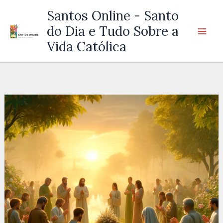
Ir
Santos Online - Santo
para
do Dia e Tudo Sobre a
o
Vida Católica
conteúdo