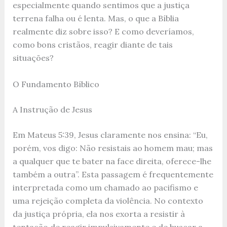
especialmente quando sentimos que a justiça
terrena falha ou é lenta. Mas, o que a Bíblia
realmente diz sobre isso? E como deveríamos,
como bons cristãos, reagir diante de tais
situações?
O Fundamento Bíblico
A Instrução de Jesus
Em Mateus 5:39, Jesus claramente nos ensina: “Eu,
porém, vos digo: Não resistais ao homem mau; mas
a qualquer que te bater na face direita, oferece-lhe
também a outra”. Esta passagem é frequentemente
interpretada como um chamado ao pacifismo e
uma rejeição completa da violência. No contexto
da justiça própria, ela nos exorta a resistir à
tentação de reagir impulsivamente e de buscar a