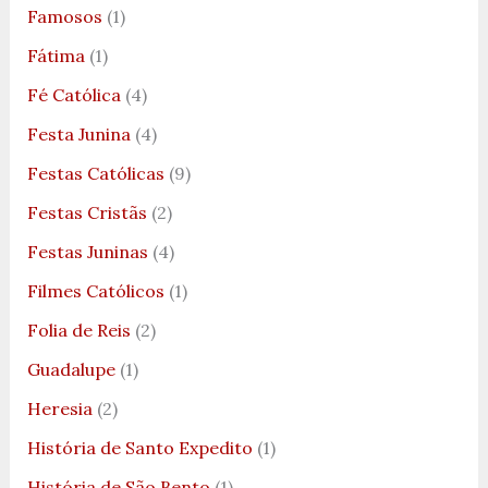
Famosos
(1)
Fátima
(1)
Fé Católica
(4)
Festa Junina
(4)
Festas Católicas
(9)
Festas Cristãs
(2)
Festas Juninas
(4)
Filmes Católicos
(1)
Folia de Reis
(2)
Guadalupe
(1)
Heresia
(2)
História de Santo Expedito
(1)
História de São Bento
(1)