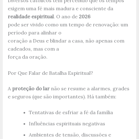
Diversos católicos têm percebido que os tempos
exigem uma fé mais madura e consciente da
realidade espiritual
. O ano de
2026
pode ser vivido como um tempo de renovação: um
período para alinhar o
coração a Deus e blindar a casa, não apenas com
cadeados, mas com a
força da oração.
Por Que Falar de Batalha Espiritual?
A
proteção do lar
não se resume a alarmes, grades
e seguros (que são importantes). Há também:
Tentativas de esfriar a fé da família
Influências espirituais negativas
Ambientes de tensão, discussões e