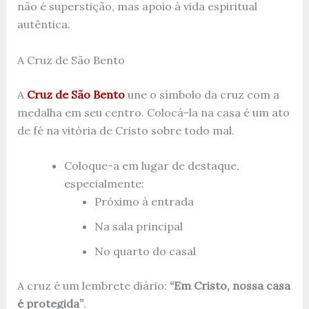
não é superstição, mas apoio à vida espiritual
autêntica.
A Cruz de São Bento
A
Cruz de São Bento
une o símbolo da cruz com a
medalha em seu centro. Colocá-la na casa é um ato
de fé na vitória de Cristo sobre todo mal.
Coloque-a em lugar de destaque,
especialmente:
Próximo à entrada
Na sala principal
No quarto do casal
A cruz é um lembrete diário:
“Em Cristo, nossa casa
é protegida”
.