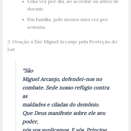
Uma vez por dia, ao acordar ou antes de
dormir.
Em família, pelo menos uma vez por
semana.
2. Oração a São Miguel Arcanjo pela Proteção do
Lar
“São
Miguel Arcanjo, defendei-nos no
combate. Sede nosso refúgio contra
as
maldades e ciladas do demônio.
Que Deus manifeste sobre ele seu
poder,
nós vos suplicamos. E vós, Príncipe