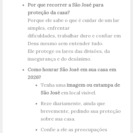
Por que recorrer a São José para
proteção da casa?
Porque ele sabe o que é cuidar de um lar
simples, enfrentar
dificuldades, trabalhar duro e confiar em
Deus mesmo sem entender tudo.
Ele protege os lares das divisões, da
insegurança e do desânimo.
Como honrar São José em sua casa em
2026?
Tenha uma
imagem ou estampa de
São José
em local visível.
Reze diariamente, ainda que
brevemente, pedindo sua proteção
sobre sua casa.
Confie a ele as preocupações