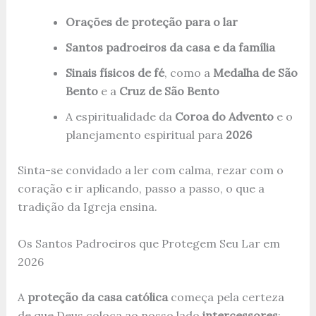
Orações de proteção para o lar
Santos padroeiros da casa e da família
Sinais físicos de fé
, como a
Medalha de São
Bento
e a
Cruz de São Bento
A espiritualidade da
Coroa do Advento
e o
planejamento espiritual para
2026
Sinta-se convidado a ler com calma, rezar com o
coração e ir aplicando, passo a passo, o que a
tradição da Igreja ensina.
Os Santos Padroeiros que Protegem Seu Lar em
2026
A
proteção da casa católica
começa pela certeza
de que Deus coloca ao nosso lado
intercessores
: