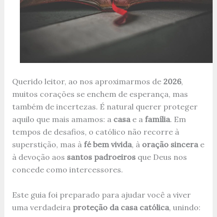
Querido leitor, ao nos aproximarmos de
2026
,
muitos corações se enchem de esperança, mas
também de incertezas. É natural querer proteger
aquilo que mais amamos: a
casa
e a
família
. Em
tempos de desafios, o católico não recorre à
superstição, mas à
fé bem vivida
, à
oração sincera
e
à devoção aos
santos padroeiros
que Deus nos
concede como intercessores.
Este guia foi preparado para ajudar você a viver
uma verdadeira
proteção da casa católica
, unindo: