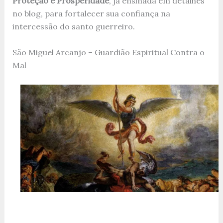
Proteção e Prosperidade
, já ensinada em detalhes
no blog, para fortalecer sua confiança na
intercessão do santo guerreiro.
São Miguel Arcanjo – Guardião Espiritual Contra o
Mal