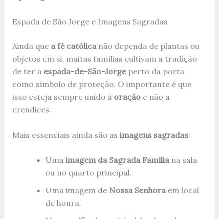
Espada de São Jorge e Imagens Sagradas
Ainda que
a fé católica
não dependa de plantas ou
objetos em si, muitas famílias cultivam a tradição
de ter a
espada-de-São-Jorge
perto da porta
como símbolo de proteção. O importante é que
isso esteja sempre unido à
oração
e não a
crendices.
Mais essenciais ainda são as
imagens sagradas
:
Uma
imagem da Sagrada Família
na sala
ou no quarto principal.
Uma imagem de
Nossa Senhora
em local
de honra.