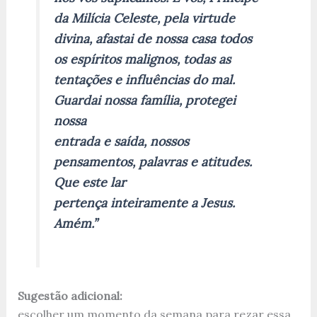
da Milícia Celeste, pela virtude
divina, afastai de nossa casa todos
os espíritos malignos, todas as
tentações e influências do mal.
Guardai nossa família, protegei
nossa
entrada e saída, nossos
pensamentos, palavras e atitudes.
Que este lar
pertença inteiramente a Jesus.
Amém.”
Sugestão adicional:
escolher um momento da semana para rezar essa