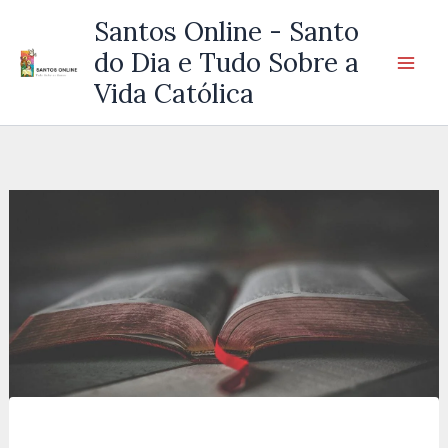
Ir
Santos Online - Santo
para
do Dia e Tudo Sobre a
o
Vida Católica
conteúdo