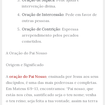
Oração de Súplica
: Pede ajuda e
intervenção divina.
Oração de Intercessão
: Pede em favor de
outras pessoas.
Oração de Contrição
: Expressa
arrependimento pelos pecados
cometidos.
A Oração do Pai Nosso
Origem e Significado
A
oração do Pai Nosso
, ensinada por Jesus aos seus
discípulos, é uma das mais poderosas e completas.
Em Mateus 6:9-13, encontramos: “Pai nosso, que
estás nos céus, santificado seja o teu nome; venha
o teu reino; seja feita a tua vontade, assim na terra