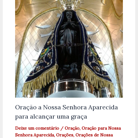
Oração a Nossa Senhora Aparecida
para alcançar uma graça
Deixe um comentário
/
Oração
,
Oração para Nossa
Senhora Aparecida
,
Orações
,
Orações de Nossa