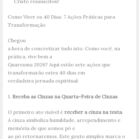
Cristo ressuscitou!
Como Viver os 40 Dias: 7 Ações Práticas para
Transformação
Chegou
a hora de concretizar tudo isto. Como você, na
prática, vive bem a
Quaresma 2026? Aqui estão sete ações que
transformarão estes 40 dias em
verdadeira jornada espiritual:
1.
Receba as Cinzas na Quarta-Feira de Cinzas
O primeiro ato visível é
receber a cinza na testa
.
A cinza simboliza humildade, arrependimento e
memória de que somos pó e
ao pó retornaremos. Este gesto simples marca o