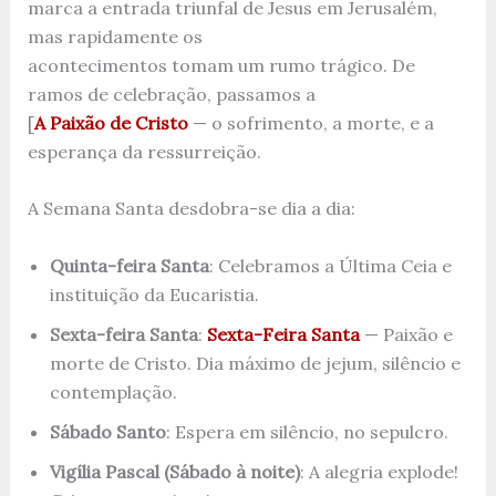
marca a entrada triunfal de Jesus em Jerusalém,
mas rapidamente os
acontecimentos tomam um rumo trágico. De
ramos de celebração, passamos a
[
A Paixão de Cristo
— o sofrimento, a morte, e a
esperança da ressurreição.
A Semana Santa desdobra-se dia a dia:
Quinta-feira Santa
: Celebramos a Última Ceia e
instituição da Eucaristia.
Sexta-feira Santa
:
Sexta-Feira Santa
— Paixão e
morte de Cristo. Dia máximo de jejum, silêncio e
contemplação.
Sábado Santo
: Espera em silêncio, no sepulcro.
Vigília Pascal (Sábado à noite)
: A alegria explode!