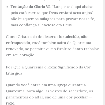
Tentação da Glória Vã
: “Lança-te daqui abaixo…
pois está escrito que Deus enviará seus anjos” —
não busquemos milagres para provar nossa fé,
mas confiança silenciosa em Deus.
Como Cristo saiu do deserto
fortalecido, não
enfraquecido
, você também sairá da Quaresma
renovado, se permitir que o Espírito Santo trabalhe
em seu coração.
Por Que a Quaresma é Roxa: Significado da Cor
Litúrgica
Quando você entra em uma igreja durante a
Quaresma, nota algo: as vestes do sacerdote, os
paramentos do altar, são de uma cor peculiar —
roxo
.