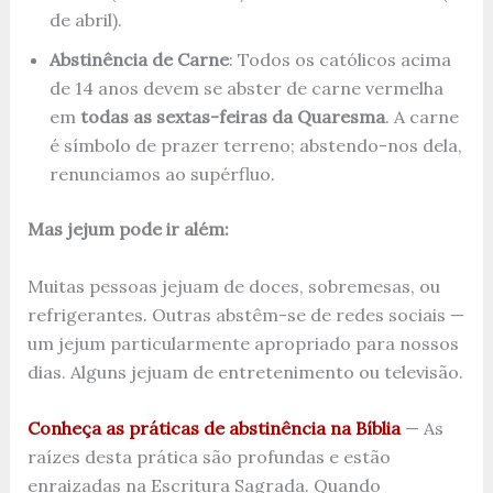
de abril).
Abstinência de Carne
: Todos os católicos acima
de 14 anos devem se abster de carne vermelha
em
todas as sextas-feiras da Quaresma
. A carne
é símbolo de prazer terreno; abstendo-nos dela,
renunciamos ao supérfluo.
Mas jejum pode ir além:
Muitas pessoas jejuam de doces, sobremesas, ou
refrigerantes. Outras abstêm-se de redes sociais —
um jejum particularmente apropriado para nossos
dias. Alguns jejuam de entretenimento ou televisão.
Conheça as práticas de abstinência na Bíblia
— As
raízes desta prática são profundas e estão
enraizadas na Escritura Sagrada. Quando