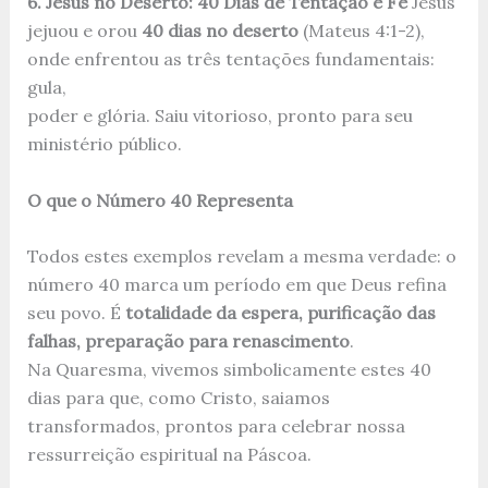
6. Jesus no Deserto: 40 Dias de Tentação e Fé
Jesus
jejuou e orou
40 dias no deserto
(Mateus 4:1-2),
onde enfrentou as três tentações fundamentais:
gula,
poder e glória. Saiu vitorioso, pronto para seu
ministério público.
O que o Número 40 Representa
Todos estes exemplos revelam a mesma verdade: o
número 40 marca um período em que Deus refina
seu povo. É
totalidade da espera, purificação das
falhas, preparação para renascimento
.
Na Quaresma, vivemos simbolicamente estes 40
dias para que, como Cristo, saiamos
transformados, prontos para celebrar nossa
ressurreição espiritual na Páscoa.