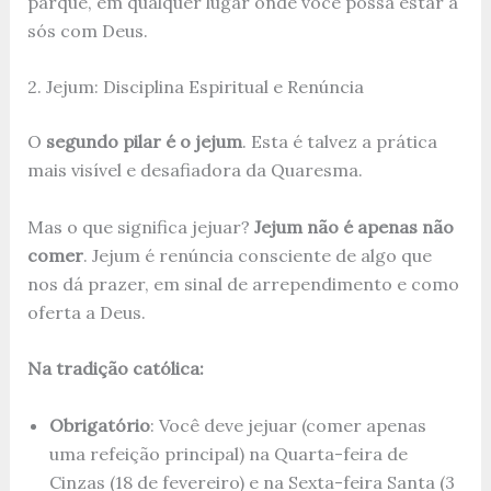
parque, em qualquer lugar onde você possa estar a
sós com Deus.
2. Jejum: Disciplina Espiritual e Renúncia
O
segundo pilar é o jejum
. Esta é talvez a prática
mais visível e desafiadora da Quaresma.
Mas o que significa jejuar?
Jejum não é apenas não
comer
. Jejum é renúncia consciente de algo que
nos dá prazer, em sinal de arrependimento e como
oferta a Deus.
Na tradição católica:
Obrigatório
: Você deve jejuar (comer apenas
uma refeição principal) na Quarta-feira de
Cinzas (18 de fevereiro) e na Sexta-feira Santa (3