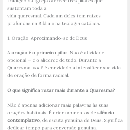
tradição da Igreja oferece três pilares que
sustentam toda a
vida quaresmal. Cada um deles tem raízes
profundas na Bíblia e na teologia católica.
1. Oração: Aproximando-se de Deus
A
oração é o primeiro pilar
. Não é atividade
opcional — é o alicerce de tudo. Durante a
Quaresma, você é convidado a intensificar sua vida
de oração de forma radical.
O que significa rezar mais durante a Quaresma?
Não é apenas adicionar mais palavras às suas
orações habituais. É criar momentos de
silêncio
contemplativo
, de escuta genuína de Deus. Significa
dedicar tempo para conversão genuína.