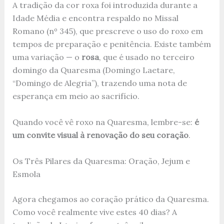
A tradição da cor roxa foi introduzida durante a
Idade Média e encontra respaldo no Missal
Romano (nº 345), que prescreve o uso do roxo em
tempos de preparação e penitência. Existe também
uma variação — o
rosa
, que é usado no terceiro
domingo da Quaresma (Domingo Laetare,
“Domingo de Alegria”), trazendo uma nota de
esperança em meio ao sacrifício.
Quando você vê roxo na Quaresma, lembre-se:
é
um convite visual à renovação do seu coração
.
Os Três Pilares da Quaresma: Oração, Jejum e
Esmola
Agora chegamos ao coração prático da Quaresma.
Como você realmente vive estes 40 dias? A