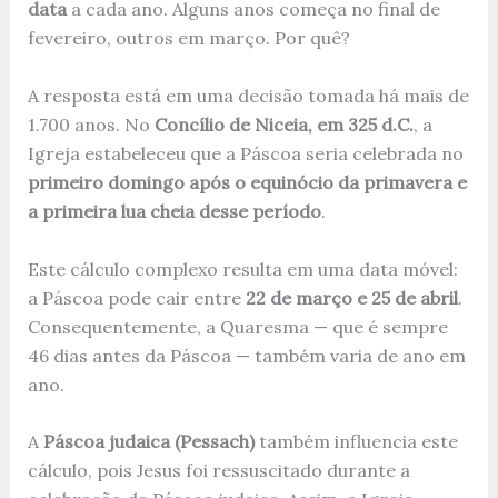
data
a cada ano. Alguns anos começa no final de
fevereiro, outros em março. Por quê?
A resposta está em uma decisão tomada há mais de
1.700 anos. No
Concílio de Niceia, em 325 d.C.
, a
Igreja estabeleceu que a Páscoa seria celebrada no
primeiro domingo após o equinócio da primavera e
a primeira lua cheia desse período
.
Este cálculo complexo resulta em uma data móvel:
a Páscoa pode cair entre
22 de março e 25 de abril
.
Consequentemente, a Quaresma — que é sempre
46 dias antes da Páscoa — também varia de ano em
ano.
A
Páscoa judaica (Pessach)
também influencia este
cálculo, pois Jesus foi ressuscitado durante a