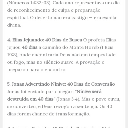
(Números 14:32-33). Cada ano representava um dia
de reconhecimento de culpa e preparação
espiritual. O deserto não era castigo — era escola
divina.
4. Elias Jejuando: 40 Dias de Busca
O profeta Elias
jejuou
40 dias
a caminho do Monte Horeb (1 Reis
19:8), onde encontraria Deus não em tempestade
ou fogo, mas no silêncio suave. A provação o
preparou para o encontro.
5. Jonas Advertindo Nínive: 40 Dias de Conversão
Jonas foi enviado para pregar:
“Nínive será
destruída em 40 dias”
(Jonas 3:4). Mas o povo ouviu,
se converteu, e Deus revogou a sentença. Os 40
dias foram chance de transformação.