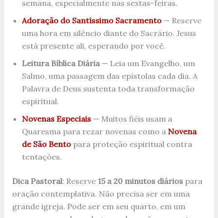
semana, especialmente nas sextas-feiras.
Adoração do Santíssimo Sacramento
— Reserve
uma hora em silêncio diante do Sacrário. Jesus
está presente ali, esperando por você.
Leitura Bíblica Diária
— Leia um Evangelho, um
Salmo, uma passagem das epístolas cada dia. A
Palavra de Deus sustenta toda transformação
espiritual.
Novenas Especiais
— Muitos fiéis usam a
Quaresma para rezar novenas como a
Novena
de São Bento
para proteção espiritual contra
tentações.
Dica Pastoral
: Reserve
15 a 20 minutos diários
para
oração contemplativa. Não precisa ser em uma
grande igreja. Pode ser em seu quarto, em um