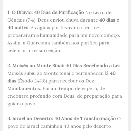
1. O Dilúvio: 40 Dias de Purificação
No Livro de
Gênesis (7:4), Deus enviou chuva durante
40 dias e
40 noites
. As águas purificaram a terra e
prepararam a humanidade para um novo começo.
Assim, a Quaresma também nos purifica para
celebrar a ressurreição.
2. Moisés no Monte Sinai: 40 Dias Recebendo a Lei
Moisés subiu ao Monte Sinai e permaneceu lá
40
dias
(Êxodo 24:18) para receber os Dez
Mandamentos. Foi um tempo de espera, de
encontro profundo com Deus, de preparação para
guiar o povo.
3. Israel no Deserto: 40 Anos de Transformação
O
povo de Israel caminhou 40 anos pelo deserto