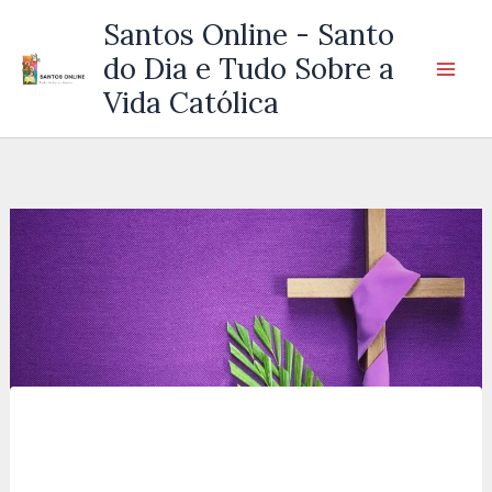
Ir
Santos Online - Santo
para
do Dia e Tudo Sobre a
o
Vida Católica
conteúdo