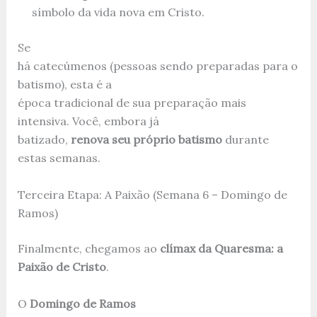
símbolo da vida nova em Cristo.
Se
há catecúmenos (pessoas sendo preparadas para o
batismo), esta é a
época tradicional de sua preparação mais
intensiva. Você, embora já
batizado,
renova seu próprio batismo
durante
estas semanas.
Terceira Etapa: A Paixão (Semana 6 – Domingo de
Ramos)
Finalmente, chegamos ao
clímax da Quaresma: a
Paixão de Cristo
.
O
Domingo de Ramos