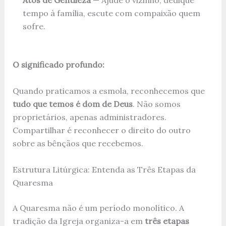
Atos de Gentileza
— Ajude o vizinho, dedique
tempo à família, escute com compaixão quem
sofre.
O significado profundo:
Quando praticamos a esmola, reconhecemos que
tudo que temos é dom de Deus
. Não somos
proprietários, apenas administradores.
Compartilhar é reconhecer o direito do outro
sobre as bênçãos que recebemos.
Estrutura Litúrgica: Entenda as Três Etapas da
Quaresma
A Quaresma não é um período monolítico. A
tradição da Igreja organiza-a em
três etapas