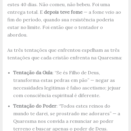
estes 40 dias. Não comeu, não bebeu. Foi uma
entrega total. E
depois teve fome
— a fome veio ao
fim do período, quando sua resistência poderia
estar no limite. Foi então que o tentador o
abordou.
As três tentações que enfrentou espelham as três
tentações que cada cristão enfrenta na Quaresma:
Tentação da Gula
: “Se és Filho de Deus,
transforma estas pedras em pão” — negar as
necessidades legítimas é falso ascetismo; jejuar
com consciência espiritual é diferente.
Tentação do Poder
: “Todos estes reinos do
mundo te darei, se prostrado me adorares” — a
Quaresma nos convida a renunciar ao poder
terreno e buscar apenas o poder de Deus.