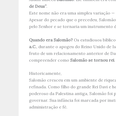
de Deus”
.
Este nome não era uma simples variação — 
Apesar do pecado que o precedeu, Salomão
pelo Senhor e se tornaria um instrumento 
Quando era Salomão?
Os estudiosos bíbli
a.C.
, durante o apogeu do Reino Unido de I
fruto de um relacionamento anterior de Davi
compreender como
Salomão se tornou rei
.
Historicamente,
Salomão cresceu em um ambiente de riqueza
refinada. Como filho do grande Rei Davi e 
poderoso da Palestina antiga, Salomão foi
governar. Sua infância foi marcada por inst
administração e fé.