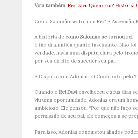
Veja também:
Rei Davi: Quem Foi? História
Como Salomão se Tornou Rei? A Ascensão E
A história de
como Salomão se tornou rei
é tão dramática quanto fascinante. Não fo
verdade, havia uma disputa clara pelo trono
por seu direito de suceder seu pai.
A Disputa com Adonias: O Confronto pelo 
Quando o
Rei Davi
envelheceu e seus dias se
viu uma oportunidade. Adonias era um ho
ambicioso. Ele pensou: “Por que não faço se
permissão de seu pai, ele começou a se pre
Para isso, Adonias conquistou aliados pode