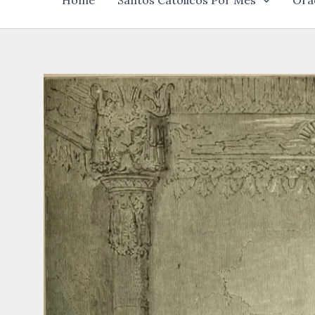
Home
Santos Católicos Por Mês
Ora