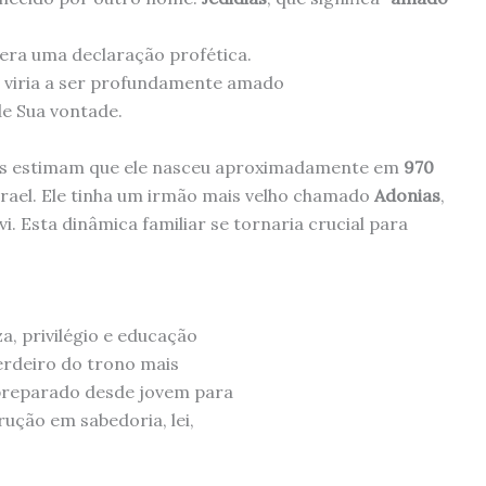
era uma declaração profética.
 viria a ser profundamente amado
de Sua vontade.
cos estimam que ele nasceu aproximadamente em
970
srael. Ele tinha um irmão mais velho chamado
Adonias
,
. Esta dinâmica familiar se tornaria crucial para
, privilégio e educação
herdeiro do trono mais
 preparado desde jovem para
rução em sabedoria, lei,