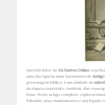
Querido leitor do
Os Santos Online
, seja b
uma das figuras mais fascinantes do
Antigo
personagem bíblico: é um símbolo da
sabedo
da riqueza material e, também, das conseq
Deus. Neste artigo completo, exploraremos 
Salomão, seus ensinamentos e seu legado esp