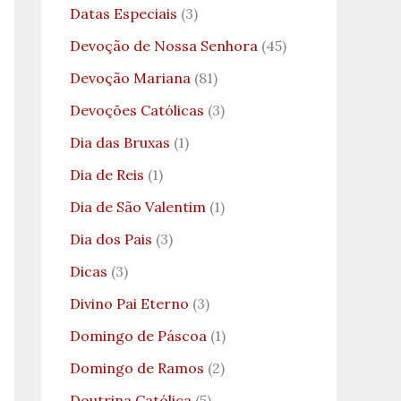
Datas Especiais
(3)
Devoção de Nossa Senhora
(45)
Devoção Mariana
(81)
Devoções Católicas
(3)
Dia das Bruxas
(1)
Dia de Reis
(1)
Dia de São Valentim
(1)
Dia dos Pais
(3)
Dicas
(3)
Divino Pai Eterno
(3)
Domingo de Páscoa
(1)
Domingo de Ramos
(2)
Doutrina Católica
(5)