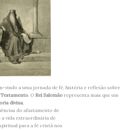
em-vindo a uma jornada de fé, história e reflexão sobre
 Testamento
. O
Rei Salomão
representa mais que um
ria divina
,
uências do afastamento de
a vida extraordinária de
iritual para a fé cristã nos