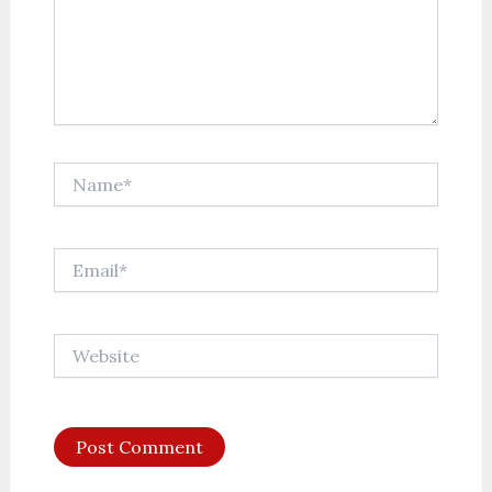
Name*
Email*
Website