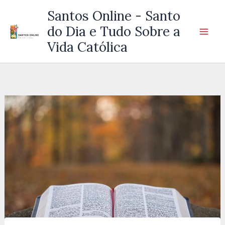
Ir
Santos Online - Santo
para
do Dia e Tudo Sobre a
o
Vida Católica
conteúdo