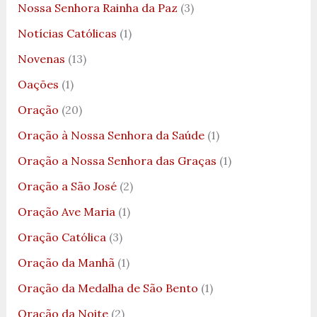
Nossa Senhora Rainha da Paz
(3)
Notícias Católicas
(1)
Novenas
(13)
Oações
(1)
Oração
(20)
Oração à Nossa Senhora da Saúde
(1)
Oração a Nossa Senhora das Graças
(1)
Oração a São José
(2)
Oração Ave Maria
(1)
Oração Católica
(3)
Oração da Manhã
(1)
Oração da Medalha de São Bento
(1)
Oração da Noite
(2)