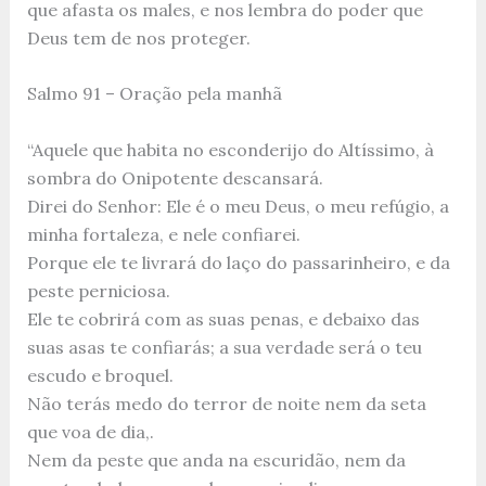
que afasta os males, e nos lembra do poder que
Deus tem de nos proteger.
Salmo 91 – Oração pela manhã
“Aquele que habita no esconderijo do Altíssimo, à
sombra do Onipotente descansará.
Direi do Senhor: Ele é o meu Deus, o meu refúgio, a
minha fortaleza, e nele confiarei.
Porque ele te livrará do laço do passarinheiro, e da
peste perniciosa.
Ele te cobrirá com as suas penas, e debaixo das
suas asas te confiarás; a sua verdade será o teu
escudo e broquel.
Não terás medo do terror de noite nem da seta
que voa de dia,.
Nem da peste que anda na escuridão, nem da