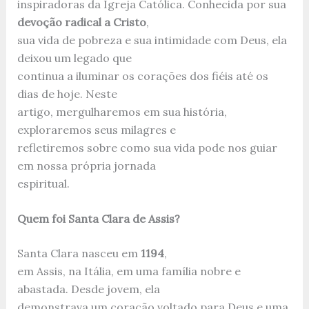
inspiradoras da Igreja Católica. Conhecida por sua
devoção radical a Cristo
,
sua vida de pobreza e sua intimidade com Deus, ela
deixou um legado que
continua a iluminar os corações dos fiéis até os
dias de hoje. Neste
artigo, mergulharemos em sua história,
exploraremos seus milagres e
refletiremos sobre como sua vida pode nos guiar
em nossa própria jornada
espiritual.
Quem foi Santa Clara de Assis?
Santa Clara nasceu em
1194
,
em Assis, na Itália, em uma família nobre e
abastada. Desde jovem, ela
demonstrava um coração voltado para Deus e uma