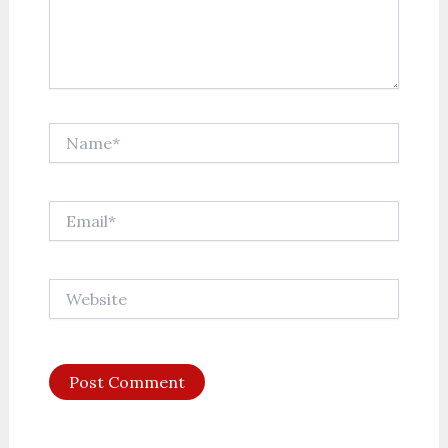
Name*
Email*
Website