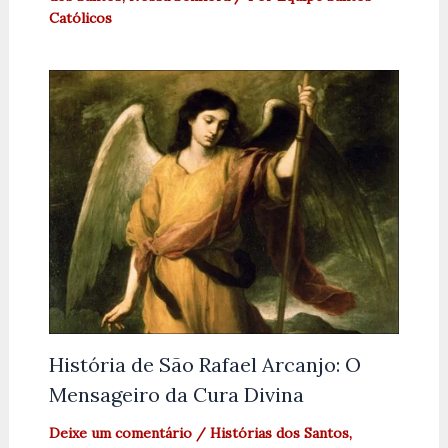
Católicos
História de São Rafael Arcanjo: O
Mensageiro da Cura Divina
Deixe um comentário
/
Histórias dos Santos
,