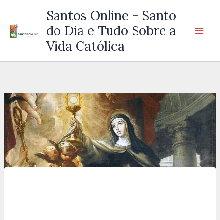
Ir
Santos Online - Santo
para
do Dia e Tudo Sobre a
o
Vida Católica
conteúdo