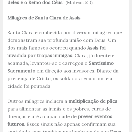
deles é o Reino dos Céus”
(Mateus 5:3).
Milagres de Santa Clara de Assis
Santa Clara é conhecida por diversos milagres que
demonstram sua profunda união com Deus. Um
dos mais famosos ocorreu quando
Assis foi
invadida por tropas inimigas
. Clara, já doente e
acamada, levantou-se e carregou o
Santíssimo
Sacramento
em direção aos invasores. Diante da
presença de Cristo, os soldados recuaram, e a
cidade foi poupada.
Outros milagres incluem a
multiplicação de pães
para alimentar as irmãs e os pobres, curas de
doenças e até a capacidade de
prever eventos
futuros
. Esses sinais não apenas confirmam sua
santidade, mas também nos lembram de que
Deus