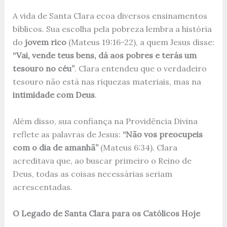
A vida de Santa Clara ecoa diversos ensinamentos
bíblicos. Sua escolha pela pobreza lembra a história
do
jovem rico
(Mateus 19:16-22), a quem Jesus disse:
“Vai, vende teus bens, dá aos pobres e terás um
tesouro no céu”
. Clara entendeu que o verdadeiro
tesouro não está nas riquezas materiais, mas na
intimidade com Deus
.
Além disso, sua confiança na Providência Divina
reflete as palavras de Jesus:
“Não vos preocupeis
com o dia de amanhã”
(Mateus 6:34). Clara
acreditava que, ao buscar primeiro o Reino de
Deus, todas as coisas necessárias seriam
acrescentadas.
O Legado de Santa Clara para os Católicos Hoje