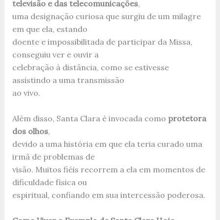
televisão e das telecomunicações
,
uma designação curiosa que surgiu de um milagre
em que ela, estando
doente e impossibilitada de participar da Missa,
conseguiu ver e ouvir a
celebração à distância, como se estivesse
assistindo a uma transmissão
ao vivo.
Além disso, Santa Clara é invocada como
protetora
dos olhos
,
devido a uma história em que ela teria curado uma
irmã de problemas de
visão. Muitos fiéis recorrem a ela em momentos de
dificuldade física ou
espiritual, confiando em sua intercessão poderosa.