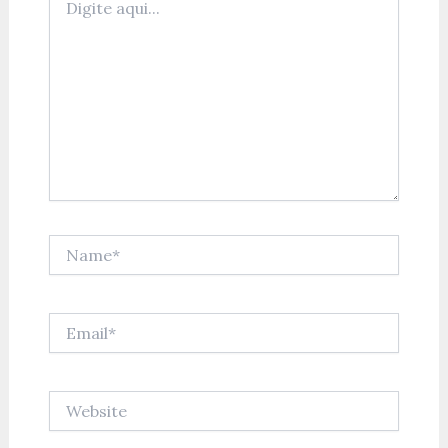
aqui...
Name*
Email*
Website