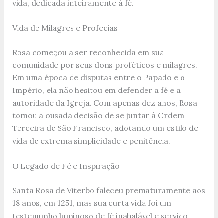
vida, dedicada inteiramente à fé.
Vida de Milagres e Profecias
Rosa começou a ser reconhecida em sua
comunidade por seus dons proféticos e milagres.
Em uma época de disputas entre o Papado e o
Império, ela não hesitou em defender a fé e a
autoridade da Igreja. Com apenas dez anos, Rosa
tomou a ousada decisão de se juntar à Ordem
Terceira de São Francisco, adotando um estilo de
vida de extrema simplicidade e penitência.
O Legado de Fé e Inspiração
Santa Rosa de Viterbo faleceu prematuramente aos
18 anos, em 1251, mas sua curta vida foi um
testemunho luminoso de fé inabalável e serviço