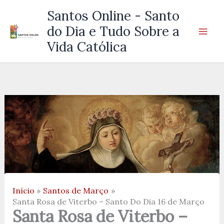
Ir
Santos Online - Santo
para
do Dia e Tudo Sobre a
o
Vida Católica
conteúdo
Início
Santos de Março
Santa Rosa de Viterbo – Santo Do Dia 16 de Março
Santa Rosa de Viterbo –