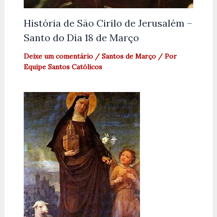
História de São Cirilo de Jerusalém –
Santo do Dia 18 de Março
Deixe um comentário
/
Santos de Março
/ Por
Equipe Santos Católicos