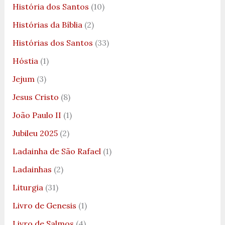
História dos Santos
(10)
Histórias da Bíblia
(2)
Histórias dos Santos
(33)
Hóstia
(1)
Jejum
(3)
Jesus Cristo
(8)
João Paulo II
(1)
Jubileu 2025
(2)
Ladainha de São Rafael
(1)
Ladainhas
(2)
Liturgia
(31)
Livro de Genesis
(1)
Livro de Salmos
(4)