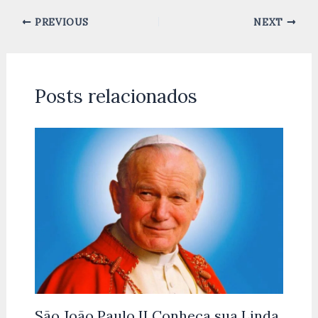
PREVIOUS
NEXT
Posts relacionados
São João Paulo II Conheça sua Linda