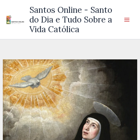
Ir
Santos Online - Santo
para
do Dia e Tudo Sobre a
o
Vida Católica
conteúdo