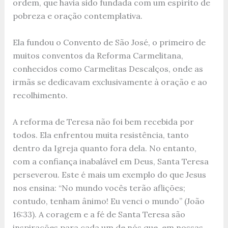
ordem, que havia sido fundada com um espírito de
pobreza e oração contemplativa.
Ela fundou o Convento de São José, o primeiro de
muitos conventos da Reforma Carmelitana,
conhecidos como Carmelitas Descalços, onde as
irmãs se dedicavam exclusivamente à oração e ao
recolhimento.
A reforma de Teresa não foi bem recebida por
todos. Ela enfrentou muita resistência, tanto
dentro da Igreja quanto fora dela. No entanto,
com a confiança inabalável em Deus, Santa Teresa
perseverou. Este é mais um exemplo do que Jesus
nos ensina: “No mundo vocês terão aflições;
contudo, tenham ânimo! Eu venci o mundo” (João
16:33). A coragem e a fé de Santa Teresa são
inspirações para cada um de nós que, em nossas