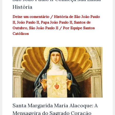
História
Deixe um comentário
/
História de São João Paulo
II
,
João Paulo II
,
Papa João Paulo II
,
Santos de
Outubro
,
São João Paulo II
/ Por
Equipe Santos
Católicos
Santa Margarida Maria Alacoque: A
Mensageira do Sagrado Coração