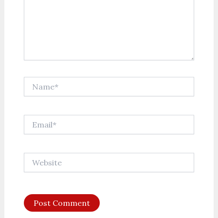
Name*
Email*
Website