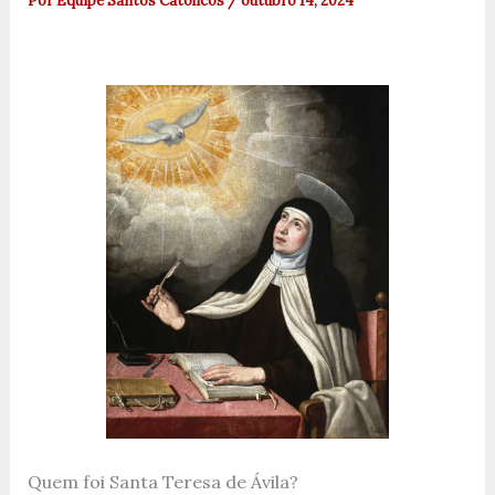
Por
Equipe Santos Católicos
/
outubro 14, 2024
Quem foi Santa Teresa de Ávila?