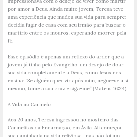
impressionava com o desejo de viver como mártir
por amor a Deus. Ainda muito jovem, Teresa teve
uma experiência que mudou sua vida para sempre:
decidiu fugir de casa com seu irmão para buscar o
martírio entre os mouros, esperando morrer pela
fé.
Esse episódio é apenas um reflexo do ardor que a
jovem já tinha pelo Evangelho, um desejo de doar
sua vida completamente a Deus, como Jesus nos
ensina: “Se alguém quer vir após mim, negue-se a si
mesmo, tome a sua cruz e siga-me” (Mateus 16:24).
A Vida no Carmelo
Aos 20 anos, Teresa ingressou no mosteiro das
Carmelitas da Encarnação, em Ávila. Ali começou
sua caminhada na vida religiosa, mas não foi um