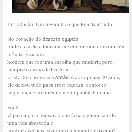
Introdução: Um Jovem Rico que Rejeitou Tudo
No coração do
deserto egípcio
,
onde as areias douradas se encontram com um céu
infinito, vivia um
homem que fez uma escolha que mudaria para
sempre o curso da história
cristã. Seu nome era
Antão
, e aos apenas 20 anos,
ele deixou tudo para trás: riqueza, conforto,
segurança e até mesmo a companhia humana.
Você
já parou para pensar: o que faria alguém sair de
uma vida abastada e
confortável para viver em isolamento extremo?