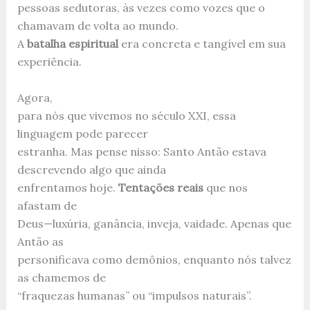
pessoas sedutoras, às vezes como vozes que o
chamavam de volta ao mundo.
A
batalha espiritual
era concreta e tangível em sua
experiência.
Agora,
para nós que vivemos no século XXI, essa
linguagem pode parecer
estranha. Mas pense nisso: Santo Antão estava
descrevendo algo que ainda
enfrentamos hoje.
Tentações reais
que nos
afastam de
Deus—luxúria, ganância, inveja, vaidade. Apenas que
Antão as
personificava como demônios, enquanto nós talvez
as chamemos de
“fraquezas humanas” ou “impulsos naturais”.