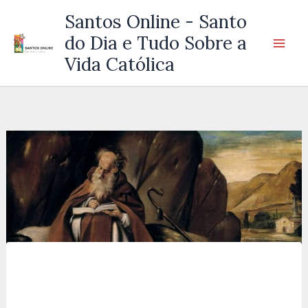
Ir
Santos Online - Santo
para
do Dia e Tudo Sobre a
o
Vida Católica
conteúdo