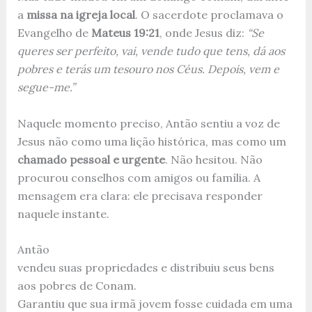
a
missa na igreja local
. O sacerdote proclamava o
Evangelho de
Mateus 19:21
, onde Jesus diz:
“Se
queres ser perfeito, vai, vende tudo que tens, dá aos
pobres e terás um tesouro nos Céus. Depois, vem e
segue-me.”
Naquele momento preciso, Antão sentiu a voz de
Jesus não como uma lição histórica, mas como um
chamado pessoal e urgente
. Não hesitou. Não
procurou conselhos com amigos ou família. A
mensagem era clara: ele precisava responder
naquele instante.
Antão
vendeu suas propriedades e distribuiu seus bens
aos pobres de Conam.
Garantiu que sua irmã jovem fosse cuidada em uma