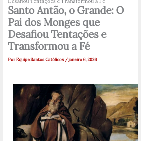
Desafiou Tentações e Transformou a Fé
Santo Antão, o Grande: O
Pai dos Monges que
Desafiou Tentações e
Transformou a Fé
Por
Equipe Santos Católicos
/
janeiro 6, 2026