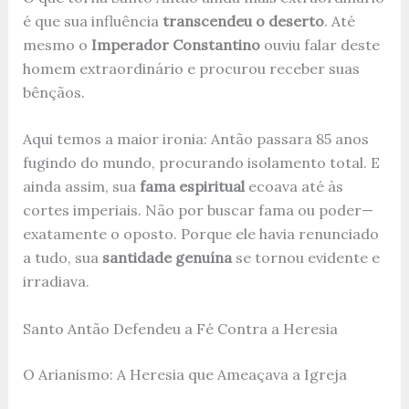
é que sua influência
transcendeu o deserto
. Até
mesmo o
Imperador Constantino
ouviu falar deste
homem extraordinário e procurou receber suas
bênçãos.
Aqui temos a maior ironia: Antão passara 85 anos
fugindo do mundo, procurando isolamento total. E
ainda assim, sua
fama espiritual
ecoava até às
cortes imperiais. Não por buscar fama ou poder—
exatamente o oposto. Porque ele havia renunciado
a tudo, sua
santidade genuína
se tornou evidente e
irradiava.
Santo Antão Defendeu a Fé Contra a Heresia
O Arianismo: A Heresia que Ameaçava a Igreja