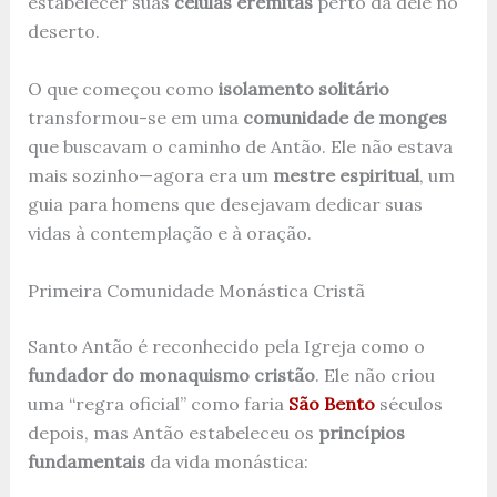
estabelecer suas
células eremitas
perto da dele no
deserto.
O que começou como
isolamento solitário
transformou-se em uma
comunidade de monges
que buscavam o caminho de Antão. Ele não estava
mais sozinho—agora era um
mestre espiritual
, um
guia para homens que desejavam dedicar suas
vidas à contemplação e à oração.
Primeira Comunidade Monástica Cristã
Santo Antão é reconhecido pela Igreja como o
fundador do monaquismo cristão
. Ele não criou
uma “regra oficial” como faria
São Bento
séculos
depois, mas Antão estabeleceu os
princípios
fundamentais
da vida monástica: