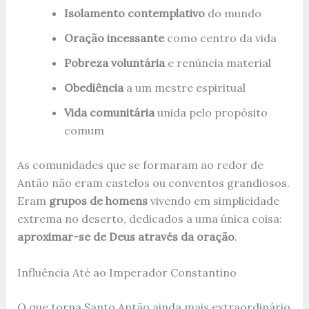
Isolamento contemplativo
do mundo
Oração incessante
como centro da vida
Pobreza voluntária
e renúncia material
Obediência
a um mestre espiritual
Vida comunitária
unida pelo propósito
comum
As comunidades que se formaram ao redor de
Antão não eram castelos ou conventos grandiosos.
Eram
grupos de homens
vivendo em simplicidade
extrema no deserto, dedicados a uma única coisa:
aproximar-se de Deus através da oração
.
Influência Até ao Imperador Constantino
O que torna Santo Antão ainda mais extraordinário