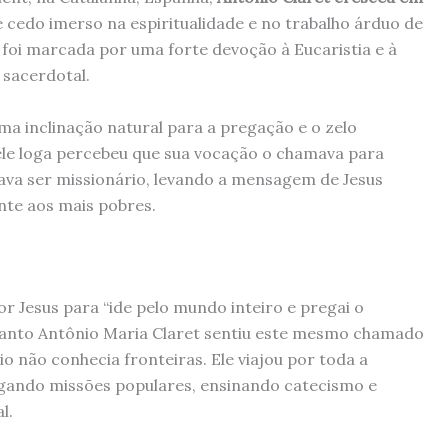
e cedo imerso na espiritualidade e no trabalho árduo de
 foi marcada por uma forte devoção à Eucaristia e à
 sacerdotal.
ma inclinação natural para a pregação e o zelo
le loga percebeu que sua vocação o chamava para
java ser missionário, levando a mensagem de Jesus
nte aos mais pobres.
 Jesus para “ide pelo mundo inteiro e pregai o
 Santo Antônio Maria Claret sentiu este mesmo chamado
o não conhecia fronteiras. Ele viajou por toda a
egando missões populares, ensinando catecismo e
l.