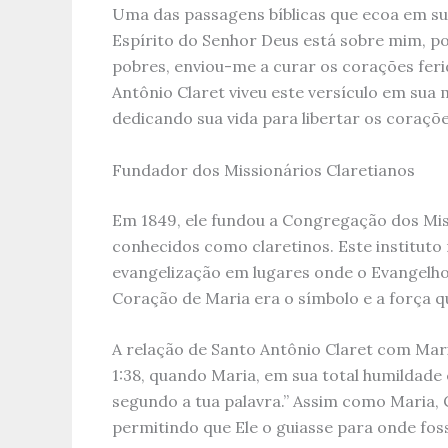
Uma das passagens bíblicas que ecoa em sua 
Espírito do Senhor Deus está sobre mim, p
pobres, enviou-me a curar os corações feri
Antônio Claret viveu este versículo em sua 
dedicando sua vida para libertar os coraçõe
Fundador dos Missionários Claretianos
Em 1849, ele fundou a Congregação dos Mis
conhecidos como claretinos. Este instituto
evangelização em lugares onde o Evangelho
Coração de Maria era o símbolo e a força q
A relação de Santo Antônio Claret com Ma
1:38, quando Maria, em sua total humildade 
segundo a tua palavra.” Assim como Maria, 
permitindo que Ele o guiasse para onde fos