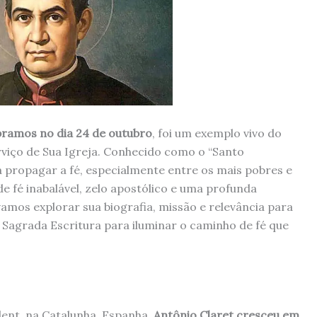
ebramos no dia 24 de outubro
, foi um exemplo vivo do
erviço de Sua Igreja. Conhecido como o “Santo
 a propagar a fé, especialmente entre os mais pobres e
e fé inabalável, zelo apostólico e uma profunda
amos explorar sua biografia, missão e relevância para
a Sagrada Escritura para iluminar o caminho de fé que
ent, na Catalunha, Espanha,
Antônio Claret cresceu em