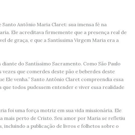
 Santo Antônio Maria Claret: sua imensa fé na
ria. Ele acreditava firmemente que a presença real de
vel de graça, e que a Santíssima Virgem Maria era a
as diante do Santíssimo Sacramento. Como São Paulo
 às vezes que comerdes deste pão e beberdes deste
que Ele venha.” Santo Antônio Claret compreendia essa
va que todos pudessem entender e viver essa realidade
a foi uma força motriz em sua vida missionária. Ele
ra mais perto de Cristo. Seu amor por Maria se refletiu
, incluindo a publicação de livros e folhetos sobre o