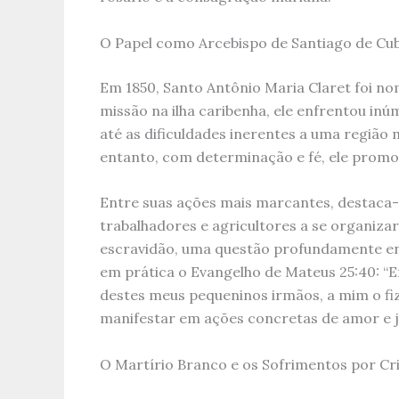
O Papel como Arcebispo de Santiago de Cu
Em 1850, Santo Antônio Maria Claret foi n
missão na ilha caribenha, ele enfrentou in
até as dificuldades inerentes a uma região
entanto, com determinação e fé, ele promov
Entre suas ações mais marcantes, destaca-s
trabalhadores e agricultores a se organiza
escravidão, uma questão profundamente en
em prática o Evangelho de Mateus 25:40: “E
destes meus pequeninos irmãos, a mim o fize
manifestar em ações concretas de amor e j
O Martírio Branco e os Sofrimentos por Cr