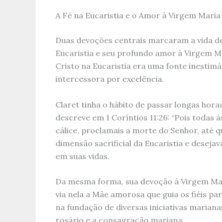
A Fé na Eucaristia e o Amor à Virgem Maria
Duas devoções centrais marcaram a vida de
Eucaristia e seu profundo amor à Virgem Ma
Cristo na Eucaristia era uma fonte inestimá
intercessora por excelência.
Claret tinha o hábito de passar longas hor
descreve em 1 Coríntios 11:26: “Pois todas
cálice, proclamais a morte do Senhor, até 
dimensão sacrificial da Eucaristia e deseja
em suas vidas.
Da mesma forma, sua devoção à Virgem Mari
via nela a Mãe amorosa que guia os fiéis pa
na fundação de diversas iniciativas marianas
rosário e a consagração mariana.