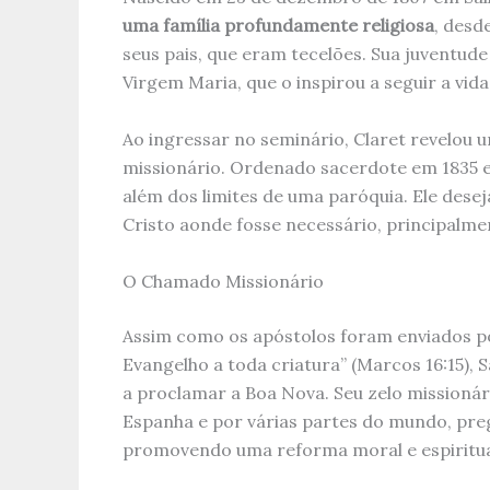
uma família profundamente religiosa
, desd
seus pais, que eram tecelões. Sua juventude
Virgem Maria, que o inspirou a seguir a vida
Ao ingressar no seminário, Claret revelou u
missionário. Ordenado sacerdote em 1835 e
além dos limites de uma paróquia. Ele dese
Cristo aonde fosse necessário, principalme
O Chamado Missionário
Assim como os apóstolos foram enviados por
Evangelho a toda criatura” (Marcos 16:15),
a proclamar a Boa Nova. Seu zelo missionári
Espanha e por várias partes do mundo, pr
promovendo uma reforma moral e espiritua