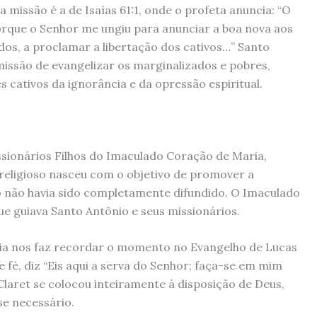
missão é a de Isaías 61:1, onde o profeta anuncia: “O
orque o Senhor me ungiu para anunciar a boa nova aos
dos, a proclamar a libertação dos cativos…” Santo
missão de evangelizar os marginalizados e pobres,
s cativos da ignorância e da opressão espiritual.
sionários Filhos do Imaculado Coração de Maria,
 religioso nasceu com o objetivo de promover a
 não havia sido completamente difundido. O Imaculado
ue guiava Santo Antônio e seus missionários.
ria nos faz recordar o momento no Evangelho de Lucas
e fé, diz “Eis aqui a serva do Senhor; faça-se em mim
Claret se colocou inteiramente à disposição de Deus,
se necessário.