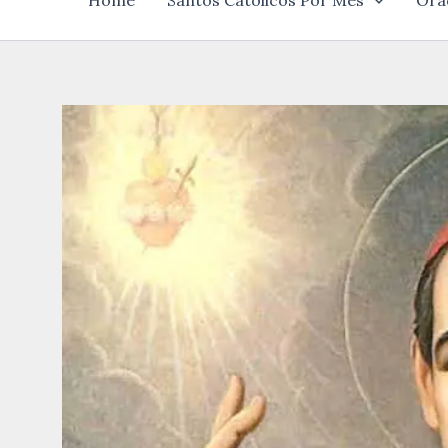
Home
Santos Católicos Por Mês
Ora