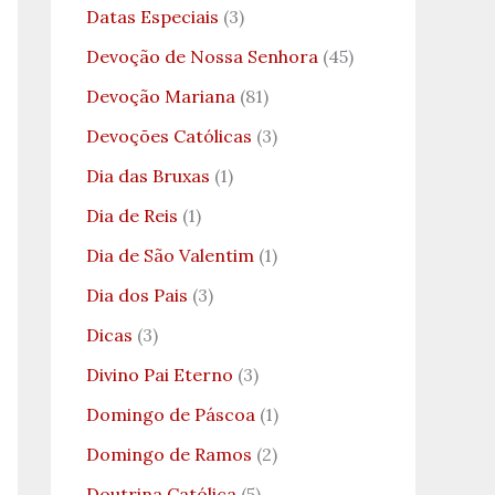
Datas Especiais
(3)
Devoção de Nossa Senhora
(45)
Devoção Mariana
(81)
Devoções Católicas
(3)
Dia das Bruxas
(1)
Dia de Reis
(1)
Dia de São Valentim
(1)
Dia dos Pais
(3)
Dicas
(3)
Divino Pai Eterno
(3)
Domingo de Páscoa
(1)
Domingo de Ramos
(2)
Doutrina Católica
(5)