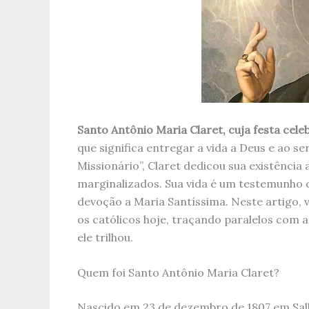
Santo Antônio Maria Claret, cuja festa cel
que significa entregar a vida a Deus e ao s
Missionário”, Claret dedicou sua existência
marginalizados. Sua vida é um testemunho d
devoção a Maria Santíssima. Neste artigo, v
os católicos hoje, traçando paralelos com 
ele trilhou.
Quem foi Santo Antônio Maria Claret?
Nascido em 23 de dezembro de 1807 em Sall