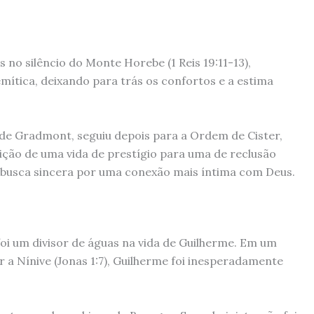
no silêncio do Monte Horebe (1 Reis 19:11-13),
mítica, deixando para trás os confortos e a estima
de Gradmont, seguiu depois para a Ordem de Cister,
ição de uma vida de prestígio para uma de reclusão
busca sincera por uma conexão mais íntima com Deus.
oi um divisor de águas na vida de Guilherme. Em um
r a Nínive (Jonas 1:7), Guilherme foi inesperadamente