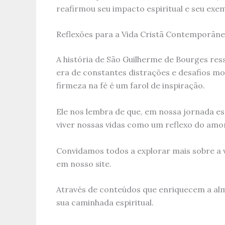
reafirmou seu impacto espiritual e seu ex
Reflexões para a Vida Cristã Contemporân
A história de São Guilherme de Bourges re
era de constantes distrações e desafios mo
firmeza na fé é um farol de inspiração.
Ele nos lembra de que, em nossa jornada e
viver nossas vidas como um reflexo do amor
Convidamos todos a explorar mais sobre a v
em nosso site.
Através de conteúdos que enriquecem a alm
sua caminhada espiritual.