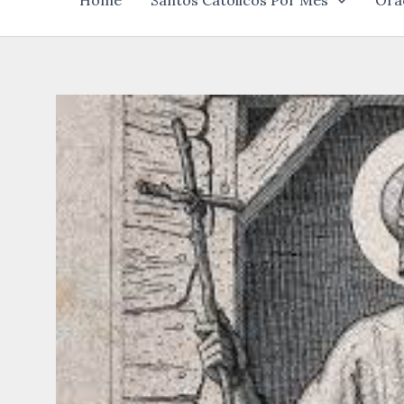
Home
Santos Católicos Por Mês
Ora