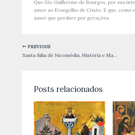
Que São Guilherme de Bourges, por sua inter
amor ao Evangelho de Cristo. E que, como e
amor que perdure por gerações.
PREVIOUS
Santa Júlia de Nicomédia, História e Martírio
Posts relacionados