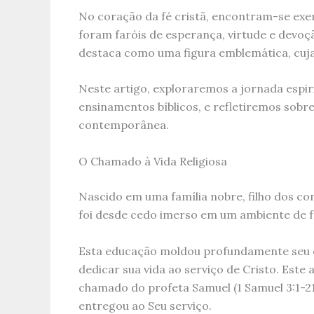
No coração da fé cristã, encontram-se exe
foram faróis de esperança, virtude e devoç
destaca como uma figura emblemática, cuja 
Neste artigo, exploraremos a jornada espir
ensinamentos bíblicos, e refletiremos sobre 
contemporânea.
O Chamado à Vida Religiosa
Nascido em uma família nobre, filho dos co
foi desde cedo imerso em um ambiente de f
Esta educação moldou profundamente seu ca
dedicar sua vida ao serviço de Cristo. Est
chamado do profeta Samuel (1 Samuel 3:1-21),
entregou ao Seu serviço.