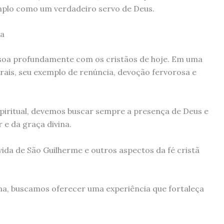
emplo como um verdadeiro servo de Deus.
ea
ssoa profundamente com os cristãos de hoje. Em uma
rais, seu exemplo de renúncia, devoção fervorosa e
spiritual, devemos buscar sempre a presença de Deus e
 e da graça divina.
ida de São Guilherme e outros aspectos da fé cristã
a, buscamos oferecer uma experiência que fortaleça