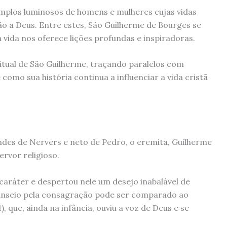
mplos luminosos de homens e mulheres cujas vidas
ão a Deus. Entre estes, São Guilherme de Bourges se
vida nos oferece lições profundas e inspiradoras.
itual de São Guilherme, traçando paralelos com
como sua história continua a influenciar a vida cristã
ndes de Nervers e neto de Pedro, o eremita, Guilherme
ervor religioso.
ráter e despertou nele um desejo inabalável de
e anseio pela consagração pode ser comparado ao
 que, ainda na infância, ouviu a voz de Deus e se