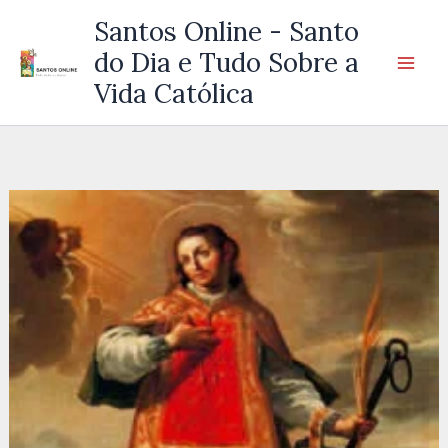
Ir
Santos Online - Santo
para
do Dia e Tudo Sobre a
o
Vida Católica
conteúdo