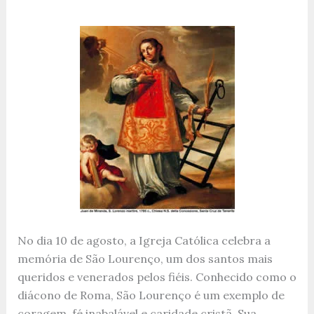
No dia 10 de agosto, a Igreja Católica celebra a
memória de São Lourenço, um dos santos mais
queridos e venerados pelos fiéis. Conhecido como o
diácono de Roma, São Lourenço é um exemplo de
coragem, fé inabalável e caridade cristã. Sua