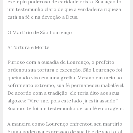
exemplo poderoso de caridade cristã. Sua ação foi
um testemunho claro de que a verdadeira riqueza
está na fé e na devoção a Deus.
O Martírio de São Lourenço
A Tortura e Morte
Furioso com a ousadia de Lourenço, o prefeito
ordenou sua tortura e execução. São Lourenço foi
queimado vivo em uma grelha. Mesmo em meio ao
sofrimento extremo, sua fé permaneceu inabalável.
De acordo com a tradição, ele teria dito aos seus
algozes: “Vire-me, pois este lado já está assado.”
Sua morte foi um testemunho de sua fé e coragem.
A maneira como Lourenço enfrentou seu martírio
é uma poderosa expressão de sua fé e de sua total