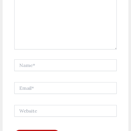
Name*
Email*
Website