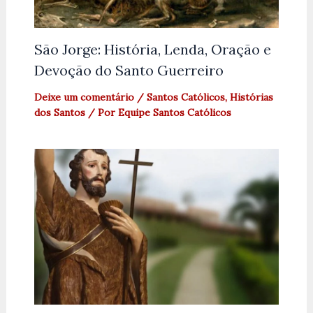
São Jorge: História, Lenda, Oração e
Devoção do Santo Guerreiro
Deixe um comentário
/
Santos Católicos
,
Histórias
dos Santos
/ Por
Equipe Santos Católicos