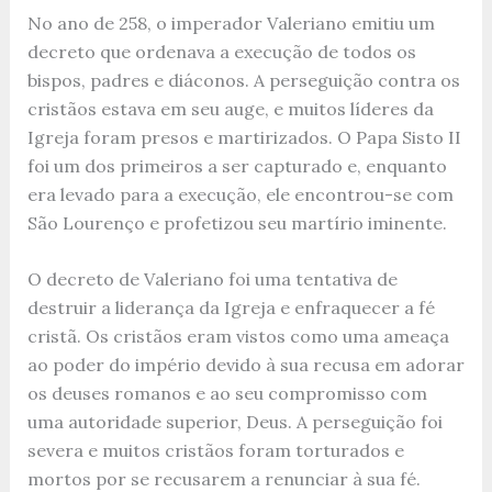
No ano de 258, o imperador Valeriano emitiu um
decreto que ordenava a execução de todos os
bispos, padres e diáconos. A perseguição contra os
cristãos estava em seu auge, e muitos líderes da
Igreja foram presos e martirizados. O Papa Sisto II
foi um dos primeiros a ser capturado e, enquanto
era levado para a execução, ele encontrou-se com
São Lourenço e profetizou seu martírio iminente.
O decreto de Valeriano foi uma tentativa de
destruir a liderança da Igreja e enfraquecer a fé
cristã. Os cristãos eram vistos como uma ameaça
ao poder do império devido à sua recusa em adorar
os deuses romanos e ao seu compromisso com
uma autoridade superior, Deus. A perseguição foi
severa e muitos cristãos foram torturados e
mortos por se recusarem a renunciar à sua fé.