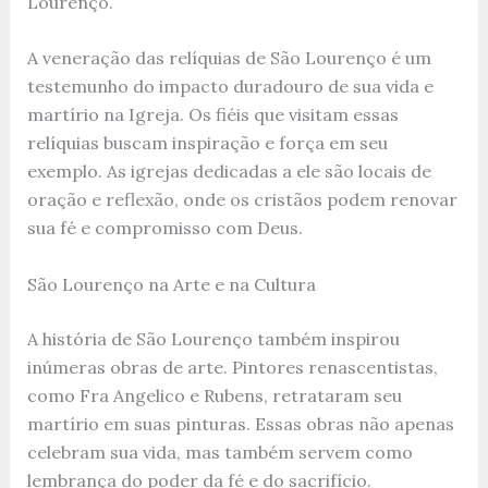
Lourenço.
A veneração das relíquias de São Lourenço é um
testemunho do impacto duradouro de sua vida e
martírio na Igreja. Os fiéis que visitam essas
relíquias buscam inspiração e força em seu
exemplo. As igrejas dedicadas a ele são locais de
oração e reflexão, onde os cristãos podem renovar
sua fé e compromisso com Deus.
São Lourenço na Arte e na Cultura
A história de São Lourenço também inspirou
inúmeras obras de arte. Pintores renascentistas,
como Fra Angelico e Rubens, retrataram seu
martírio em suas pinturas. Essas obras não apenas
celebram sua vida, mas também servem como
lembrança do poder da fé e do sacrifício.