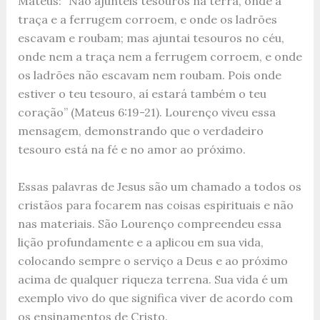
Mateus: “Não ajunteis tesouros na terra, onde a
traça e a ferrugem corroem, e onde os ladrões
escavam e roubam; mas ajuntai tesouros no céu,
onde nem a traça nem a ferrugem corroem, e onde
os ladrões não escavam nem roubam. Pois onde
estiver o teu tesouro, aí estará também o teu
coração” (Mateus 6:19-21). Lourenço viveu essa
mensagem, demonstrando que o verdadeiro
tesouro está na fé e no amor ao próximo.
Essas palavras de Jesus são um chamado a todos os
cristãos para focarem nas coisas espirituais e não
nas materiais. São Lourenço compreendeu essa
lição profundamente e a aplicou em sua vida,
colocando sempre o serviço a Deus e ao próximo
acima de qualquer riqueza terrena. Sua vida é um
exemplo vivo do que significa viver de acordo com
os ensinamentos de Cristo.