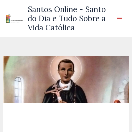
Ir
Santos Online - Santo
para
do Dia e Tudo Sobre a
o
Vida Católica
conteúdo