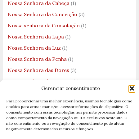
Nossa Senhora da Cabeça
(1)
Nossa Senhora da Conceição
(3)
Nossa senhora da Consolação
(1)
Nossa Senhora da Lapa
(1)
Nossa Senhora da Luz
(1)
Nossa Senhora da Penha
(1)
Nossa Senhora das Dores
(3)
Nossa Senhora das Graças
(4)
Gerenciar consentimento
Nossa Senhora das Lágrimas
(1)
Para proporcionar uma melhor experiência, usamos tecnologias como
Nossa Senhora de Fátima
(3)
cookies para armazenar e/ou acessar informações do dispositivo. O
consentimento com essas tecnologias nos permite processar dados
Nossa Senhora de Guadalupe
(2)
como comportamento da navegação ou IDs exclusivos neste site. O
não consentimento ou a revogação do consentimento pode afetar
Nossa Senhora de Lourdes
(2)
negativamente determinados recursos e funções.
Nossa Senhora Desatadora dos Nós
(3)