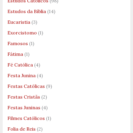
Estudos Católicos
(98)
Estudos da Bíblia
(14)
Eucaristia
(3)
Exorcistomo
(1)
Famosos
(1)
Fátima
(1)
Fé Católica
(4)
Festa Junina
(4)
Festas Católicas
(9)
Festas Cristãs
(2)
Festas Juninas
(4)
Filmes Católicos
(1)
Folia de Reis
(2)