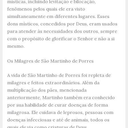
místicas, incluindo levitação e bilocação,
fenômenos pelos quais ele era visto
simultaneamente em diferentes lugares. Esses
dons místicos, concedidos por Deus, eram usados
para atender às necessidades dos outros, sempre
com o propósito de glorificar o Senhor e não a si
mesmo.
Os Milagres de São Martinho de Porres
A vida de São Martinho de Porres foi repleta de
milagres e feitos extraordinários. Além da
multiplicação dos pães, mencionada
anteriormente, Martinho também era conhecido
por sua habilidade de curar doenças de forma
milagrosa. Ele cuidava de leprosos, pessoas com
doenças infecciosas e até de animais, todos os
quais ele via como criaturas de Deus.