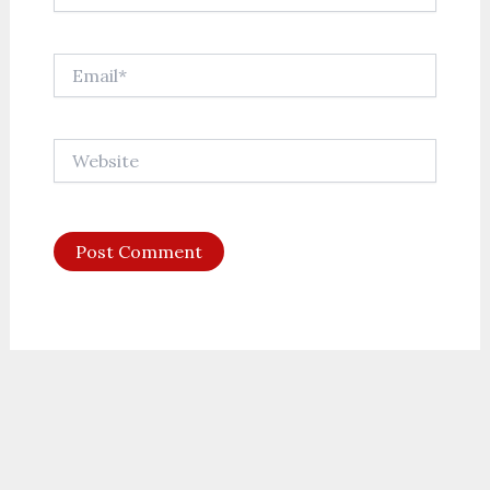
Email*
Website