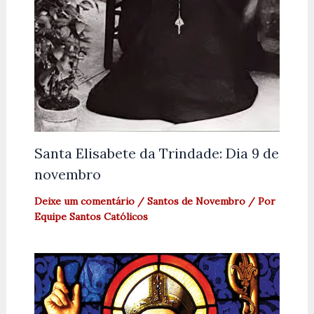
Santa Elisabete da Trindade: Dia 9 de
novembro
Deixe um comentário
/
Santos de Novembro
/ Por
Equipe Santos Católicos