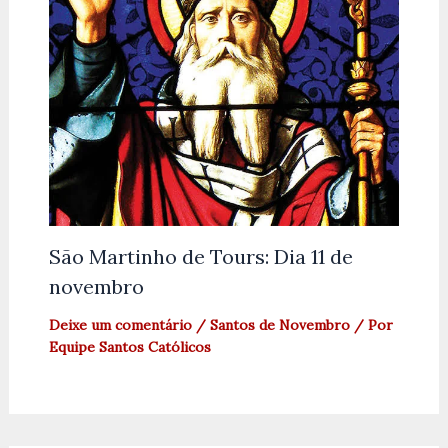
São Martinho de Tours: Dia 11 de
novembro
Deixe um comentário
/
Santos de Novembro
/ Por
Equipe Santos Católicos