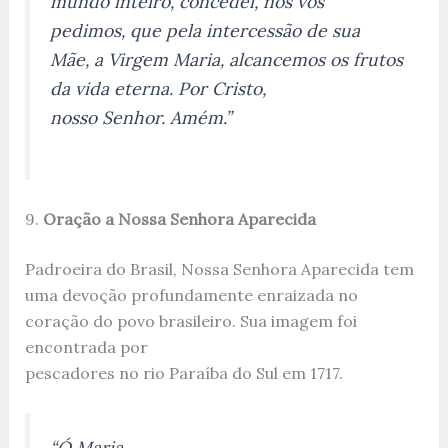
mundo inteiro, concedei, nós vos
pedimos, que pela intercessão de sua
Mãe, a Virgem Maria, alcancemos os frutos
da vida eterna. Por Cristo,
nosso Senhor. Amém.”
9.
Oração a Nossa Senhora Aparecida
Padroeira do Brasil, Nossa Senhora Aparecida tem
uma devoção profundamente enraizada no
coração do povo brasileiro. Sua imagem foi
encontrada por
pescadores no rio Paraíba do Sul em 1717.
“Ó Maria