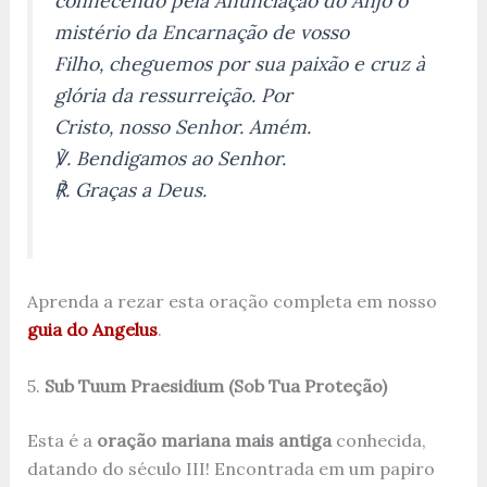
conhecendo pela Anunciação do Anjo o
mistério da Encarnação de vosso
Filho, cheguemos por sua paixão e cruz à
glória da ressurreição. Por
Cristo, nosso Senhor. Amém.
℣. Bendigamos ao Senhor.
℟. Graças a Deus.
Aprenda a rezar esta oração completa em nosso
guia do Angelus
.
5.
Sub Tuum Praesidium (Sob Tua Proteção)
Esta é a
oração mariana mais antiga
conhecida,
datando do século III! Encontrada em um papiro