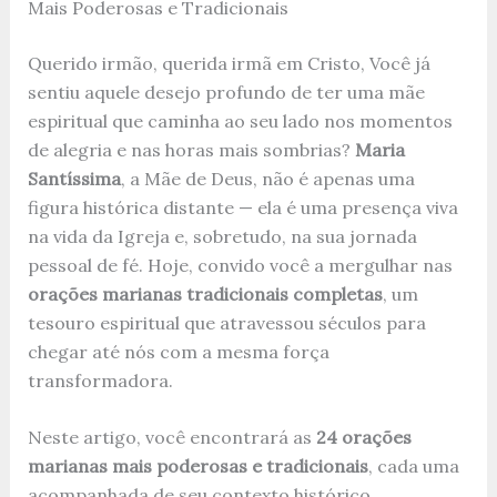
Mais Poderosas e Tradicionais
Querido irmão, querida irmã em Cristo, Você já
sentiu aquele desejo profundo de ter uma mãe
espiritual que caminha ao seu lado nos momentos
de alegria e nas horas mais sombrias?
Maria
Santíssima
, a Mãe de Deus, não é apenas uma
figura histórica distante — ela é uma presença viva
na vida da Igreja e, sobretudo, na sua jornada
pessoal de fé. Hoje, convido você a mergulhar nas
orações marianas tradicionais completas
, um
tesouro espiritual que atravessou séculos para
chegar até nós com a mesma força
transformadora.
Neste artigo, você encontrará as
24 orações
marianas mais poderosas e tradicionais
, cada uma
acompanhada de seu contexto histórico,