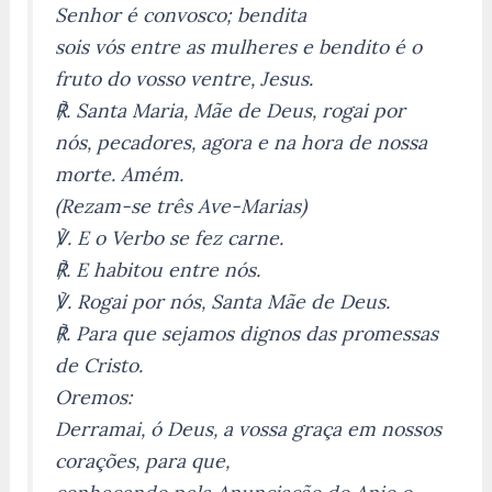
Senhor é convosco; bendita
sois vós entre as mulheres e bendito é o
fruto do vosso ventre, Jesus.
℟. Santa Maria, Mãe de Deus, rogai por
nós, pecadores, agora e na hora de nossa
morte. Amém.
(Rezam-se três Ave-Marias)
℣. E o Verbo se fez carne.
℟. E habitou entre nós.
℣. Rogai por nós, Santa Mãe de Deus.
℟. Para que sejamos dignos das promessas
de Cristo.
Oremos:
Derramai, ó Deus, a vossa graça em nossos
corações, para que,