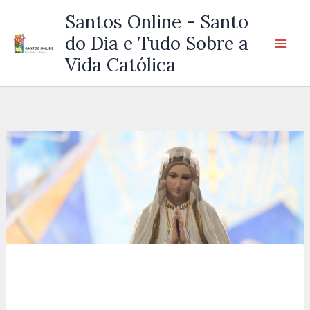
Ir
Santos Online - Santo
para
do Dia e Tudo Sobre a
o
Vida Católica
conteúdo