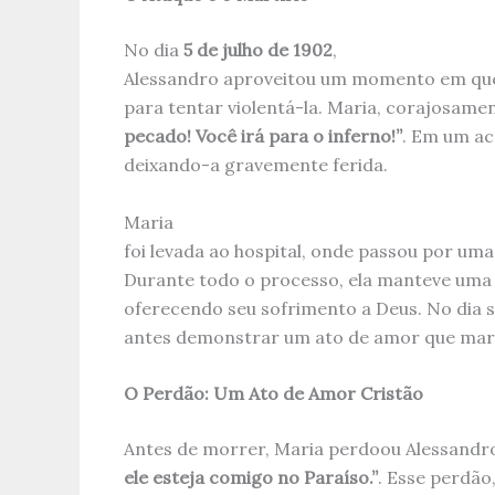
No dia
5 de julho de 1902
,
Alessandro aproveitou um momento em que
para tentar violentá-la. Maria, corajosament
pecado! Você irá para o inferno!”
. Em um ac
deixando-a gravemente ferida.
Maria
foi levada ao hospital, onde passou por uma
Durante todo o processo, ela manteve uma
oferecendo seu sofrimento a Deus. No dia 
antes demonstrar um ato de amor que marc
O Perdão: Um Ato de Amor Cristão
Antes de morrer, Maria perdoou Alessandr
ele esteja comigo no Paraíso.”
. Esse perdã