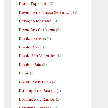
Datas Especiais
(3)
Devoção de Nossa Senhora
(45)
Devoção Mariana
(81)
Devoções Católicas
(3)
Dia das Bruxas
(1)
Dia de Reis
(1)
Dia de São Valentim
(1)
Dia dos Pais
(3)
Dicas
(3)
Divino Pai Eterno
(3)
Domingo de Páscoa
(1)
Domingo de Ramos
(2)
Doutrina Católica
(5)