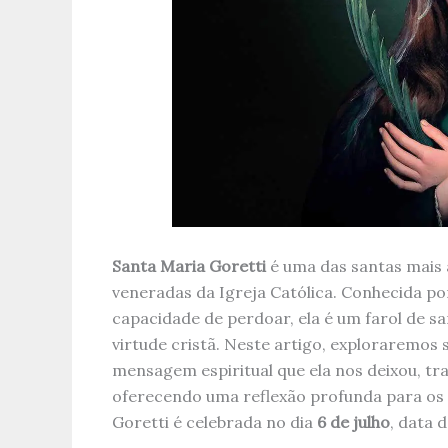
Santa Maria Goretti
é uma das santas mais
veneradas da Igreja Católica. Conhecida p
capacidade de perdoar, ela é um farol de s
virtude cristã. Neste artigo, exploraremos s
mensagem espiritual que ela nos deixou, tra
oferecendo uma reflexão profunda para os f
Goretti é celebrada no dia
6 de julho
, data 