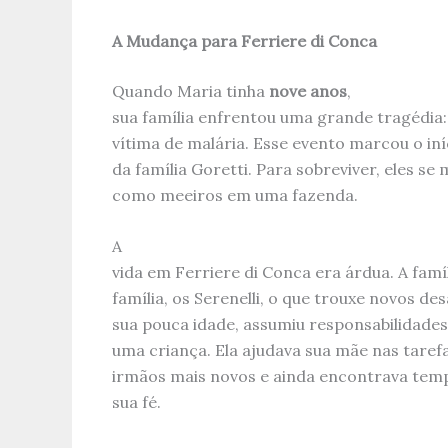
A Mudança para Ferriere di Conca
Quando Maria tinha
nove anos
,
sua família enfrentou uma grande tragédia: 
vítima de malária. Esse evento marcou o iní
da família Goretti. Para sobreviver, eles 
como meeiros em uma fazenda.
A
vida em Ferriere di Conca era árdua. A famíl
família, os Serenelli, o que trouxe novos de
sua pouca idade, assumiu responsabilidade
uma criança. Ela ajudava sua mãe nas taref
irmãos mais novos e ainda encontrava temp
sua fé.