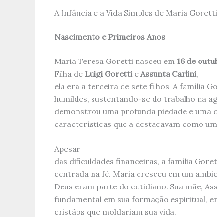
A Infância e a Vida Simples de Maria Goretti
Nascimento e Primeiros Anos
Maria Teresa Goretti nasceu em
16 de outu
Filha de
Luigi Goretti
e
Assunta Carlini
,
ela era a terceira de sete filhos. A família 
humildes, sustentando-se do trabalho na ag
demonstrou uma profunda piedade e uma o
características que a destacavam como uma
Apesar
das dificuldades financeiras, a família Gore
centrada na fé. Maria cresceu em um ambie
Deus eram parte do cotidiano. Sua mãe, A
fundamental em sua formação espiritual, en
cristãos que moldariam sua vida.