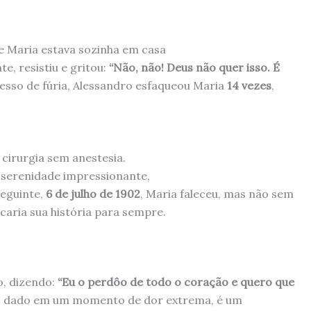
 Maria estava sozinha em casa
e, resistiu e gritou:
“Não, não! Deus não quer isso. É
esso de fúria, Alessandro esfaqueou Maria
14 vezes
,
 cirurgia sem anestesia.
 serenidade impressionante,
seguinte,
6 de julho de 1902
, Maria faleceu, mas não sem
aria sua história para sempre.
o, dizendo:
“Eu o perdôo de todo o coração e quero que
o, dado em um momento de dor extrema, é um