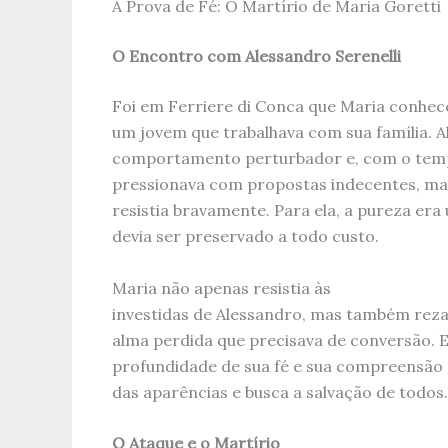
A Prova de Fé: O Martírio de Maria Goretti
O Encontro com Alessandro Serenelli
Foi em Ferriere di Conca que Maria conhe
um jovem que trabalhava com sua família. 
comportamento perturbador e, com o tempo
pressionava com propostas indecentes, mas
resistia bravamente. Para ela, a pureza er
devia ser preservado a todo custo.
Maria não apenas resistia às
investidas de Alessandro, mas também rezav
alma perdida que precisava de conversão. 
profundidade de sua fé e sua compreensão 
das aparências e busca a salvação de todos.
O Ataque e o Martírio