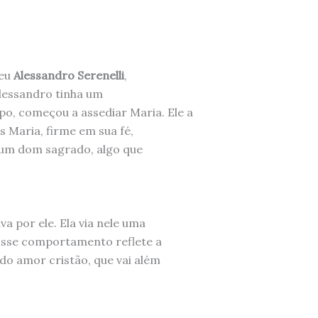
ceu
Alessandro Serenelli
,
Alessandro tinha um
, começou a assediar Maria. Ele a
 Maria, firme em sua fé,
a um dom sagrado, algo que
a por ele. Ela via nele uma
Esse comportamento reflete a
do amor cristão, que vai além