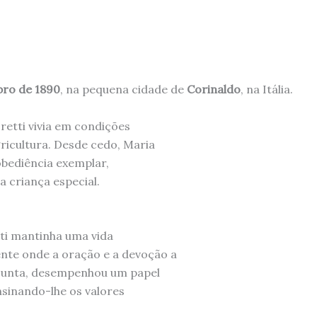
bro de 1890
, na pequena cidade de
Corinaldo
, na Itália.
Goretti vivia em condições
ricultura. Desde cedo, Maria
bediência exemplar,
 criança especial.
tti mantinha uma vida
nte onde a oração e a devoção a
ssunta, desempenhou um papel
sinando-lhe os valores