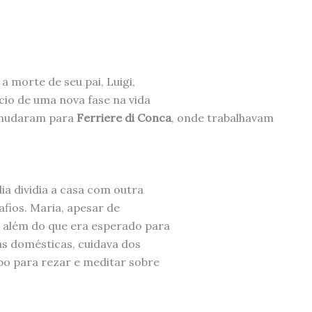
a morte de seu pai, Luigi,
cio de uma nova fase na vida
se mudaram para
Ferriere di Conca
, onde trabalhavam
ia dividia a casa com outra
safios. Maria, apesar de
s além do que era esperado para
as domésticas, cuidava dos
o para rezar e meditar sobre