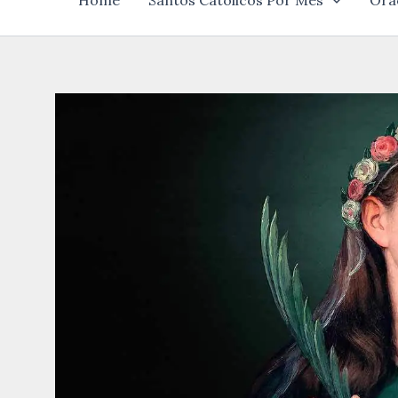
Home
Santos Católicos Por Mês
Ora