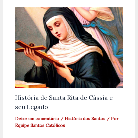
História de Santa Rita de Cássia e
seu Legado
Deixe um comentário
/
História dos Santos
/ Por
Equipe Santos Católicos