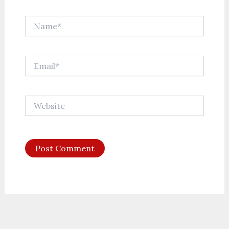
Name*
Email*
Website