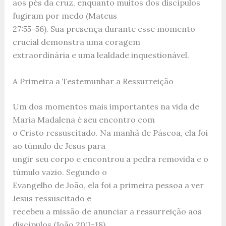
aos pés da cruz, enquanto muitos dos discípulos
fugiram por medo (Mateus
27:55-56). Sua presença durante esse momento
crucial demonstra uma coragem
extraordinária e uma lealdade inquestionável.
A Primeira a Testemunhar a Ressurreição
Um dos momentos mais importantes na vida de
Maria Madalena é seu encontro com
o Cristo ressuscitado. Na manhã de Páscoa, ela foi
ao túmulo de Jesus para
ungir seu corpo e encontrou a pedra removida e o
túmulo vazio. Segundo o
Evangelho de João, ela foi a primeira pessoa a ver
Jesus ressuscitado e
recebeu a missão de anunciar a ressurreição aos
discípulos (João 20:1-18).