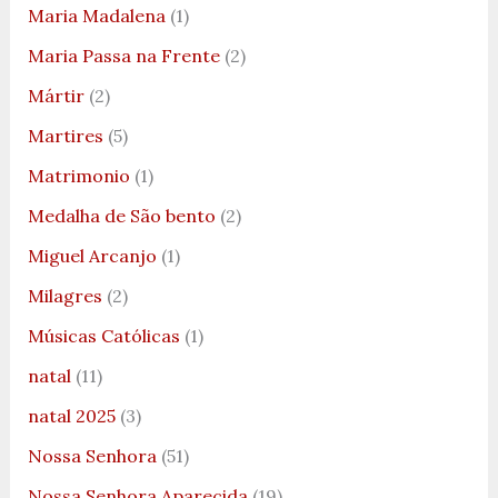
Maria Madalena
(1)
Maria Passa na Frente
(2)
Mártir
(2)
Martires
(5)
Matrimonio
(1)
Medalha de São bento
(2)
Miguel Arcanjo
(1)
Milagres
(2)
Músicas Católicas
(1)
natal
(11)
natal 2025
(3)
Nossa Senhora
(51)
Nossa Senhora Aparecida
(19)