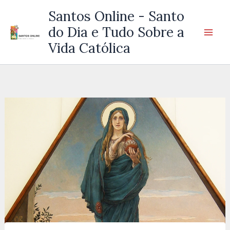
Ir
Santos Online - Santo
para
do Dia e Tudo Sobre a
o
Vida Católica
conteúdo