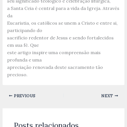
seu significado teológico e celebração litúrgica,
a Santa Ceia é central para a vida da Igreja. Através
da
Eucaristia, os católicos se unem a Cristo e entre si,
participando do
sacrifício redentor de Jesus e sendo fortalecidos
em sua fé. Que
este artigo inspire uma compreensão mais
profunda e uma
apreciação renovada deste sacramento tão
precioso.
PREVIOUS
NEXT
Posts relacionados