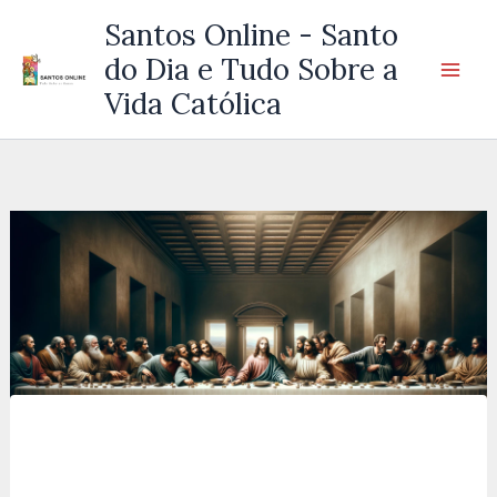
Ir
Santos Online - Santo
para
do Dia e Tudo Sobre a
o
Vida Católica
conteúdo