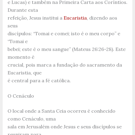
e Lucas) e também na Primeira Carta aos Coríntios.
Durante esta
refeição, Jesus institui a
Eucaristia
, dizendo aos
seus
discípulos: “Tomai e comei; isto é o meu corpo” e
“Tomai e
bebei; este é o meu sangue” (Mateus 26:26-28). Este
momento é
crucial, pois marca a fundação do sacramento da
Eucaristia, que
é central para a fé católica.
O Cenáculo
O local onde a Santa Ceia ocorreu é conhecido
como Cenáculo, uma
sala em Jerusalém onde Jesus e seus discípulos se
reuniram para