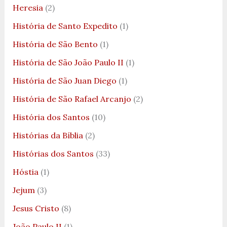
Heresia
(2)
História de Santo Expedito
(1)
História de São Bento
(1)
História de São João Paulo II
(1)
História de São Juan Diego
(1)
História de São Rafael Arcanjo
(2)
História dos Santos
(10)
Histórias da Bíblia
(2)
Histórias dos Santos
(33)
Hóstia
(1)
Jejum
(3)
Jesus Cristo
(8)
João Paulo II
(1)