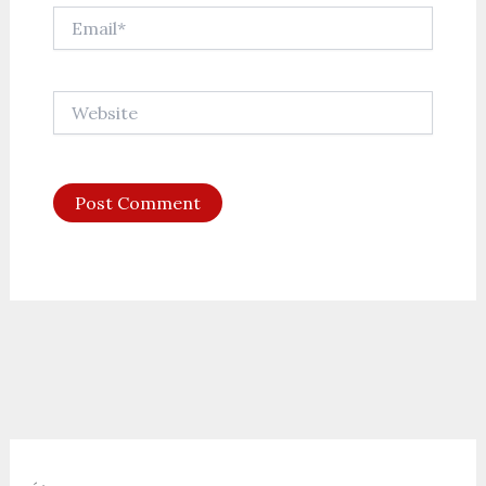
Email*
Website