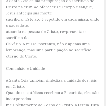
A Santa Ceia é uma prefiguração do sacrifício de
Cristo na cruz. Ao oferecer seu corpo e sangue,
Jesus antecipa sua morte
sacrificial. Este ato é repetido em cada missa, onde
o sacerdote,
atuando na pessoa de Cristo, re-presenta o
sacrifício do
Calvário. A missa, portanto, não é apenas uma
lembrança, mas uma participação no sacrifício
eterno de Cristo.
Comunhão e Unidade
A Santa Ceia também simboliza a unidade dos fiéis
em Cristo.
Quando os católicos recebem a Eucaristia, eles são
incorporados
mais plenamente ao Corpo de Cristo, a Igreja. Esta