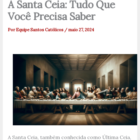
A Santa Ceia: Tudo Que
Você Precisa Saber
Por
Equipe Santos Católicos
/
maio 27, 2024
A Santa Ceia, também conhecida como Última Ceia,