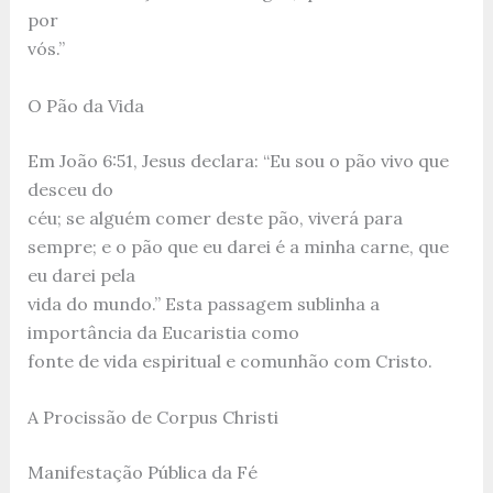
por
vós.”
O Pão da Vida
Em João 6:51, Jesus declara: “Eu sou o pão vivo que
desceu do
céu; se alguém comer deste pão, viverá para
sempre; e o pão que eu darei é a minha carne, que
eu darei pela
vida do mundo.” Esta passagem sublinha a
importância da Eucaristia como
fonte de vida espiritual e comunhão com Cristo.
A Procissão de Corpus Christi
Manifestação Pública da Fé