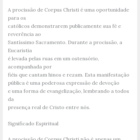
A procissão de Corpus Christi é uma oportunidade
para os
católicos demonstrarem publicamente sua fé e
reverência ao
Santíssimo Sacramento. Durante a procissão, a
Eucaristia
é levada pelas ruas em um ostensório,
acompanhada por
fiéis que cantam hinos e rezam. Esta manifestação
pública é uma poderosa expressão de devoção
e uma forma de evangelização, lembrando a todos
da
presença real de Cristo entre nós.
Significado Espiritual
A procissão de Corpus Christi não é apenas um