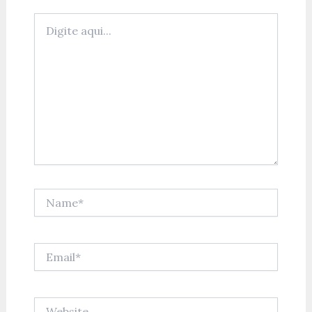
Digite
aqui...
Name*
Email*
Website