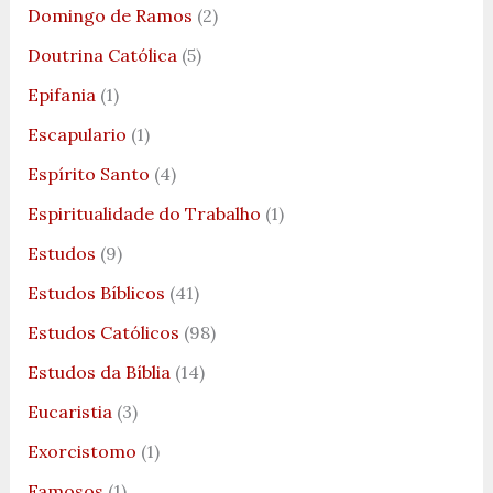
Domingo de Ramos
(2)
Doutrina Católica
(5)
Epifania
(1)
Escapulario
(1)
Espírito Santo
(4)
Espiritualidade do Trabalho
(1)
Estudos
(9)
Estudos Bíblicos
(41)
Estudos Católicos
(98)
Estudos da Bíblia
(14)
Eucaristia
(3)
Exorcistomo
(1)
Famosos
(1)