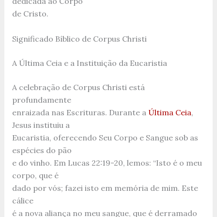
dedicada ao Corpo
de Cristo.
Significado Bíblico de Corpus Christi
A Última Ceia e a Instituição da Eucaristia
A celebração de Corpus Christi está
profundamente
enraizada nas Escrituras. Durante a
Última Ceia
,
Jesus instituiu a
Eucaristia, oferecendo Seu Corpo e Sangue sob as
espécies do pão
e do vinho. Em Lucas 22:19-20, lemos: “Isto é o meu
corpo, que é
dado por vós; fazei isto em memória de mim. Este
cálice
é a nova aliança no meu sangue, que é derramado