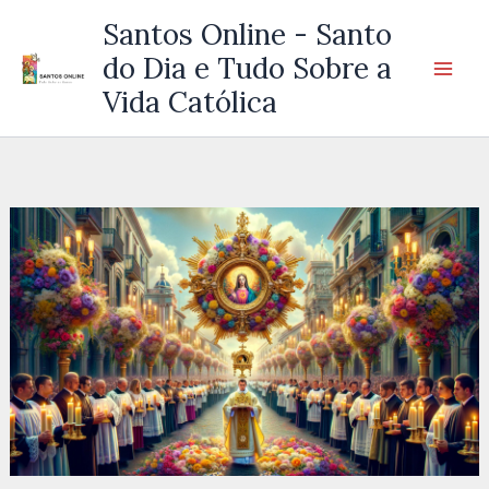
Ir
Santos Online - Santo
para
do Dia e Tudo Sobre a
o
Vida Católica
conteúdo