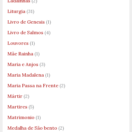
Ladainhas
(2)
Liturgia
(31)
Livro de Genesis
(1)
Livro de Salmos
(4)
Louvores
(1)
Mãe Rainha
(1)
Maria e Anjos
(3)
Maria Madalena
(1)
Maria Passa na Frente
(2)
Mártir
(2)
Martires
(5)
Matrimonio
(1)
Medalha de São bento
(2)