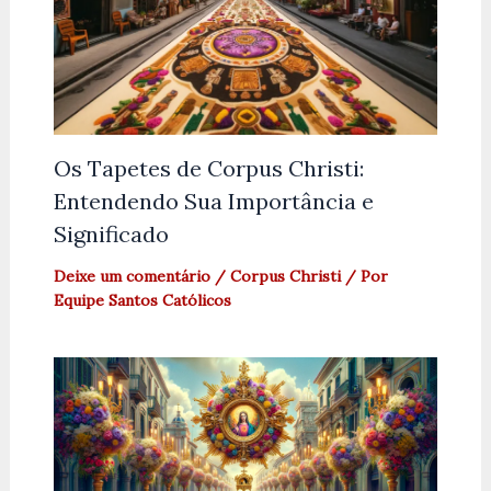
Os Tapetes de Corpus Christi:
Entendendo Sua Importância e
Significado
Deixe um comentário
/
Corpus Christi
/ Por
Equipe Santos Católicos