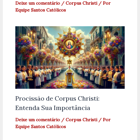
Deixe um comentário
/
Corpus Christi
/ Por
Equipe Santos Católicos
Procissão de Corpus Christi:
Entenda Sua Importância
Deixe um comentário
/
Corpus Christi
/ Por
Equipe Santos Católicos