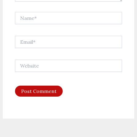
Name*
Email*
Website