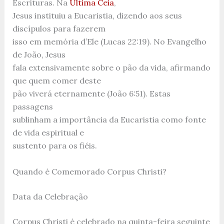
Escrituras. Na
Última Ceia
,
Jesus instituiu a Eucaristia, dizendo aos seus
discípulos para fazerem
isso em memória d’Ele (Lucas 22:19). No Evangelho
de João, Jesus
fala extensivamente sobre o pão da vida, afirmando
que quem comer deste
pão viverá eternamente (João 6:51). Estas
passagens
sublinham a importância da Eucaristia como fonte
de vida espiritual e
sustento para os fiéis.
Quando é Comemorado Corpus Christi?
Data da Celebração
Corpus Christi é celebrado na quinta-feira seguinte