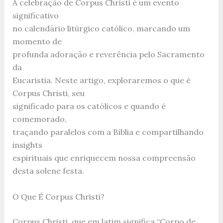
A celebração de Corpus Christi é um evento
significativo
no calendário litúrgico católico, marcando um
momento de
profunda adoração e reverência pelo Sacramento
da
Eucaristia. Neste artigo, exploraremos o que é
Corpus Christi, seu
significado para os católicos e quando é
comemorado,
traçando paralelos com a Bíblia e compartilhando
insights
espirituais que enriquecem nossa compreensão
desta solene festa.
O Que É Corpus Christi?
Corpus Christi, que em latim significa “Corpo de