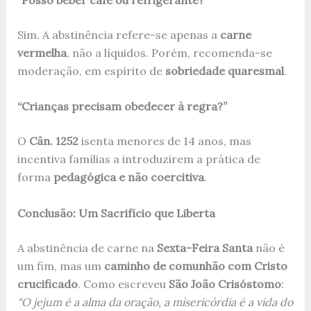
Sim. A abstinência refere-se apenas a
carne
vermelha
, não a líquidos. Porém, recomenda-se
moderação, em espírito de
sobriedade quaresmal
.
“Crianças precisam obedecer à regra?”
O
Cân. 1252
isenta menores de 14 anos, mas
incentiva famílias a introduzirem a prática de
forma
pedagógica e não coercitiva
.
Conclusão: Um Sacrifício que Liberta
A abstinência de carne na
Sexta-Feira Santa
não é
um fim, mas um
caminho de comunhão com Cristo
crucificado
. Como escreveu
São João Crisóstomo
:
“O jejum é a alma da oração, a misericórdia é a vida do