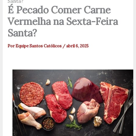
Santa?
É Pecado Comer Carne
Vermelha na Sexta-Feira
Santa?
Por
Equipe Santos Católicos
/
abril 6, 2025