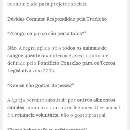
economizado para projetos sociais.
Dúvidas Comuns: Respondidas pela Tradição
“Frango ou porco são permitidos?”
Não
. A regra aplica-se a
todos os animais de
sangue quente
(mamíferos e aves), conforme
definido pelo
Pontifício Conselho para os Textos
Legislativos
em 2003.
“E se eu não gostar de peixe?”
A Igreja permite substituir por
outros alimentos
simples
, como ovos, arroz ou legumes. O essencial
é a
renúncia voluntária
, não o gosto pessoal.
“Posso beber café ou refrigerante?”