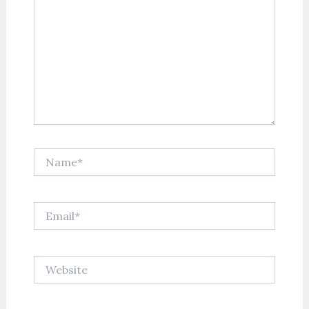
Name*
Email*
Website