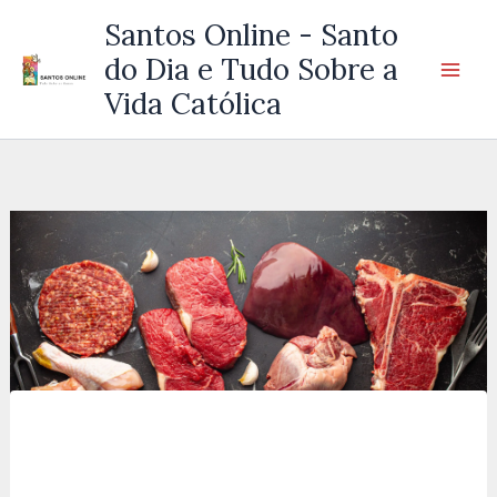
Ir
Santos Online - Santo
para
do Dia e Tudo Sobre a
o
Vida Católica
conteúdo