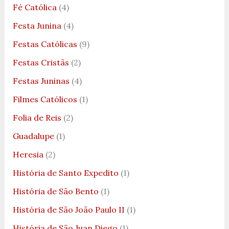
Fé Católica
(4)
Festa Junina
(4)
Festas Católicas
(9)
Festas Cristãs
(2)
Festas Juninas
(4)
Filmes Católicos
(1)
Folia de Reis
(2)
Guadalupe
(1)
Heresia
(2)
História de Santo Expedito
(1)
História de São Bento
(1)
História de São João Paulo II
(1)
História de São Juan Diego
(1)