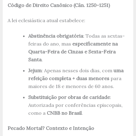
Código de Direito Canônico (Cân. 1250-1251)
A lei eclesiástica atual estabelece:
Abstinência obrigatória
: Todas as sextas-
feiras do ano, mas
especificamente na
Quarta-Feira de Cinzas e Sexta-Feira
Santa
.
Jejum
: Apenas nesses dois dias, com
uma
refeição completa + duas menores
para
maiores de 18 e menores de 60 anos.
Substituição por obras de caridade
:
Autorizada por conferências episcopais,
como a
CNBB no Brasil
.
Pecado Mortal? Contexto e Intenção