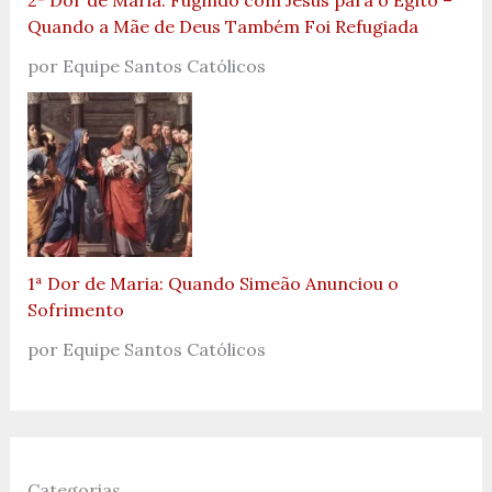
2ª Dor de Maria: Fugindo com Jesus para o Egito –
Quando a Mãe de Deus Também Foi Refugiada
por Equipe Santos Católicos
1ª Dor de Maria: Quando Simeão Anunciou o
Sofrimento
por Equipe Santos Católicos
Categorias