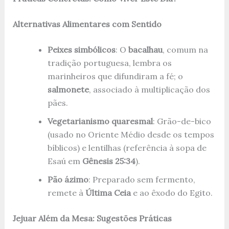
Alternativas Alimentares com Sentido
Peixes simbólicos
: O
bacalhau
, comum na
tradição portuguesa, lembra os
marinheiros que difundiram a fé; o
salmonete
, associado à multiplicação dos
pães.
Vegetarianismo quaresmal
: Grão-de-bico
(usado no Oriente Médio desde os tempos
bíblicos) e lentilhas (referência à sopa de
Esaú em
Gênesis 25:34
).
Pão ázimo
: Preparado sem fermento,
remete à
Última Ceia
e ao êxodo do Egito.
Jejuar Além da Mesa: Sugestões Práticas