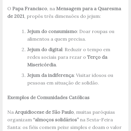
O
Papa Francisco
, na
Mensagem para a Quaresma
de 2021
, propôs três dimensões do jejum:
Jejum do consumismo
: Doar roupas ou
alimentos a quem precisa.
Jejum do digital
: Reduzir o tempo em
redes sociais para rezar o
Terço da
Misericórdia
.
Jejum da indiferença
: Visitar idosos ou
pessoas em situação de solidão.
Exemplos de Comunidades Católicas
Na
Arquidiocese de São Paulo
, muitas paróquias
organizam
“almoços solidários”
na Sexta-Feira
Santa: os fiéis comem peixe simples e doam o valor