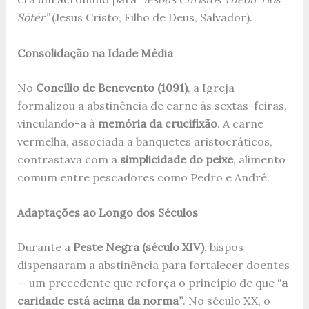
Sōtēr”
(Jesus Cristo, Filho de Deus, Salvador).
Consolidação na Idade Média
No
Concílio de Benevento (1091)
, a Igreja
formalizou a abstinência de carne às sextas-feiras,
vinculando-a à
memória da crucifixão
. A carne
vermelha, associada a banquetes aristocráticos,
contrastava com a
simplicidade do peixe
, alimento
comum entre pescadores como Pedro e André.
Adaptações ao Longo dos Séculos
Durante a
Peste Negra (século XIV)
, bispos
dispensaram a abstinência para fortalecer doentes
— um precedente que reforça o princípio de que
“a
caridade está acima da norma”
. No século XX, o