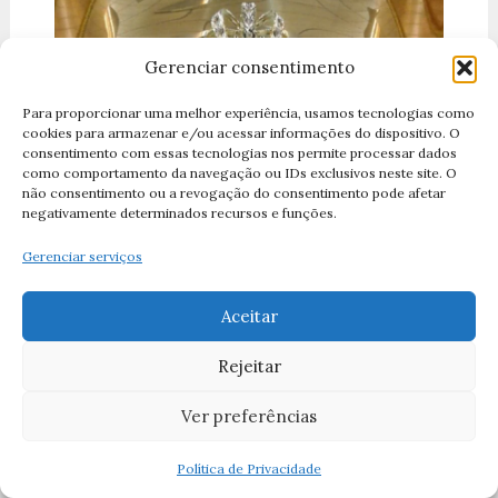
Gerenciar consentimento
Para proporcionar uma melhor experiência, usamos tecnologias como
cookies para armazenar e/ou acessar informações do dispositivo. O
consentimento com essas tecnologias nos permite processar dados
como comportamento da navegação ou IDs exclusivos neste site. O
não consentimento ou a revogação do consentimento pode afetar
negativamente determinados recursos e funções.
Gerenciar serviços
Aceitar
Rejeitar
História de Nossa Senhora
Ver preferências
Aparecida: A Padroeira do Brasil
Política de Privacidade
Deixe um comentário
/
Nossa Senhora
,
Devoção