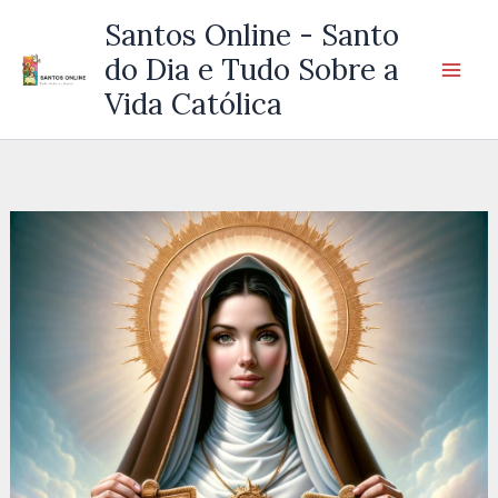
Ir
Santos Online - Santo
para
do Dia e Tudo Sobre a
o
Vida Católica
conteúdo