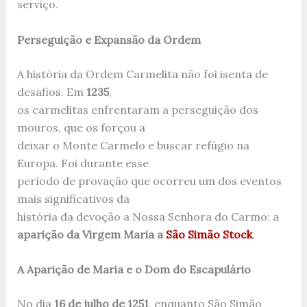
serviço.
Perseguição e Expansão da Ordem
A história da Ordem Carmelita não foi isenta de
desafios. Em
1235
,
os carmelitas enfrentaram a perseguição dos
mouros, que os forçou a
deixar o Monte Carmelo e buscar refúgio na
Europa. Foi durante esse
período de provação que ocorreu um dos eventos
mais significativos da
história da devoção a Nossa Senhora do Carmo: a
aparição da Virgem Maria a
São Simão Stock
.
A Aparição de Maria e o Dom do Escapulário
No dia
16 de julho de 1251
, enquanto São Simão