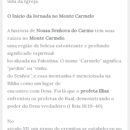
vida da Igreja.
O Início da Jornada no Monte Carmelo
A história de
Nossa Senhora do Carmo
tem suas
raízes no
Monte Carmelo
,
uma região de beleza estonteante e profundo
significado espiritual
localizada na Palestina. O nome “Carmelo” significa
“jardim” ou “vinha
do Senhor”, e essa montanha é mencionada na
Bíblia como um lugar de
encontro com Deus. Foi lá que o
profeta Elias
enfrentou os profetas de Baal, demonstrando o
poder do Deus verdadeiro (1 Reis 18:19-40).
No
século XII, um grupo de eremitas se estabeleceu no