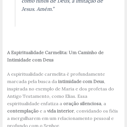
como filhos de Deus, à imitação de
Jesus. Amém.”
A Espiritualidade Carmelita: Um Caminho de
Intimidade com Deus
A espiritualidade carmelita é profundamente
marcada pela busca da
intimidade com Deus
,
inspirada no exemplo de Maria e dos profetas do
Antigo Testamento, como Elias. Essa
espiritualidade enfatiza a
oração silenciosa
, a
contemplação
e a
vida interior
, convidando os fiéis
a mergulharem em um relacionamento pessoal e
profundo com o Senhor.