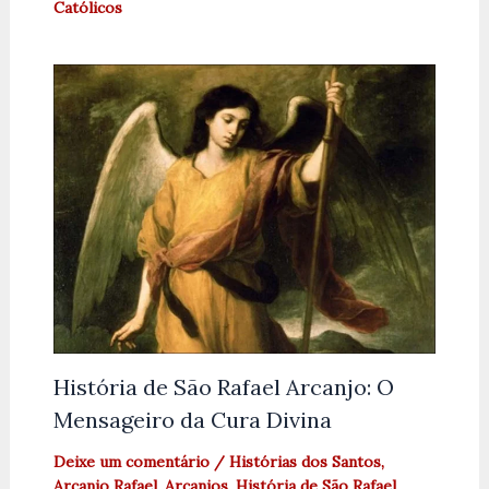
Católicos
História de São Rafael Arcanjo: O
Mensageiro da Cura Divina
Deixe um comentário
/
Histórias dos Santos
,
Arcanjo Rafael
,
Arcanjos
,
História de São Rafael