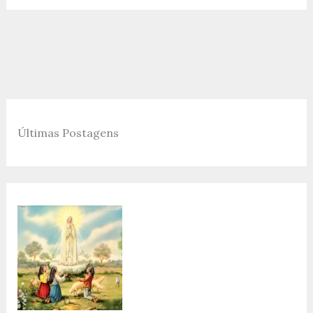
Últimas Postagens