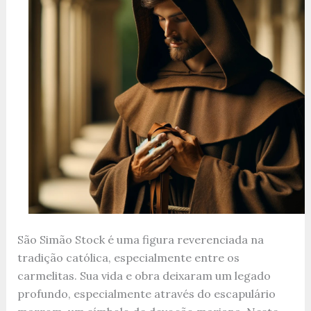
São Simão Stock é uma figura reverenciada na
tradição católica, especialmente entre os
carmelitas. Sua vida e obra deixaram um legado
profundo, especialmente através do escapulário