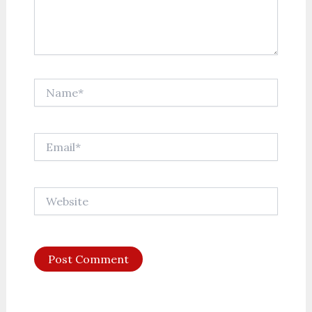
Name*
Email*
Website