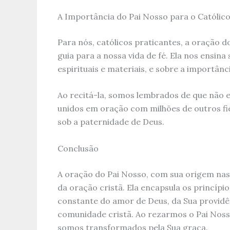
A Importância do Pai Nosso para o Católico
Para nós, católicos praticantes, a oração d
guia para a nossa vida de fé. Ela nos ensin
espirituais e materiais, e sobre a importân
Ao recitá-la, somos lembrados de que não 
unidos em oração com milhões de outros f
sob a paternidade de Deus.
Conclusão
A oração do Pai Nosso, com sua origem nas
da oração cristã. Ela encapsula os princípi
constante do amor de Deus, da Sua provid
comunidade cristã. Ao rezarmos o Pai Noss
somos transformados pela Sua graça.