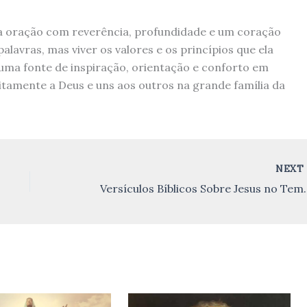
 oração com reverência, profundidade e um coração
alavras, mas viver os valores e os princípios que ela
 uma fonte de inspiração, orientação e conforto em
itamente a Deus e uns aos outros na grande família da
NEX
Versículos Bíblic