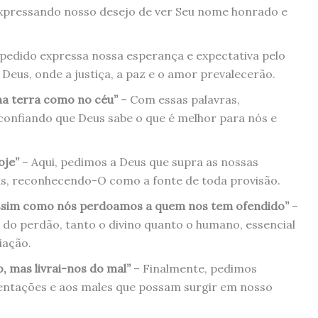
expressando nosso desejo de ver Seu nome honrado e
 pedido expressa nossa esperança e expectativa pelo
Deus, onde a justiça, a paz e o amor prevalecerão.
 na terra como no céu”
– Com essas palavras,
confiando que Deus sabe o que é melhor para nós e
oje”
– Aqui, pedimos a Deus que supra as nossas
ais, reconhecendo-O como a fonte de toda provisão.
assim como nós perdoamos a quem nos tem ofendido”
–
 do perdão, tanto o divino quanto o humano, essencial
iação.
o, mas livrai-nos do mal”
– Finalmente, pedimos
 tentações e aos males que possam surgir em nosso