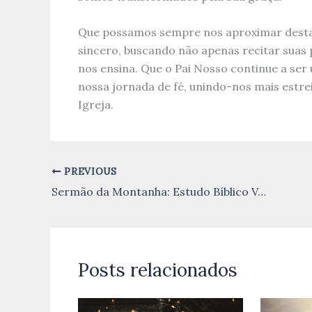
Que possamos sempre nos aproximar desta
sincero, buscando não apenas recitar suas p
nos ensina. Que o Pai Nosso continue a ser
nossa jornada de fé, unindo-nos mais estre
Igreja.
PREVIOUS
Sermão da Montanha: Estudo Bíblico Versículo por Versículo
Posts relacionados