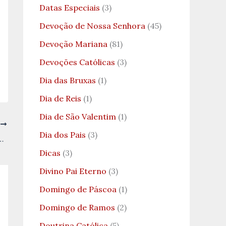
Datas Especiais
(3)
Devoção de Nossa Senhora
(45)
Devoção Mariana
(81)
Devoções Católicas
(3)
Dia das Bruxas
(1)
Dia de Reis
(1)
Dia de São Valentim
(1)
T
Dia dos Pais
(3)
os Sobre Jesus no Templo
Dicas
(3)
Divino Pai Eterno
(3)
Domingo de Páscoa
(1)
Domingo de Ramos
(2)
Doutrina Católica
(5)