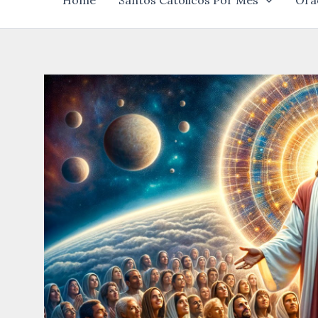
Home
Santos Católicos Por Mês
Ora