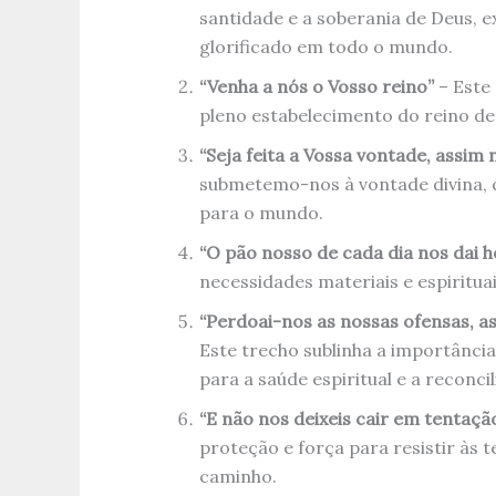
santidade e a soberania de Deus, 
glorificado em todo o mundo.
“Venha a nós o Vosso reino”
– Este
pleno estabelecimento do reino de 
“Seja feita a Vossa vontade, assim
submetemo-nos à vontade divina, 
para o mundo.
“O pão nosso de cada dia nos dai h
necessidades materiais e espiritu
“Perdoai-nos as nossas ofensas, 
Este trecho sublinha a importância
para a saúde espiritual e a reconcil
“E não nos deixeis cair em tentaçã
proteção e força para resistir às
caminho.