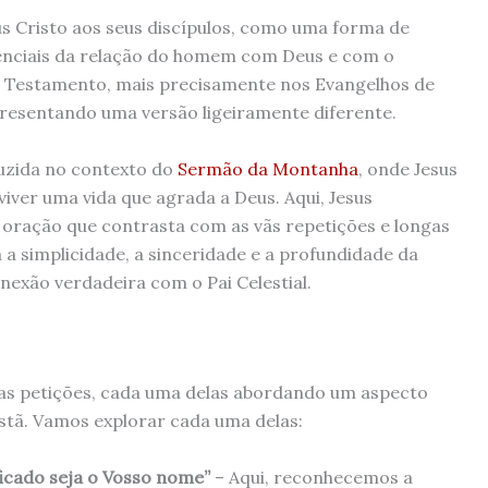
us Cristo aos seus discípulos, como uma forma de
enciais da relação do homem com Deus e com o
 Testamento, mais precisamente nos Evangelhos de
apresentando uma versão ligeiramente diferente.
uzida no contexto do
Sermão da Montanha
, onde Jesus
iver uma vida que agrada a Deus. Aqui, Jesus
oração que contrasta com as vãs repetições e longas
a a simplicidade, a sinceridade e a profundidade da
nexão verdadeira com o Pai Celestial.
as petições, cada uma delas abordando um aspecto
istã. Vamos explorar cada uma delas:
ificado seja o Vosso nome”
– Aqui, reconhecemos a