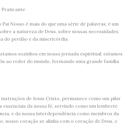
 Praticante
o Pai Nosso é mais do que uma série de palavras; é um
a sobre a natureza de Deus, sobre nossas necessidades
cia do perdão e da misericórdia.
estamos sozinhos em nossa jornada espiritual; estamos
iéis ao redor do mundo, formando uma grande família
 instruções de Jesus Cristo, permanece como um pilar
os essenciais da nossa fé, servindo como um lembrete
ência, e da nossa interdependência como membros da
o, nosso coração se alinha com o coração de Deus, e