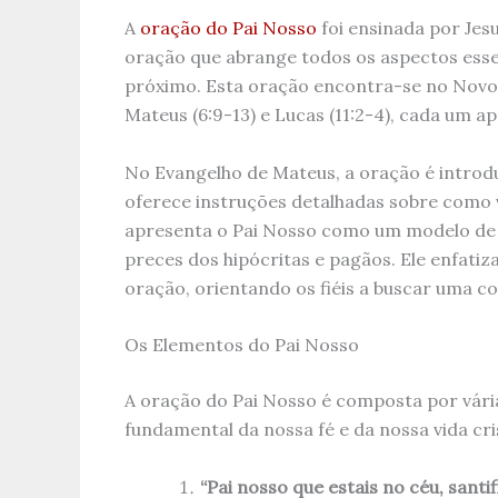
A
oração do Pai Nosso
foi ensinada por Jes
oração que abrange todos os aspectos ess
próximo. Esta oração encontra-se no Novo
Mateus (6:9-13) e Lucas (11:2-4), cada um 
No Evangelho de Mateus, a oração é introd
oferece instruções detalhadas sobre como v
apresenta o Pai Nosso como um modelo de 
preces dos hipócritas e pagãos. Ele enfatiz
oração, orientando os fiéis a buscar uma co
Os Elementos do Pai Nosso
A oração do Pai Nosso é composta por vári
fundamental da nossa fé e da nossa vida cr
“Pai nosso que estais no céu, sant